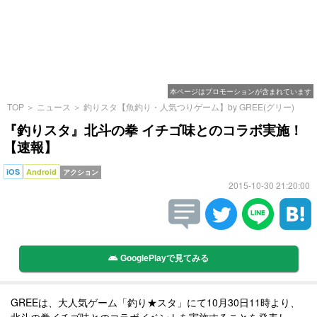
本ページはプロモーションが含まれています
TOP
＞
ニュース
＞
釣りスタ【魚釣り・人気つりゲーム】by GREE(グリー)
『釣りスタ』北斗の拳 イチゴ味とのコラボ実施！
【速報】
iOS
Android
アクション
2015-10-30 21:20:00
GooglePlayで見てみる
GREEは、大人気ゲーム「釣り★スタ」にて10月30日11時より、
北斗の拳イチゴ味とのコラボイベントを実施することを発表し