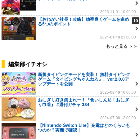
2023-11-01 10:00:00
【おねがい社長！攻略】効率良くゲームを進め
10
る5つのポイント
2021-01-18 21:00:00
もっと見る ＞＞
編集部イチオシ
新規タイピングモードを実装！ 無料タイピング
ゲーム『タイピングちゃんねる』、ver.2.0.0ア
ップデートを公開
2025-08-19 16:00:00
おにぎり好き集まれー！『食いしん坊！おにぎ
り巾着』 #週刊ガチャ 384
2024-07-06 12:00:00
【Nintendo Switch Lite】充電はどのくらいも
つのか？実機で確認！