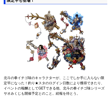
限定竿も登場！
北斗の拳イチゴ味のキャラクターが、ここでしか手に入らない限
定竿になった！釣り★スタのログイン日数により獲得できたり、
イベントの報酬としてGETできる他、北斗の拳イチゴ味シリーズ
サオみくじも開催予定とのこと。続報を待とう。