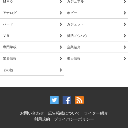
ＭＭＯ
カジュアル
アナログ
ホビー
ハード
ガジェット
ＶＲ
就活ノウハウ
専門学校
企業紹介
業界情報
求人情報
その他
お問い合わせ
広告掲載について
ライター紹介
利用規約
プライバシーポリシー