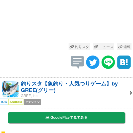
釣りスタ
ニュース
速報
釣りスタ【魚釣り・人気つりゲーム】by
GREE(グリー)
GREE, Inc.
iOS
Android
アクション
GooglePlayで見てみる