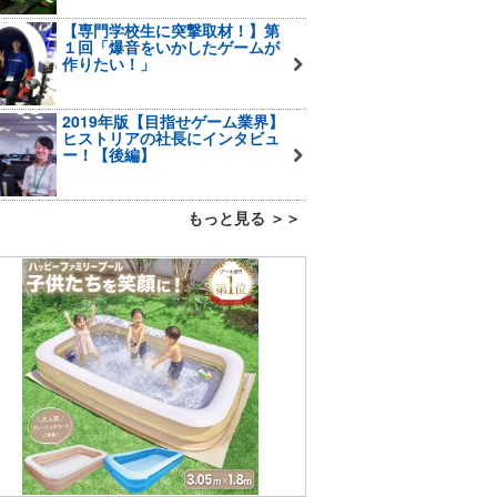
【専門学校生に突撃取材！】第
１回「爆音をいかしたゲームが
作りたい！」
2019年版【目指せゲーム業界】
ヒストリアの社長にインタビュ
ー！【後編】
もっと見る ＞＞