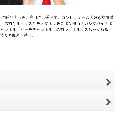
との呼び声も高い注目の若手お笑いコンビ。ゲーム大好き熱血漢
)、男前なルックスとモノマネは必見ボケ担当ナガシマパイナポ
チャンネル「ビーモチャンネル」の前身「オルクスちゃんねる」
ス芸人の異名も持つ。