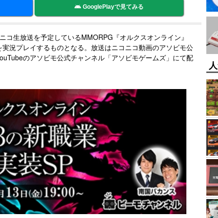
GooglePlayで見てみる
りニコニコ生放送を予定しているMMORPG『オルクスオンライン』
を実況プレイするものとなる。放送はニコニコ動画のアソビモ公
ouTubeのアソビモ公式チャンネル「アソビモゲームズ」にて配
人