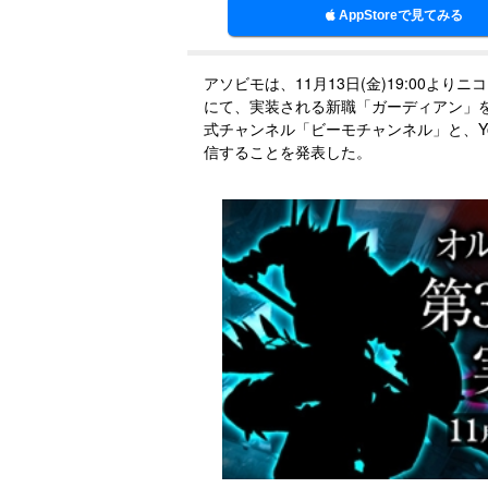
AppStoreで見てみる
アソビモは、11
月
13
日
(金)19:00よ
にて、実装される新職「ガーディアン」
式チャンネル「ビーモチャンネル」と、Y
信することを発表した。