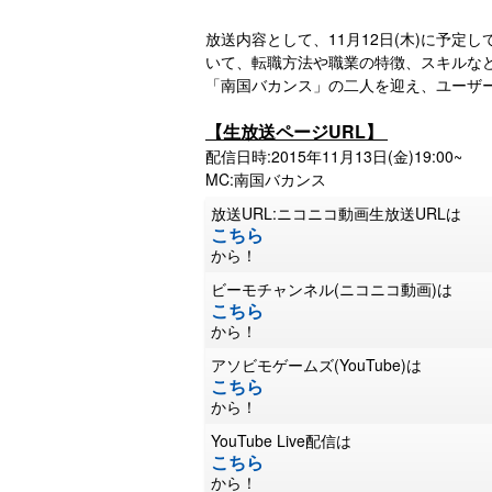
放送内容として、11月12日(木)に予
いて、転職方法や職業の特徴、スキルな
「南国バカンス」の二人を迎え、ユーザ
【生放送ページURL】
配信日時:2015年11月13日(金)19:00~
MC:南国バカンス
放送URL:ニコニコ動画生放送URLは
こちら
から！
ビーモチャンネル(ニコニコ動画)は
こちら
から！
アソビモゲームズ(YouTube)は
こちら
から！
YouTube Live配信は
こちら
から！