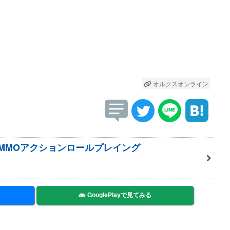
オルクスオンライン
 MMOアクションロールプレイング
GooglePlayで見てみる