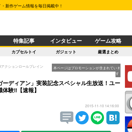
イ・新作ゲーム情報を毎日掲載中！
特集記事
インタビュー
ゲーム攻略
カプセルトイ
ガジェット
厳選まとめ
MOアクションロールプレイン
本ページはプロモーションが含まれていま
す
ガーディアン」実装記念スペシャル生放送！ユー
職体験‼【速報】
2015-11-10 14:16:00