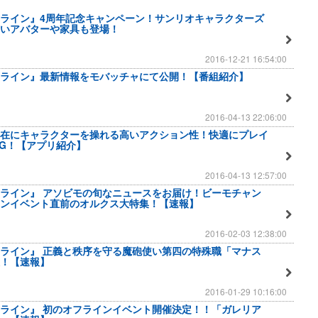
ライン』4周年記念キャンペーン！サンリオキャラクターズ
いアバターや家具も登場！
2016-12-21 16:54:00
ライン』最新情報をモバッチャにて公開！【番組紹介】
2016-04-13 22:06:00
在にキャラクターを操れる高いアクション性！快適にプレイ
PG！【アプリ紹介】
2016-04-13 12:57:00
ライン』 アソビモの旬なニュースをお届け！ビーモチャン
ンイベント直前のオルクス大特集！【速報】
2016-02-03 12:38:00
ライン』 正義と秩序を守る魔砲使い第四の特殊職「マナス
！【速報】
2016-01-29 10:16:00
ライン』 初のオフラインイベント開催決定！！「ガレリア