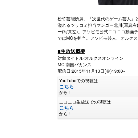
松竹芸能所属。「次世代のゲーム芸人」
溢れるツッコミ担当マンゴー北川(写真右
ー(写真左)。アソビモ公式ニコニコ動画
ではMCを担当。アソビモ芸人、オルク
■生放送概要
対象タイトル:オルクスオンライン
MC:南国バカンス
配信日:2015年11月13日(金)19:00~
YouTubeでの視聴は
こちら
から！
ニコニコ生放送での視聴は
こちら
から！