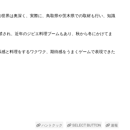
の世界は奥深く、実際に、鳥取県や茨木県での取材も行い、知識
解禁され、近年のジビエ料理ブームもあり、秋から冬にかけてま
張感と料理をするワクワク、期待感をうまくゲームで表現できた
ハントクック
SELECT BUTTON
速報