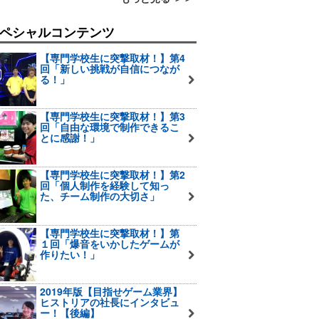
ペシャルコンテンツ
【専門学校生に突撃取材！】第4
回「新しい挑戦が自信につなが
る！」
【専門学校生に突撃取材！】第3
回「自由な環境で制作できるこ
とに感謝！」
【専門学校生に突撃取材！】第2
回「個人制作を経験して知っ
た、チーム制作の大切さ」
【専門学校生に突撃取材！】第
１回「爆音をいかしたゲームが
作りたい！」
2019年版【目指せゲーム業界】
ヒストリアの社長にインタビュ
ー！【後編】