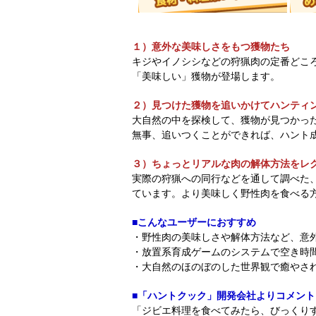
１）意外な美味しさをもつ獲物たち
キジやイノシシなどの狩猟肉の定番どこ
「美味しい」獲物が登場します。
２）見つけた獲物を追いかけてハンティ
大自然の中を探検して、獲物が見つかっ
無事、追いつくことができれば、ハント
３）ちょっとリアルな肉の解体方法をレ
実際の狩猟への同行などを通して調べた
ています。より美味しく野性肉を食べる
■こんなユーザーにおすすめ
・野性肉の美味しさや解体方法など、意
・放置系育成ゲームのシステムで空き時
・大自然のほのぼのした世界観で癒やさ
■「ハントクック」開発会社よりコメント
「ジビエ料理を食べてみたら、びっくり