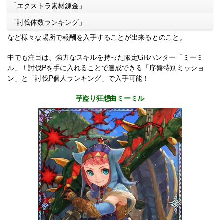
「エクストラ素材錬金」
「討伐体数ランキング」
など様々な場所で報酬を入手することが出来るとのこと。
中でも注目は、強力なスキルを持った限定GRハンター「ミーミ
ル」！討伐Pを手に入れることで達成できる「序盤特別ミッショ
ン」と「討伐P個人ランキング」で入手可能！
芋盗り狂想曲ミーミル