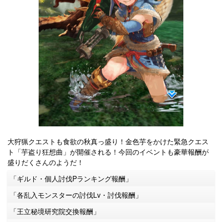
大狩猟クエストも食欲の秋真っ盛り！金色芋をかけた緊急クエス
ト「芋盗り狂想曲」が開催される！今回のイベントも豪華報酬が
盛りだくさんのようだ！
「ギルド・個人討伐Pランキング報酬」
「各乱入モンスターの討伐Lv・討伐報酬」
「王立秘境研究院交換報酬」