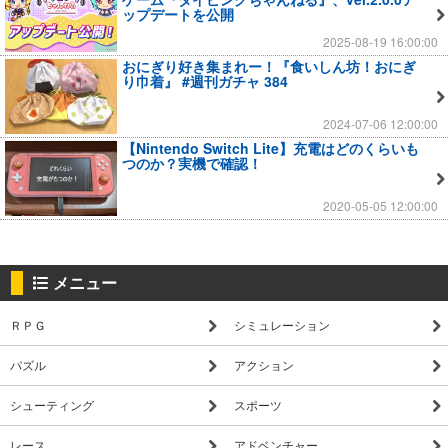
ップデートを公開
2025-08-19 16:00:00
おにぎり好き集まれー！『食いしん坊！おにぎ
り巾着』 #週刊ガチャ 384
2024-07-06 12:00:00
【Nintendo Switch Lite】充電はどのくらいも
つのか？実機で確認！
2020-05-05 12:00:00
メニュー
ＲＰＧ
シミュレーション
パズル
アクション
シューティング
スポーツ
レース
アドベンチャー