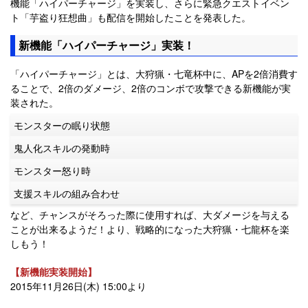
機能「ハイパーチャージ」を実装し、さらに緊急クエストイベン
ト「芋盗り狂想曲」も配信を開始したことを発表した。
新機能「ハイパーチャージ」実装！
「ハイパーチャージ」とは、大狩猟・七竜杯中に、APを2倍消費す
ることで、2倍のダメージ、2倍のコンボで攻撃できる新機能が実
装された。
モンスターの眠り状態
鬼人化スキルの発動時
モンスター怒り時
支援スキルの組み合わせ
など、チャンスがそろった際に使用すれば、大ダメージを与える
ことが出来るようだ！より、戦略的になった大狩猟・七龍杯を楽
しもう！
【新機能実装開始】
2015年11月26日(木) 15:00より