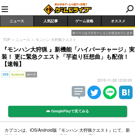
ニュース
人気記事
ゲーム攻略
オススメ
本ページはプロモーションが含まれています
TOP
＞
ニュース
＞
モンハン 大狩猟クエスト
『モンハン大狩猟 』新機能「ハイパーチャージ」実
装！ 更に緊急クエスト「芋盗り狂想曲」も配信！
【速報】
iOS
Android
カード
2015-11-28 12:00:00
GooglePlayで見てみる
カプコンは、iOS/Android版『モンハン 大狩猟クエスト』にて、新