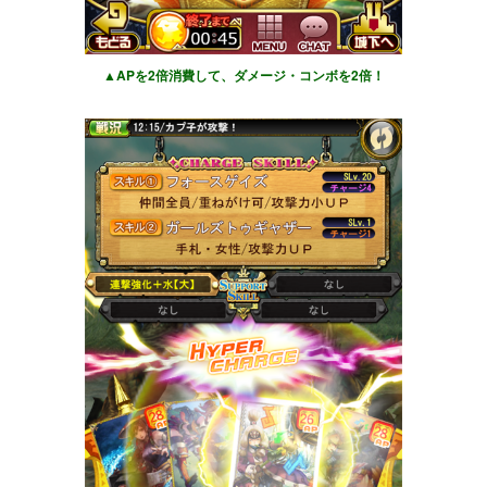
▲APを2倍消費して、ダメージ・コンボを2倍！