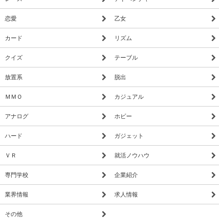
恋愛
乙女
カード
リズム
クイズ
テーブル
放置系
脱出
ＭＭＯ
カジュアル
アナログ
ホビー
ハード
ガジェット
ＶＲ
就活ノウハウ
専門学校
企業紹介
業界情報
求人情報
その他