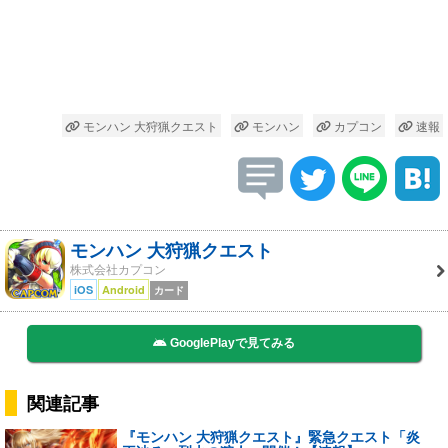
モンハン 大狩猟クエスト
モンハン
カプコン
速報
モンハン 大狩猟クエスト
株式会社カプコン
iOS
Android
カード
GooglePlayで見てみる
関連記事
『モンハン 大狩猟クエスト』緊急クエスト「炎