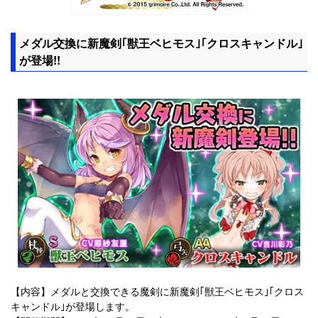
メダル交換に新魔剣｢獣王ベヒモス｣｢クロスキャンドル｣
が登場!!
【内容】メダルと交換できる魔剣に新魔剣｢獣王ベヒモス｣｢クロス
キャンドル｣が登場します。