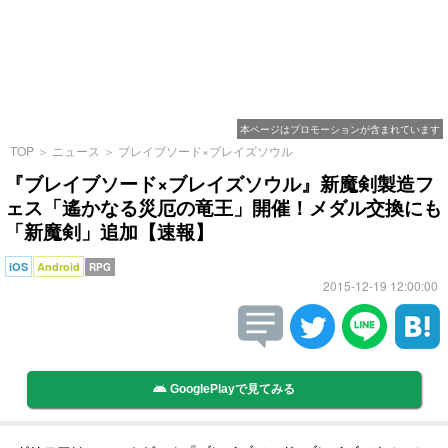
本ページはプロモーションが含まれています
TOP
＞
ニュース
＞
ブレイブソード×ブレイズソウル
『ブレイブソード×ブレイズソウル』新魔剣製造フ
ェス「遙かなる災厄の竜王」開催！メダル交換にも
「新魔剣」追加【速報】
iOS
Android
RPG
2015-12-19 12:00:00
GooglePlayで見てみる