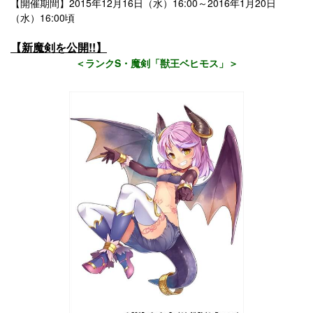
【開催期間】2015年12月16日（水）16:00～2016年1月20日
（水）16:00頃
【新魔剣を公開!!】
＜ランクS・魔剣「獣王ベヒモス」＞