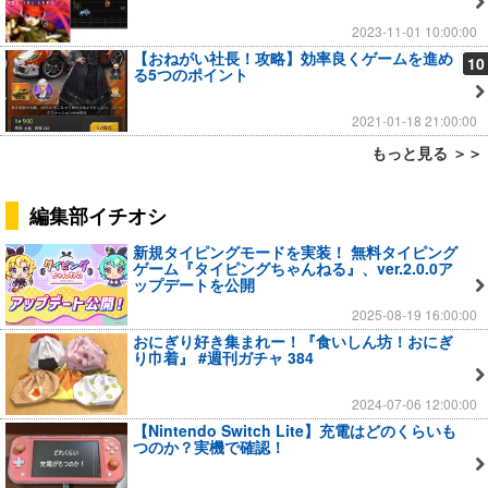
2023-11-01 10:00:00
【おねがい社長！攻略】効率良くゲームを進め
10
る5つのポイント
2021-01-18 21:00:00
もっと見る ＞＞
編集部イチオシ
新規タイピングモードを実装！ 無料タイピング
ゲーム『タイピングちゃんねる』、ver.2.0.0ア
ップデートを公開
2025-08-19 16:00:00
おにぎり好き集まれー！『食いしん坊！おにぎ
り巾着』 #週刊ガチャ 384
2024-07-06 12:00:00
【Nintendo Switch Lite】充電はどのくらいも
つのか？実機で確認！