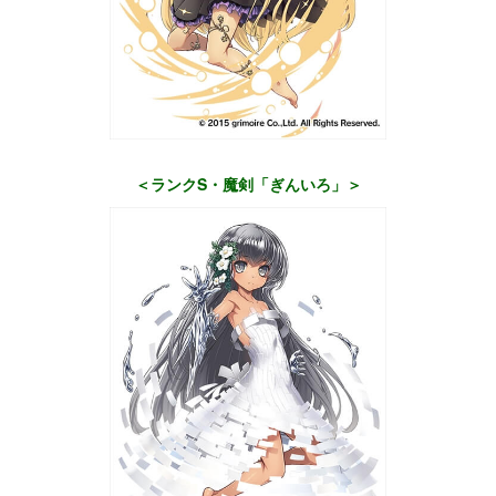
＜ランクS・魔剣「ぎんいろ」＞