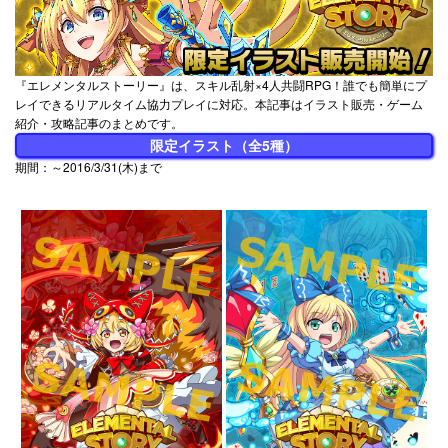
『エレメンタルストーリー』は、スキル乱射×4人共闘RPG！誰でも簡単にプ
レイできるリアルタイム協力プレイに対応。本記事はイラスト販売・ゲーム
紹介・攻略記事のまとめです。
限定イラスト（全5種）
期間：～2016/3/31(木)まで