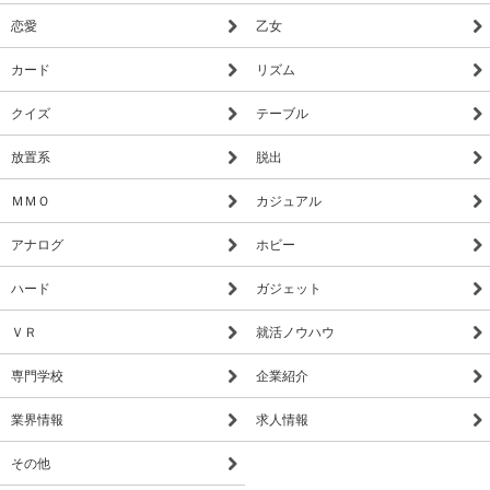
恋愛
乙女
カード
リズム
クイズ
テーブル
放置系
脱出
ＭＭＯ
カジュアル
アナログ
ホビー
ハード
ガジェット
ＶＲ
就活ノウハウ
専門学校
企業紹介
業界情報
求人情報
その他