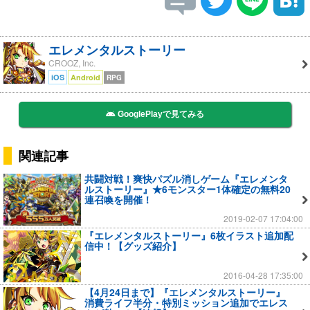
エレメンタルストーリー
CROOZ, Inc.
iOS
Android
RPG
GooglePlayで見てみる
関連記事
共闘対戦！爽快パズル消しゲーム『エレメンタ
ルストーリー』★6モンスター1体確定の無料20
連召喚を開催！
2019-02-07 17:04:00
『エレメンタルストーリー』6枚イラスト追加配
信中！【グッズ紹介】
2016-04-28 17:35:00
【4月24日まで】『エレメンタルストーリー』
消費ライフ半分・特別ミッション追加でエレス