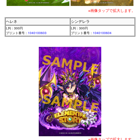
※画像タップで拡大します。
ヘレネ
シンデレラ
L判：300円
L判：300円
プリント番号：
1040100603
プリント番号：
1040100604
※画像タップで拡大します。