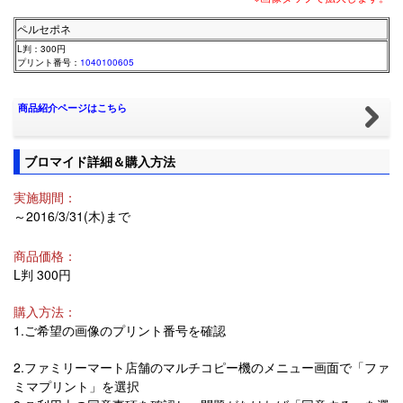
ペルセポネ
L判：300円
プリント番号：
1040100605
商品紹介ページはこちら
ブロマイド詳細＆購入方法
実施期間：
～2016/3/31(木)まで
商品価格：
L判 300円
購入方法：
1.ご希望の画像のプリント番号を確認
2.ファミリーマート店舗のマルチコピー機のメニュー画面で「ファ
ミマプリント」を選択