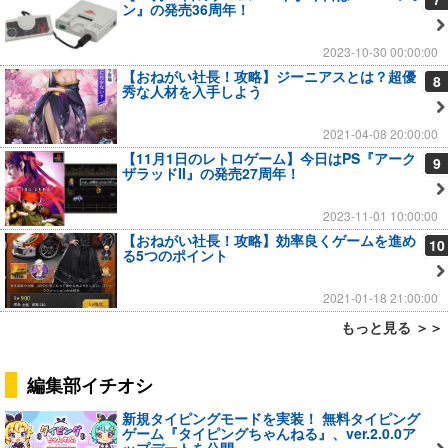
ン』の発売36周年！
2023-10-30 00:00:00
【おねがい社長！攻略】ジーニアスとは？超優
8
秀な人材を入手しよう
2021-04-08 20:00:00
【11月1日のレトロゲーム】今日はPS『アーク
9
ザラッドII』の発売27周年！
2023-11-01 10:00:00
【おねがい社長！攻略】効率良くゲームを進め
10
る5つのポイント
2021-01-18 21:00:00
もっと見る ＞＞
編集部イチオシ
新規タイピングモードを実装！ 無料タイピング
ゲーム『タイピングちゃんねる』、ver.2.0.0ア