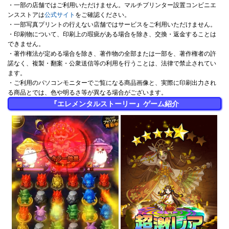
・一部の店舗ではご利用いただけません。マルチプリンター設置コンビニエ
ンスストアは
公式サイト
をご確認ください。
・一部写真プリントの行えない店舗ではサービスをご利用いただけません。
・印刷物について、印刷上の瑕疵がある場合を除き、交換・返金することは
できません。
・著作権法が定める場合を除き、著作物の全部または一部を、著作権者の許
諾なく、複製・翻案・公衆送信等の利用を行うことは、法律で禁止されてい
ます。
・ご利用のパソコンモニターでご覧になる商品画像と、実際に印刷出力され
る商品とでは、色や明るさ等が異なる場合がございます。
『エレメンタルストーリー』ゲーム紹介