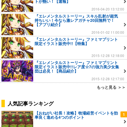
トが熱い！【速報】
2016-04-20 13:12:00
『エレメンタルストーリー』スキル乱射が超気
持ちいい！今なら激レアガチャ20回無料で！
【アプリ紹介】
2016-01-02 11:00:00
『エレメンタルストーリー』ファミマプリント
限定イラスト販売中!!【特集】
2015-12-28 12:18:00
『エレメンタルストーリー』ファミマプリント
限定イラスト販売中!!レア度☆7の強力美少女集
団は必見！【商品紹介】
2015-12-28 12:17:00
もっと見る ＞＞
人気記事ランキング
【おねがい社長！攻略】牧場経営イベントを効
1
率良く進める4つのポイント