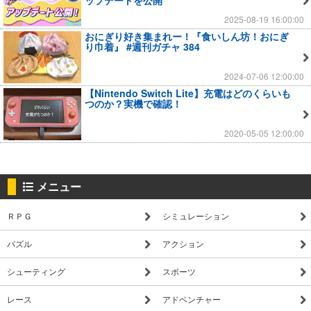
ップデートを公開
2025-08-19 16:00:00
おにぎり好き集まれー！『食いしん坊！おにぎ
り巾着』 #週刊ガチャ 384
2024-07-06 12:00:00
【Nintendo Switch Lite】充電はどのくらいも
つのか？実機で確認！
2020-05-05 12:00:00
メニュー
ＲＰＧ
シミュレーション
パズル
アクション
シューティング
スポーツ
レース
アドベンチャー