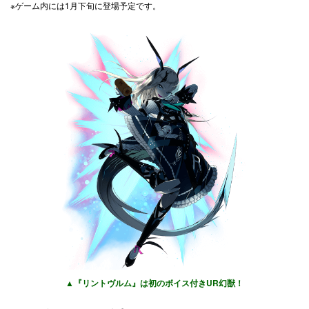
※ゲーム内には1月下旬に登場予定です。
▲『リントヴルム』は初のボイス付きUR幻獣！