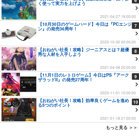
6
く使って実力を上げよう
2021-04-27 19:00:00
【10月30日のゲームハード】今日は『PCエンジ
7
ン』の発売36周年！
2023-10-30 00:00:00
【おねがい社長！攻略】ジーニアスとは？超優
8
秀な人材を入手しよう
2021-04-08 20:00:00
【11月1日のレトロゲーム】今日はPS『アーク
9
ザラッドII』の発売27周年！
2023-11-01 10:00:00
【おねがい社長！攻略】効率良くゲームを進め
10
る5つのポイント
2021-01-18 21:00:00
もっと見る ＞＞