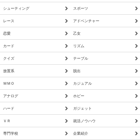
シューティング
スポーツ
レース
アドベンチャー
恋愛
乙女
カード
リズム
クイズ
テーブル
放置系
脱出
ＭＭＯ
カジュアル
アナログ
ホビー
ハード
ガジェット
ＶＲ
就活ノウハウ
専門学校
企業紹介