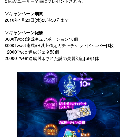
幻獣がユーザー全員にプレゼントされる。
▽キャンペーン期間
2016年1月20日(水)23時59分まで
▽キャンペーン報酬
3000Tweet達成キュアポーション10個
8000Tweet達成SR以上確定ガチャチケット[シルバー]1枚
12000Tweet達成ジェネ50個
20000Tweet達成封印された謎の美麗幻獣[SR]1体