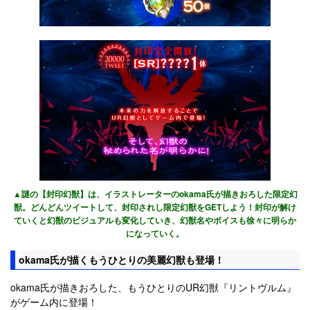
▲謎の【封印幻獣】は、イラストレーターのokama氏が描きおろした限定幻
獣。どんどんツイートして、封印されし限定幻獣をGETしよう！封印が解け
ていくと幻獣のビジュアルも変化していき、幻獣名やボイスも徐々に明らか
になっていく。
okama氏が描くもうひとりの美麗幻獣も登場！
okama氏が描きおろした、もうひとりのUR幻獣『リントヴルム』
がゲーム内に登場！