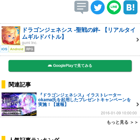
ドラゴンジェネシス -聖戦の絆- 【リアルタイ
ムギルドバトル】
gumi Inc.
iOS
Android
RPG
GooglePlayで見てみる
関連記事
『ドラゴンジェネシス』イラストレーター
okama氏を起用したプレゼントキャンペーンを
実施！【速報】
2016-01-09 10:00:00
もっと見る ＞＞