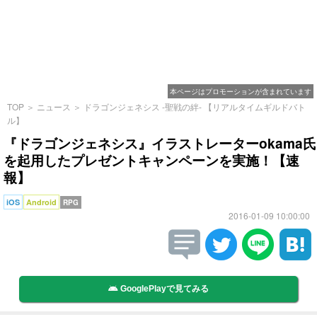
本ページはプロモーションが含まれています
TOP
＞
ニュース
＞
ドラゴンジェネシス -聖戦の絆- 【リアルタイムギルドバト
ル】
『ドラゴンジェネシス』イラストレーターokama氏
を起用したプレゼントキャンペーンを実施！【速
報】
iOS
Android
RPG
2016-01-09 10:00:00
GooglePlayで見てみる