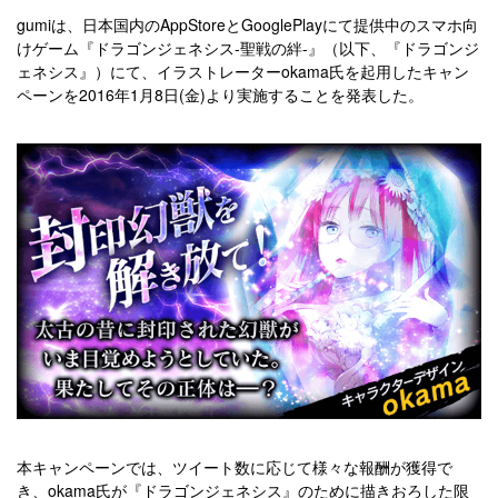
gumiは、日本国内のAppStoreとGooglePlayにて提供中のスマホ向
けゲーム『ドラゴンジェネシス-聖戦の絆-』（以下、『ドラゴンジ
ェネシス』）にて、イラストレーターokama氏を起用したキャン
ペーンを2016年1月8日(金)より実施することを発表した。
本キャンペーンでは、ツイート数に応じて様々な報酬が獲得で
き、okama氏が『ドラゴンジェネシス』のために描きおろした限