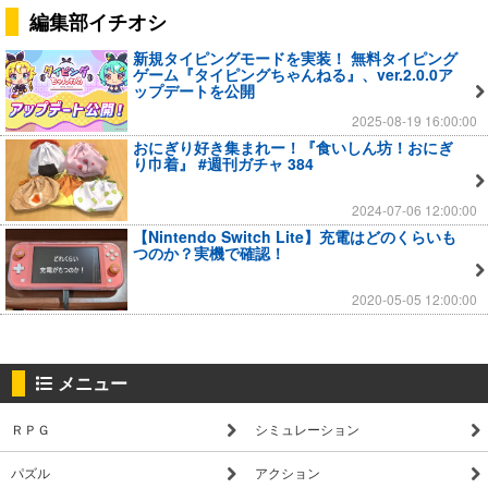
編集部イチオシ
新規タイピングモードを実装！ 無料タイピング
ゲーム『タイピングちゃんねる』、ver.2.0.0ア
ップデートを公開
2025-08-19 16:00:00
おにぎり好き集まれー！『食いしん坊！おにぎ
り巾着』 #週刊ガチャ 384
2024-07-06 12:00:00
【Nintendo Switch Lite】充電はどのくらいも
つのか？実機で確認！
2020-05-05 12:00:00
メニュー
ＲＰＧ
シミュレーション
パズル
アクション