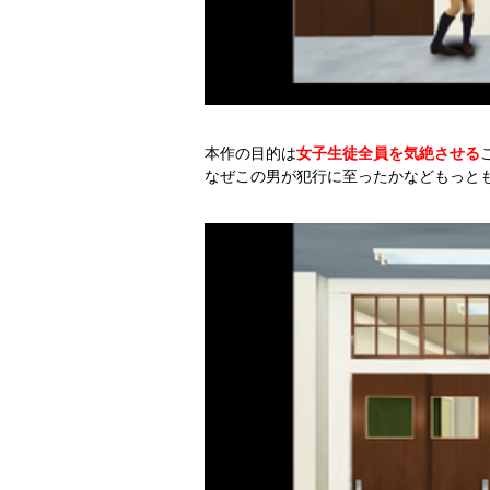
本作の目的は
女子生徒全員を気絶させる
なぜこの男が犯行に至ったかなどもっと