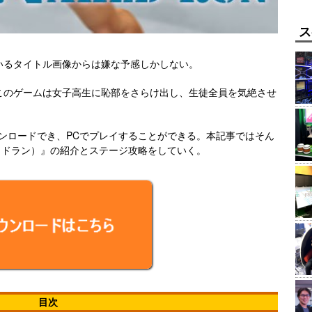
ス
いるタイトル画像からは嫌な予感しかしない。
このゲームは女子高生に恥部をさらけ出し、生徒全員を気絶させ
ンロードでき、PCでプレイすることができる。本記事ではそん
キッドラン）』の紹介とステージ攻略をしていく。
目次