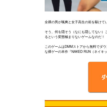
全裸の男が颯爽と女子高生の前を駆けて
そう、何を隠そう（なにも隠してない）
るという変態極まりないゲームなのだ！
このゲームはDMMストアから無料でダウ
な裸ゲーの本作『NAKED RUN（ネイ