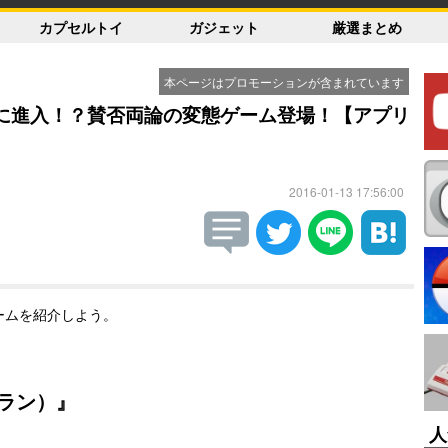
カプセルトイ
ガジェット
厳選まとめ
本ページはプロモーションが含まれています
子校に進入！？賛否両論の変態ゲーム登場！【アプリ
2016-01-13 17:56:00
ームを紹介しよう。
ドラン）』
人