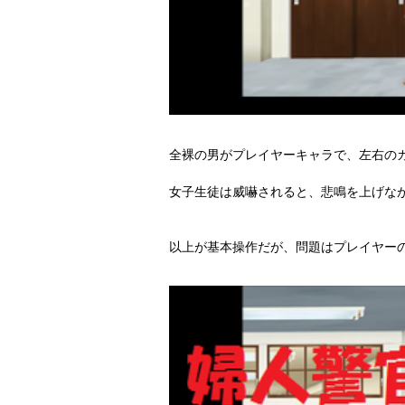
全裸の男がプレイヤーキャラで、左右の
女子生徒は威嚇されると、悲鳴を上げな
以上が基本操作だが、問題はプレイヤー