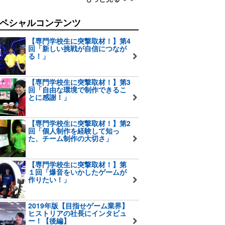
ペシャルコンテンツ
【専門学校生に突撃取材！】第4
回「新しい挑戦が自信につなが
る！」
【専門学校生に突撃取材！】第3
回「自由な環境で制作できるこ
とに感謝！」
【専門学校生に突撃取材！】第2
回「個人制作を経験して知っ
た、チーム制作の大切さ」
【専門学校生に突撃取材！】第
１回「爆音をいかしたゲームが
作りたい！」
2019年版【目指せゲーム業界】
ヒストリアの社長にインタビュ
ー！【後編】