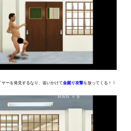
イヤーを発見するなり、追いかけて
金蹴り攻撃
を放ってくる！！