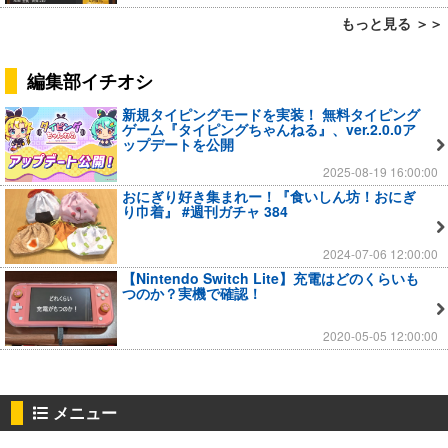
もっと見る ＞＞
編集部イチオシ
新規タイピングモードを実装！ 無料タイピング
ゲーム『タイピングちゃんねる』、ver.2.0.0ア
ップデートを公開
2025-08-19 16:00:00
おにぎり好き集まれー！『食いしん坊！おにぎ
り巾着』 #週刊ガチャ 384
2024-07-06 12:00:00
【Nintendo Switch Lite】充電はどのくらいも
つのか？実機で確認！
2020-05-05 12:00:00
メニュー