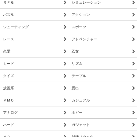
ＲＰＧ
シミュレーション
パズル
アクション
シューティング
スポーツ
レース
アドベンチャー
恋愛
乙女
カード
リズム
クイズ
テーブル
放置系
脱出
ＭＭＯ
カジュアル
アナログ
ホビー
ハード
ガジェット
ＶＲ
就活ノウハウ