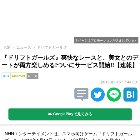
本ページはプロモーションが含まれています
TOP
＞
ニュース
＞
ドリフトガールズ
『ドリフトガールズ』爽快なレースと、美女とのデ
ートが両方楽しめる!ついにサービス開始!!【速報】
iOS
Android
レース
2016-01-15 17:44:00
GooglePlayで見てみる
NHNエンターテイメントは、スマホ向けゲーム『ドリフトガール
ズ』を、2016年1月14日よりサービス開始したことを発表した。