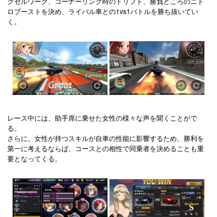
クセルワーク、コーナーリング時のドリフト、勝負どころのニト
ロブーストを決め、ライバル車との1vs1バトルを勝ち抜いてい
く。
レース中には、助手席に乗せた女性の様々な声を聞くことがで
る。
さらに、女性が持つスキルが自車の性能に影響するため、勝利を
第一に考えるならば、コースとの相性で同乗者を決めることも重
要となってくる。