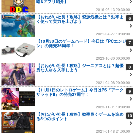
略&アプリ紹介】
2016-06-13 20:30:00
【おねがい社長！攻略】資源危機とは？効率よ
6
く使って実力を上げよう
2021-04-27 19:00:00
【10月30日のゲームハード】今日は『PCエンジ
7
ン』の発売36周年！
2023-10-30 00:00:00
【おねがい社長！攻略】ジーニアスとは？超優
8
秀な人材を入手しよう
2021-04-08 20:00:00
【11月1日のレトロゲーム】今日はPS『アーク
9
ザラッドII』の発売27周年！
2023-11-01 10:00:00
【おねがい社長！攻略】効率良くゲームを進め
10
る5つのポイント
2021-01-18 21:00:00