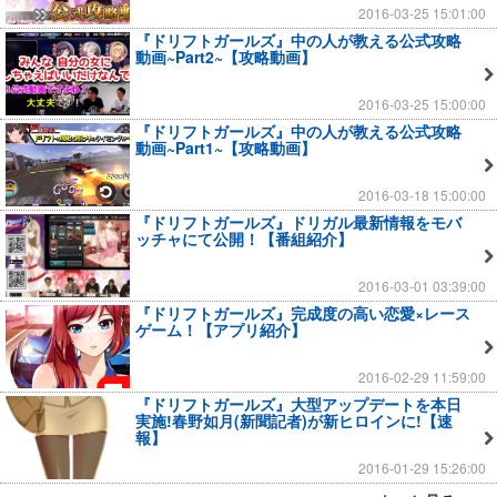
2016-03-25 15:01:00
『ドリフトガールズ』中の人が教える公式攻略
動画~Part2~【攻略動画】
2016-03-25 15:00:00
『ドリフトガールズ』中の人が教える公式攻略
動画~Part1~【攻略動画】
2016-03-18 15:00:00
『ドリフトガールズ』ドリガル最新情報をモバ
ッチャにて公開！【番組紹介】
2016-03-01 03:39:00
『ドリフトガールズ』完成度の高い恋愛×レース
ゲーム！【アプリ紹介】
2016-02-29 11:59:00
『ドリフトガールズ』大型アップデートを本日
実施!春野如月(新聞記者)が新ヒロインに!【速
報】
2016-01-29 15:26:00