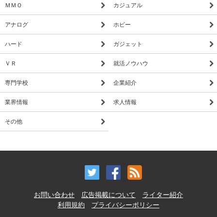
ＭＭＯ
カジュアル
アナログ
ホビー
ハード
ガジェット
ＶＲ
就活ノウハウ
専門学校
企業紹介
業界情報
求人情報
その他
お問い合わせ
広告掲載について
ライター紹介
利用規約
プライバシーポリシー