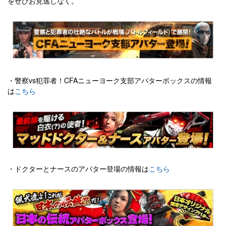
をぜひお見逃しなく。
・警察vs犯罪者！CFAニューヨーク支部アバターボックスの情報
は
こちら
・ドクターとナースのアバター登場の情報は
こちら