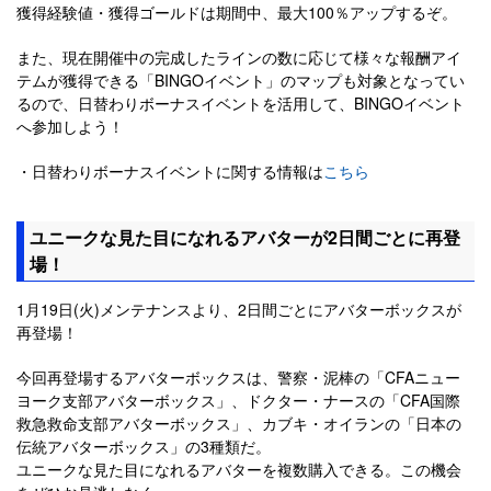
獲得経験値・獲得ゴールドは期間中、最大100％アップするぞ。
また、現在開催中の完成したラインの数に応じて様々な報酬アイ
テムが獲得できる「BINGOイベント」のマップも対象となってい
るので、日替わりボーナスイベントを活用して、BINGOイベント
へ参加しよう！
・日替わりボーナスイベントに関する情報は
こちら
ユニークな見た目になれるアバターが2日間ごとに再登
場！
1月19日(火)メンテナンスより、2日間ごとにアバターボックスが
再登場！
今回再登場するアバターボックスは、警察・泥棒の「CFAニュー
ヨーク支部アバターボックス」、ドクター・ナースの「CFA国際
救急救命支部アバターボックス」、カブキ・オイランの「日本の
伝統アバターボックス」の3種類だ。
ユニークな見た目になれるアバターを複数購入できる。この機会