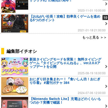
ザラッドII』の発売27周年！
2023-11-01 10:00:00
【おねがい社長！攻略】効率良くゲームを進め
10
る5つのポイント
2021-01-18 21:00:00
もっと見る ＞＞
編集部イチオシ
新規タイピングモードを実装！ 無料タイピング
ゲーム『タイピングちゃんねる』、ver.2.0.0ア
ップデートを公開
2025-08-19 16:00:00
おにぎり好き集まれー！『食いしん坊！おにぎ
り巾着』 #週刊ガチャ 384
2024-07-06 12:00:00
【Nintendo Switch Lite】充電はどのくらいも
つのか？実機で確認！