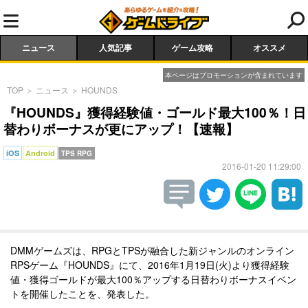
ニュース
人気記事
ゲーム攻略
オススメ
本ページはプロモーションが含まれています
TOP
＞
ニュース
＞
HOUNDS
『HOUNDS』獲得経験値・ゴールド最大100％！日
替わりボーナスが更にアップ！【速報】
iOS
Android
TPS RPG
2016-01-20 11:29:00
DMMゲームズは、RPGとTPSが融合した新ジャンルのオンライン
RPSゲーム『HOUNDS』にて、2016年1月19日(火)より獲得経験
値・獲得ゴールドが最大100％アップする日替わりボーナスイベン
トを開催したことを、発表した。