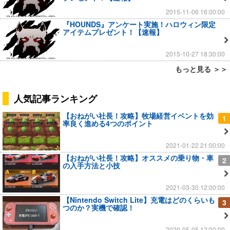
2015-11-06 16:00:00
『HOUNDS』アンケート実施！ハロウィン限定
アイテムプレゼント！【速報】
2015-10-27 18:30:00
もっと見る ＞＞
人気記事ランキング
【おねがい社長！攻略】牧場経営イベントを効
1
率良く進める4つのポイント
2021-01-22 21:00:00
【おねがい社長！攻略】オススメの乗り物・車
2
の入手方法と小技
2021-03-30 12:00:00
【Nintendo Switch Lite】充電はどのくらいも
3
つのか？実機で確認！
2020-05-05 12:00:00