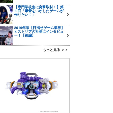
【専門学校生に突撃取材！】第
１回「爆音をいかしたゲームが
作りたい！」
2019年版【目指せゲーム業界】
ヒストリアの社長にインタビュ
ー！【後編】
もっと見る ＞＞