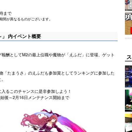
12時まで
施期間が異なるものがございます。
」 内イベント概要
グ報酬としてM2の最上位職や魔物が「えふだ」に登場、ゲット
ス
魔物「たまうさ」のえふだも参加賞としてランキングに参加した
と。
に入るこのチャンスに是非参加しよう！
開始後～2月16日メンテナンス開始まで