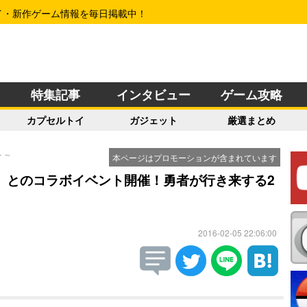
イ・新作ゲーム情報を毎日掲載中！
特集記事
インタビュー
ゲーム攻略
カプセルトイ
ガジェット
厳選まとめ
ト～
本ページはプロモーションが含まれています
-」とのコラボイベント開催！勇者が行き来する2
2016-02-05 22:06:00