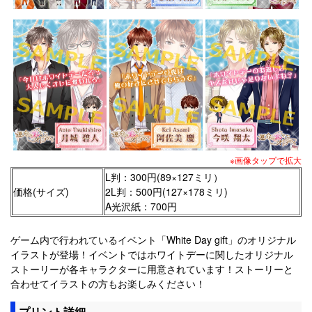
※画像タップで拡大
L判：300円(89×127ミリ）
価格(サイズ)
2L判：500円(127×178ミリ)
A光沢紙：700円
ゲーム内で行われているイベント「White Day gift」のオリジナル
イラストが登場！イベントではホワイトデーに関したオリジナル
ストーリーが各キャラクターに用意されています！ストーリーと
合わせてイラストの方もお楽しみください！
プリント詳細