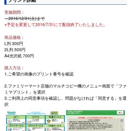
実施期間：
～2016/12/31(土)まで
※予定を変更して2016/7/31にて配信終了いたしました。
商品価格：
L判 300円
2L判 500円
A4光沢紙 700円
購入方法：
1.ご希望の画像のプリント番号を確認
2.ファミリーマート店舗のマルチコピー機のメニュー画面で「ファ
ミマプリント」を選択
3.ご利用上の同意事項を確認し、問題がなければ「同意する」を選
択