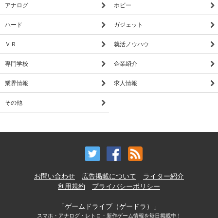
アナログ
ホビー
ハード
ガジェット
ＶＲ
就活ノウハウ
専門学校
企業紹介
業界情報
求人情報
その他
お問い合わせ
広告掲載について
ライター紹介
利用規約
プライバシーポリシー
「ゲームドライブ（ゲードラ）」
スマホ・アナログ・レトロ・新作ゲーム情報を毎日掲載中！