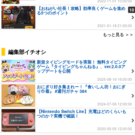
2023-11-01 10:00:00
【おねがい社長！攻略】効率良くゲームを進め
10
る5つのポイント
2021-01-18 21:00:00
もっと見る ＞＞
編集部イチオシ
新規タイピングモードを実装！ 無料タイピング
ゲーム『タイピングちゃんねる』、ver.2.0.0ア
ップデートを公開
2025-08-19 16:00:00
おにぎり好き集まれー！『食いしん坊！おにぎ
り巾着』 #週刊ガチャ 384
2024-07-06 12:00:00
【Nintendo Switch Lite】充電はどのくらいも
つのか？実機で確認！
2020-05-05 12:00:00