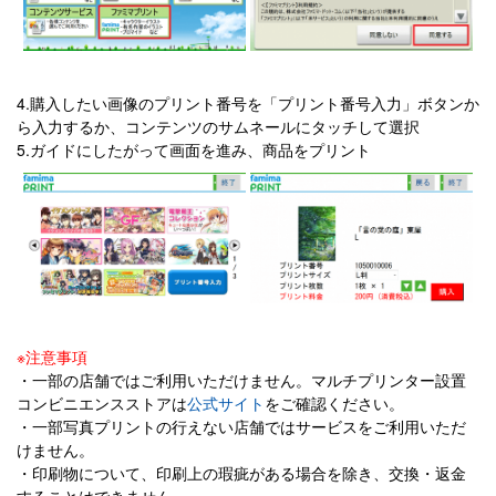
4.購入したい画像のプリント番号を「プリント番号入力」ボタンか
ら入力するか、コンテンツのサムネールにタッチして選択
5.ガイドにしたがって画面を進み、商品をプリント
※注意事項
・一部の店舗ではご利用いただけません。マルチプリンター設置
コンビニエンスストアは
公式サイト
をご確認ください。
・一部写真プリントの行えない店舗ではサービスをご利用いただ
けません。
・印刷物について、印刷上の瑕疵がある場合を除き、交換・返金
することはできません。