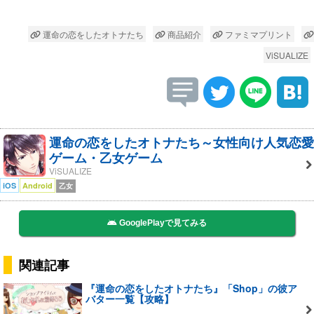
運命の恋をしたオトナたち
商品紹介
ファミマプリント
ViSUALIZE
運命の恋をしたオトナたち～女性向け人気恋愛
ゲーム・乙女ゲーム
ViSUALIZE
iOS
Android
乙女
GooglePlayで見てみる
関連記事
『運命の恋をしたオトナたち』「Shop」の彼ア
バター一覧【攻略】