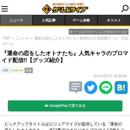
ニュース
人気記事
ゲーム攻略
オススメ
本ページはプロモーションが含まれています
TOP
＞
ニュース
＞
運命の恋をしたオトナたち～女性向け人気恋愛ゲーム・乙女
ゲーム
『運命の恋をしたオトナたち』人気キャラのブロマ
イド配信!!【グッズ紹介】
iOS
Android
乙女
2016-03-07 16:39:00
GooglePlayで見てみる
ピックアップタイトルはビジュアライズが提供している『運命の
恋をしたオトナたち』。本記事ではオリジナルブロマイド6枚をご