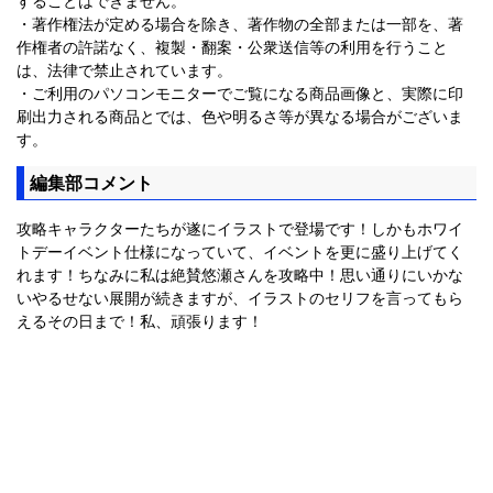
・著作権法が定める場合を除き、著作物の全部または一部を、著
作権者の許諾なく、複製・翻案・公衆送信等の利用を行うこと
は、法律で禁止されています。
・ご利用のパソコンモニターでご覧になる商品画像と、実際に印
刷出力される商品とでは、色や明るさ等が異なる場合がございま
す。
編集部コメント
攻略キャラクターたちが遂にイラストで登場です！しかもホワイ
トデーイベント仕様になっていて、イベントを更に盛り上げてく
れます！ちなみに私は絶賛悠瀬さんを攻略中！思い通りにいかな
いやるせない展開が続きますが、イラストのセリフを言ってもら
えるその日まで！私、頑張ります！