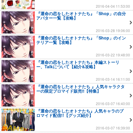
2016-04-04 11:53:00
『運命の恋をしたオトナたち』「Shop」の自分
アバター一覧【攻略】
2016-03-28 19:06:00
『運命の恋をしたオトナたち』「Shop」のイン
テリア一覧【攻略】
2016-03-22 19:48:00
『運命の恋をしたオトナたち』本編ストーリ
ー、Talkについて【紹介&攻略】
2016-03-14 16:11:00
『運命の恋をしたオトナたち 』人気キャラクタ
ーの限定ブロマイド販売‼【特集】
2016-03-07 16:40:00
『運命の恋をしたオトナたち』人気キャラのブ
ロマイド配信!!【グッズ紹介】
2016-03-07 16:39:00