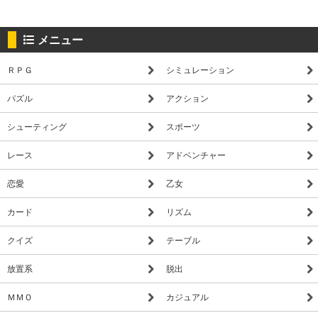
メニュー
ＲＰＧ
シミュレーション
パズル
アクション
シューティング
スポーツ
レース
アドベンチャー
恋愛
乙女
カード
リズム
クイズ
テーブル
放置系
脱出
ＭＭＯ
カジュアル