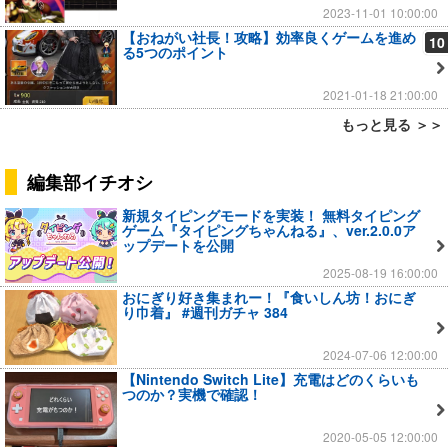
2023-11-01 10:00:00
【おねがい社長！攻略】効率良くゲームを進め
10
る5つのポイント
2021-01-18 21:00:00
もっと見る ＞＞
編集部イチオシ
新規タイピングモードを実装！ 無料タイピング
ゲーム『タイピングちゃんねる』、ver.2.0.0ア
ップデートを公開
2025-08-19 16:00:00
おにぎり好き集まれー！『食いしん坊！おにぎ
り巾着』 #週刊ガチャ 384
2024-07-06 12:00:00
【Nintendo Switch Lite】充電はどのくらいも
つのか？実機で確認！
2020-05-05 12:00:00