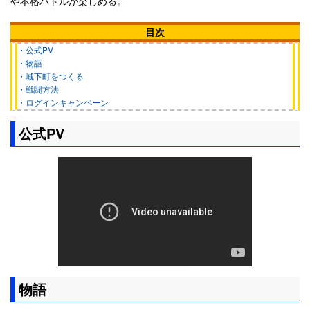
や本格バトルが楽しめる。
目次
・公式PV
・物語
・城下町をつくる
・戦闘方法
・ログインキャンペーン
公式PV
物語