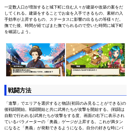
一定数人口が増加すると城下町に住む人々が建築や改築の案をだ
してくれる。建築をすることでお金を入手できるもの、素材の入
手効率が上昇するもの、ステータスに影響の出るもの等様々だ。
撫でた後、時間が経てばまた撫でられるので空いた時間に城下町
を確認しよう。
戦闘方法
「進撃」でエリアを選択すると物語(初回のみ見ることができる)の
後戦闘開始。戦闘開始と共に武将たちが攻撃を開始する。(戦闘は
自動で行われる)武将たちが攻撃をする度、画面の右下に表示され
ているパラメーターの「奥義」ゲージが上昇する。これが満タン
になると「奥義」が発動できるようになる。自分の好きな時にパ