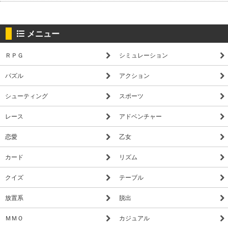
メニュー
ＲＰＧ
シミュレーション
パズル
アクション
シューティング
スポーツ
レース
アドベンチャー
恋愛
乙女
カード
リズム
クイズ
テーブル
放置系
脱出
ＭＭＯ
カジュアル