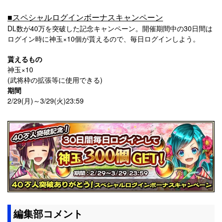
■スペシャルログインボーナスキャンペーン
DL数が40万を突破した記念キャンペーン。開催期間中の30日間は
ログイン時に神玉×10個が貰えるので、毎日ログインしよう。
貰えるもの
神玉×10
(武将枠の拡張等に使用できる)
期間
2/29(月)～3/29(火)23:59
編集部コメント