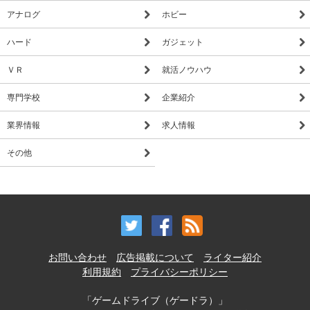
アナログ
ホビー
ハード
ガジェット
ＶＲ
就活ノウハウ
専門学校
企業紹介
業界情報
求人情報
その他
お問い合わせ
広告掲載について
ライター紹介
利用規約
プライバシーポリシー
「ゲームドライブ（ゲードラ）」