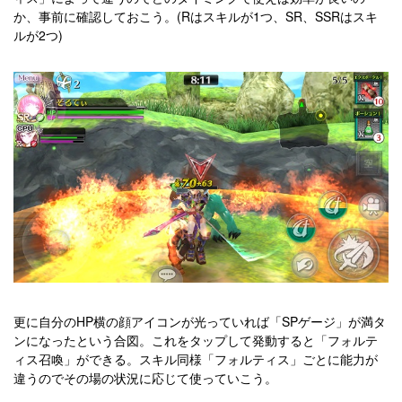
か、事前に確認しておこう。
(Rはスキルが1つ、SR、SSRはスキ
ルが2つ)
更に自分のHP横の顔アイコンが光っていれば「SPゲージ」が満タ
ンになったという合図。これをタップして発動すると「フォルテ
ィス召喚」ができる。スキル同様「フォルティス」ごとに能力が
違うのでその場の状況に応じて使っていこう。