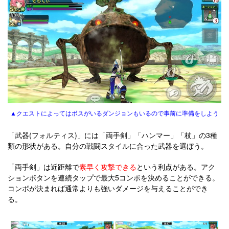
▲クエストによってはボスがいるダンジョンもいるので事前に準備をしよう
「武器(フォルティス)」には「両手剣」「ハンマー」「杖」の3種
類の形状がある。自分の戦闘スタイルに合った武器を選ぼう。
「両手剣」は近距離で
素早く攻撃できる
という利点がある。アク
ションボタンを連続タップで最大5コンボを決めることができる。
コンボが決まれば通常よりも強いダメージを与えることができ
る。