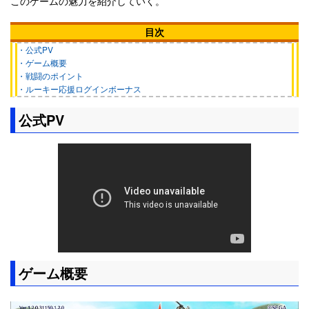
このゲームの魅力を紹介していく。
目次
・公式PV
・ゲーム概要
・戦闘のポイント
・ルーキー応援ログインボーナス
公式PV
ゲーム概要