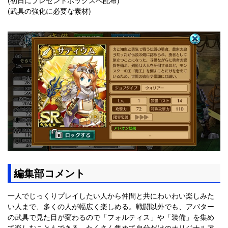
(初日にプレゼントボックスへ配布)
(武具の強化に必要な素材)
編集部コメント
一人でじっくりプレイしたい人から仲間と共にわいわい楽しみた
い人まで、多くの人が幅広く楽しめる。戦闘以外でも、アバター
の武具で見た目が変わるので「フォルティス」や「装備」を集め
て楽しむこともできる。たくさん集めて自分だけのオリジナルア