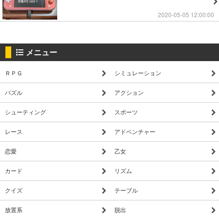
2020-05-05 12:00:00
メニュー
ＲＰＧ
シミュレーション
パズル
アクション
シューティング
スポーツ
レース
アドベンチャー
恋愛
乙女
カード
リズム
クイズ
テーブル
放置系
脱出