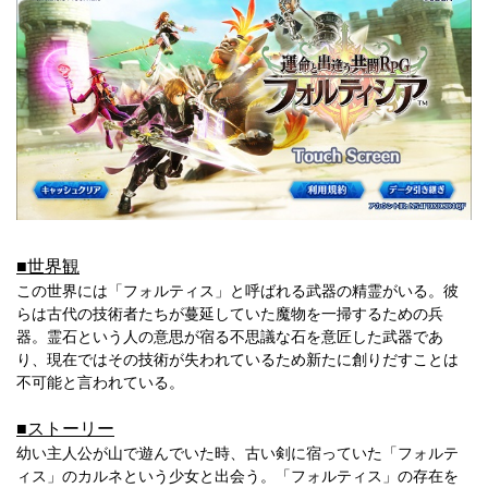
■世界観
この世界には「フォルティス」と呼ばれる武器の精霊がいる。彼
らは古代の技術者たちが蔓延していた魔物を一掃するための兵
器。霊石という人の意思が宿る不思議な石を意匠した武器であ
り、現在ではその技術が失われているため新たに創りだすことは
不可能と言われている。
■ストーリー
幼い主人公が山で遊んでいた時、古い剣に宿っていた「フォルテ
ィス」のカルネという少女と出会う。「フォルティス」の存在を