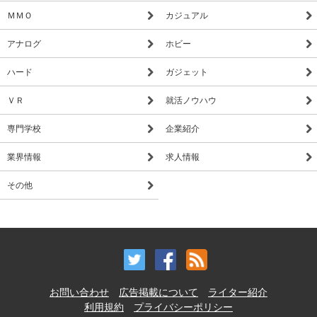
ＭＭＯ
カジュアル
アナログ
ホビー
ハード
ガジェット
ＶＲ
就活ノウハウ
専門学校
企業紹介
業界情報
求人情報
その他
お問い合わせ
広告掲載について
ライター紹介
利用規約
プライバシーポリシー