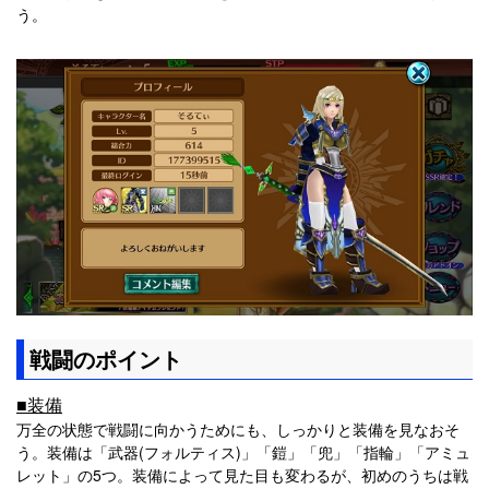
う。
戦闘のポイント
■装備
万全の状態で戦闘に向かうためにも、しっかりと装備を見なおそ
う。装備は「武器(フォルティス)」「鎧」「兜」「指輪」「アミュ
レット」の5つ。装備によって見た目も変わるが、初めのうちは戦