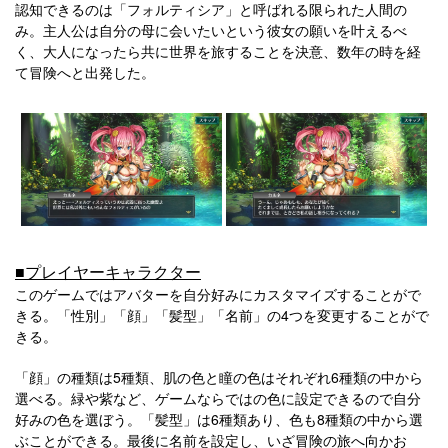
認知できるのは「フォルティシア」と呼ばれる限られた人間の
み。主人公は自分の母に会いたいという彼女の願いを叶えるべ
く、大人になったら共に世界を旅することを決意、数年の時を経
て冒険へと出発した。
■プレイヤーキャラクター
このゲームではアバターを自分好みにカスタマイズすることがで
きる。「性別」「顔」「髪型」「名前」の4つを変更することがで
きる。
「顔」の種類は5種類、肌の色と瞳の色はそれぞれ6種類の中から
選べる。緑や紫など、ゲームならではの色に設定できるので自分
好みの色を選ぼう。「髪型」は6種類あり、色も8種類の中から選
ぶことができる。最後に名前を設定し、いざ冒険の旅へ向かお