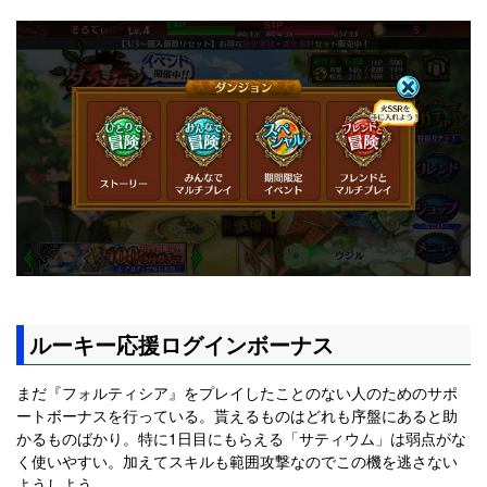
ルーキー応援ログインボーナス
まだ『フォルティシア』をプレイしたことのない人のためのサポ
ートボーナスを行っている。貰えるものはどれも序盤にあると助
かるものばかり。特に1日目にもらえる「サティウム」は弱点がな
く使いやすい。加えてスキルも範囲攻撃なのでこの機を逃さない
ようしよう。