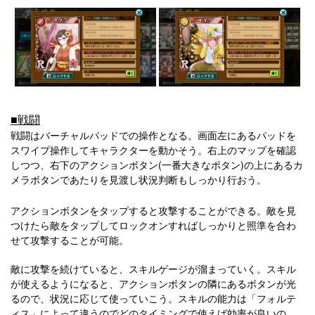
■戦闘
戦闘はバーチャルパッドでの操作となる。画面左にあるパッドを
スワイプ操作してキャラクターを動かそう。右上のマップを確認
しつつ、右下のアクションボタン(一番大きなボタン)の上にあるカ
メラボタンであたりを見渡し状況判断もしっかり行おう。
アクションボタンをタップすると攻撃することができる。敵を見
つけたら敵をタップしてロックオンすればしっかりと照準を合わ
せて攻撃することが可能。
敵に攻撃を続けていると、スキルゲージが溜まっていく。スキル
が使えるようになると、アクションボタンの隣にあるボタンが光
るので、状況に応じて使っていこう。スキルの能力は「フォルテ
ィス」によって違うのでどのタイミングで使えば効率が良いの