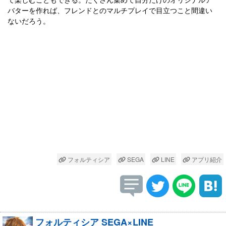
バターを作れば、フレンドとのマルチプレイで目立つこと間違い
ないだろう。
フォルティシア
SEGA
LINE
アプリ紹介
フォルティシア SEGA×LINE