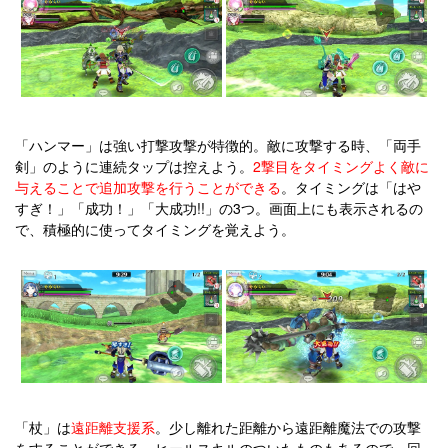
「ハンマー」は強い打撃攻撃が特徴的。敵に攻撃する時、「両手
剣」のように連続タップは控えよう。
2撃目をタイミングよく敵に
与えることで追加攻撃を行うことができる
。タイミングは「はや
すぎ！」「成功！」「大成功!!」の3つ。画面上にも表示されるの
で、積極的に使ってタイミングを覚えよう。
「杖」は
遠距離支援系
。少し離れた距離から遠距離魔法での攻撃