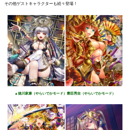
その他ゲストキャラクターも続々登場！
▲徳川家康（やらいでかモード）豊臣秀吉（やらいでかモード）