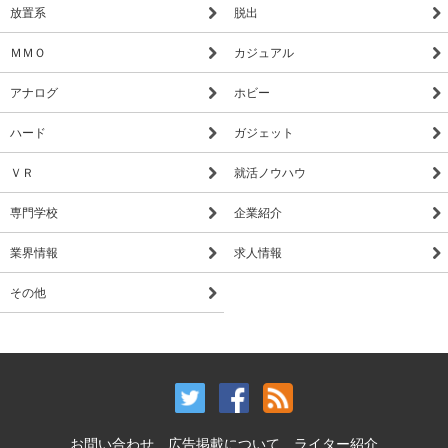
放置系
脱出
ＭＭＯ
カジュアル
アナログ
ホビー
ハード
ガジェット
ＶＲ
就活ノウハウ
専門学校
企業紹介
業界情報
求人情報
その他
お問い合わせ
広告掲載について
ライター紹介