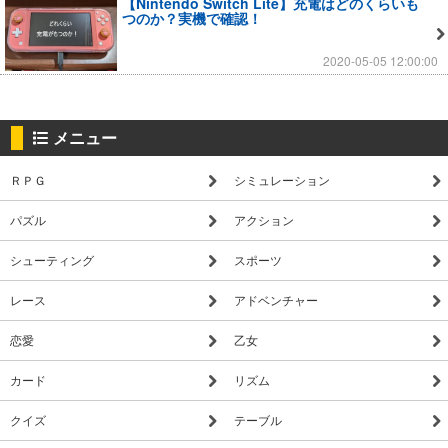
【Nintendo Switch Lite】充電はどのくらいも
つのか？実機で確認！
2020-05-05 12:00:00
メニュー
ＲＰＧ
シミュレーション
パズル
アクション
シューティング
スポーツ
レース
アドベンチャー
恋愛
乙女
カード
リズム
クイズ
テーブル