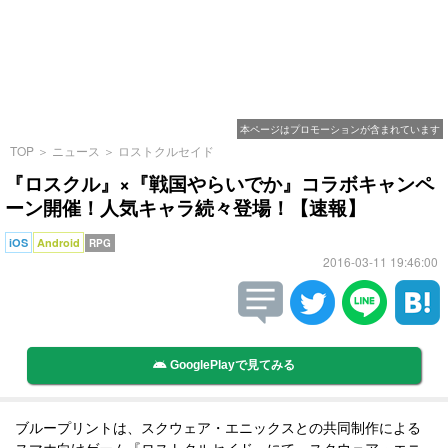
本ページはプロモーションが含まれています
TOP
＞
ニュース
＞
ロストクルセイド
『ロスクル』×『戦国やらいでか』コラボキャンペ
ーン開催！人気キャラ続々登場！【速報】
iOS
Android
RPG
2016-03-11 19:46:00
GooglePlayで見てみる
ブループリントは、スクウェア・エニックスとの共同制作による
スマホ向けゲーム『ロストクルセイド』にて、スクウェア・エニ