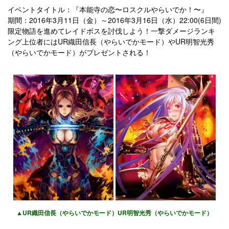
イベントタイトル：『本能寺の恋〜ロスクルやらいでか！〜』
期間：2016年3月11日（金）～2016年3月16日（水）22:00(6日間)
限定物語を進めてレイドボスを討伐しよう！一撃ダメージランキ
ング上位者にはUR織田信長（やらいでかモード）やUR明智光秀
（やらいでかモード）がプレゼントされる！
▲UR織田信長（やらいでかモード）UR明智光秀（やらいでかモード）