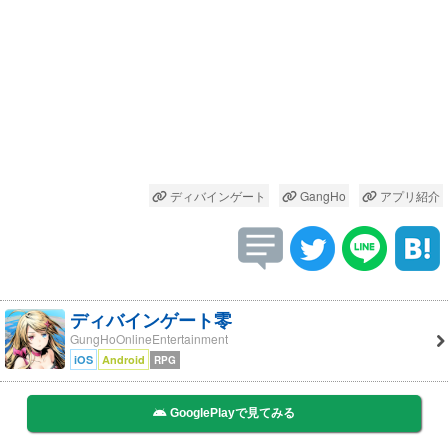
ディバインゲート
GangHo
アプリ紹介
ディバインゲート零
GungHoOnlineEntertainment
iOS
Android
RPG
GooglePlayで見てみる