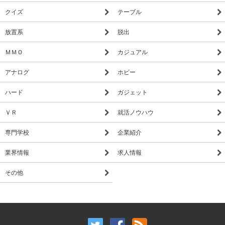
クイズ
テーブル
放置系
脱出
ＭＭＯ
カジュアル
アナログ
ホビー
ハード
ガジェット
ＶＲ
就活ノウハウ
専門学校
企業紹介
業界情報
求人情報
その他