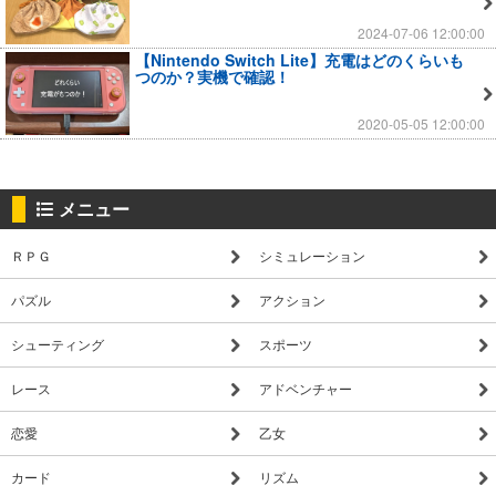
2024-07-06 12:00:00
【Nintendo Switch Lite】充電はどのくらいも
つのか？実機で確認！
2020-05-05 12:00:00
メニュー
ＲＰＧ
シミュレーション
パズル
アクション
シューティング
スポーツ
レース
アドベンチャー
恋愛
乙女
カード
リズム