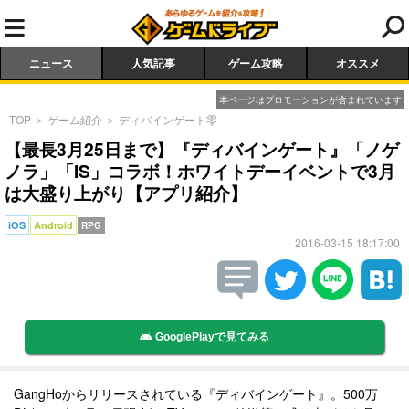
ニュース
人気記事
ゲーム攻略
オススメ
本ページはプロモーションが含まれています
TOP
＞
ゲーム紹介
＞
ディバインゲート零
【最長3月25日まで】『ディバインゲート』「ノゲ
ノラ」「IS」コラボ！ホワイトデーイベントで3月
は大盛り上がり【アプリ紹介】
iOS
Android
RPG
2016-03-15 18:17:00
GooglePlayで見てみる
GangHoからリリースされている『ディバインゲート』。500万