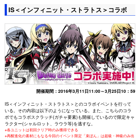
IS＜インフィニット・ストラトス＞コラボ
開催期間：2016年3月11日11:00～3月25日10：59
IS＜インフィニット・ストラトス＞とのコラボイベントを行って
いる。その内容は以下のようになっている。また、こちらのコラ
ボでもコラボスクラッチ(ガチャ要素)も開催しているので限定キャ
ラクター(シャルロット、ラウラ等)を逃すな。
※
各ユニットは初回クリア時のみ獲得できる
※再醒進化の素材にもなる今回のイベント限定「束ぼん」は超級・神級のみ出