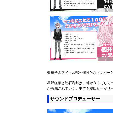
聖華学園アイドル部の個性的なメンバー9
星野紅葉と辻石海都は、仲が良くそして
が深堀されていく。中でも浅田葉一がリ
サウンドプロデューサー