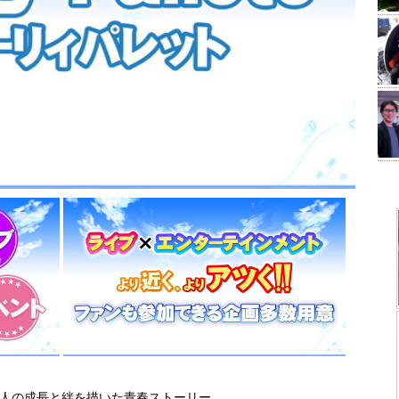
9人の成長と絆を描いた青春ストーリー。