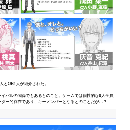
人とOB1人が紹介された。
ライバルの関係でもあるとのこと。ゲームでは個性的な9人全員
ーダー的存在であり、キーメンバーとなるとのことだが…？