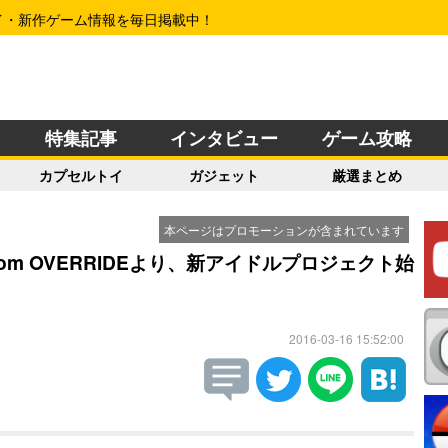
イ・新作ゲーム情報を毎日掲載中！
特集記事
インタビュー
ゲーム攻略
カプセルトイ
ガジェット
厳選まとめ
本ページはプロモーションが含まれています
om OVERRIDEより、新アイドルプロジェクト始
2016-03-16 15:52:00