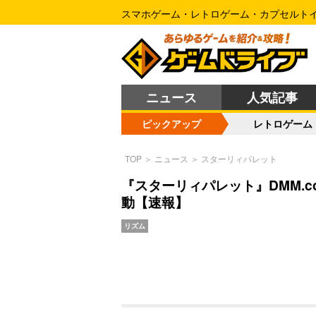
スマホゲーム・レトロゲーム・カプセルト
ニュース
人気記事
ピックアップ
レトロゲーム
TOP
＞
ニュース
＞
スターリィパレット
『スターリィパレット』DMM.c
動【速報】
リズム