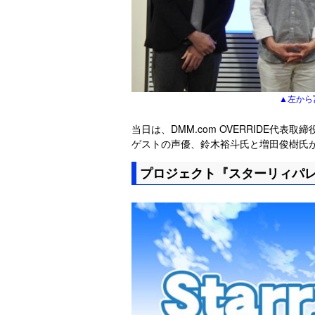
▲左から
当日は、DMM.com OVERRIDE代
ゲストの声優、鈴木裕斗氏と増田俊樹氏
プロジェクト『スターリィパ