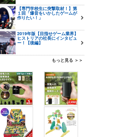
【専門学校生に突撃取材！】第
１回「爆音をいかしたゲームが
作りたい！」
2019年版【目指せゲーム業界】
ヒストリアの社長にインタビュ
ー！【後編】
もっと見る ＞＞