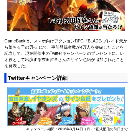
GameBankは、スマホ向けアクションRPG『BLADE-ブレイド天か
ら堕ちる千の刃-』にて、事前登録者数が4万人を突破したことを
記念して、現在開催中のTwitterキャンペーンのプレゼントに、レ
オ役として出演する玄田哲章さんのサイン色紙が追加されたこと
を発表した。
Twitterキャンペーン詳細
キャンペーン期間：2016年3月14日（月）~正式配信の前日まで