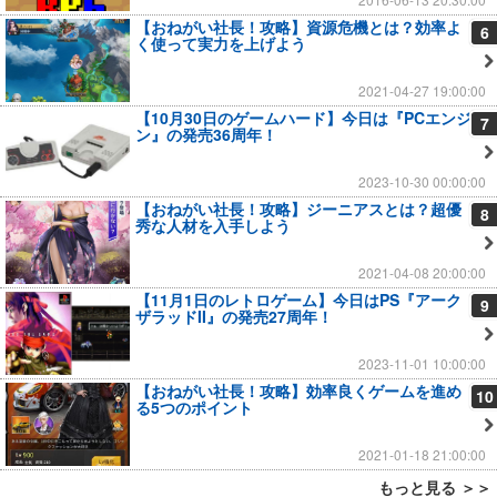
【おねがい社長！攻略】資源危機とは？効率よ
6
く使って実力を上げよう
2021-04-27 19:00:00
【10月30日のゲームハード】今日は『PCエンジ
7
ン』の発売36周年！
2023-10-30 00:00:00
【おねがい社長！攻略】ジーニアスとは？超優
8
秀な人材を入手しよう
2021-04-08 20:00:00
【11月1日のレトロゲーム】今日はPS『アーク
9
ザラッドII』の発売27周年！
2023-11-01 10:00:00
【おねがい社長！攻略】効率良くゲームを進め
10
る5つのポイント
2021-01-18 21:00:00
もっと見る ＞＞