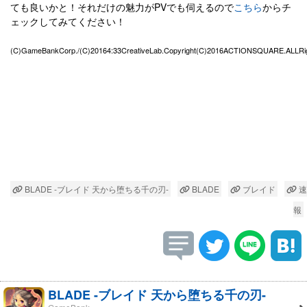
ても良いかと！それだけの魅力がPVでも伺えるので
こちら
からチ
ェックしてみてください！
(C)GameBankCorp./(C)20164:33CreativeLab.Copyright(C)2016ACTIONSQUARE.ALLRi
BLADE -ブレイド 天から堕ちる千の刃-
BLADE
ブレイド
速
報
BLADE -ブレイド 天から堕ちる千の刃-