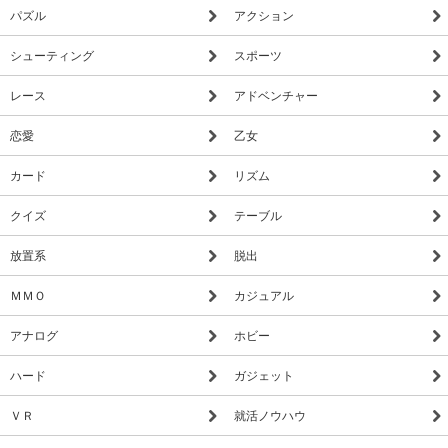
パズル
アクション
シューティング
スポーツ
レース
アドベンチャー
恋愛
乙女
カード
リズム
クイズ
テーブル
放置系
脱出
ＭＭＯ
カジュアル
アナログ
ホビー
ハード
ガジェット
ＶＲ
就活ノウハウ