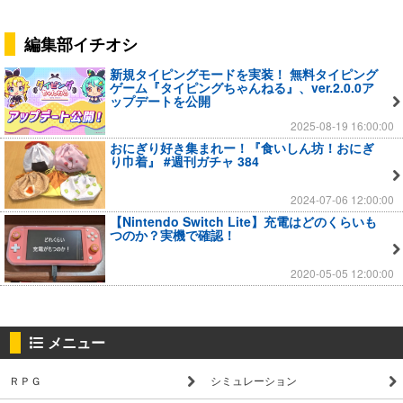
編集部イチオシ
新規タイピングモードを実装！ 無料タイピング
ゲーム『タイピングちゃんねる』、ver.2.0.0ア
ップデートを公開
2025-08-19 16:00:00
おにぎり好き集まれー！『食いしん坊！おにぎ
り巾着』 #週刊ガチャ 384
2024-07-06 12:00:00
【Nintendo Switch Lite】充電はどのくらいも
つのか？実機で確認！
2020-05-05 12:00:00
メニュー
ＲＰＧ
シミュレーション