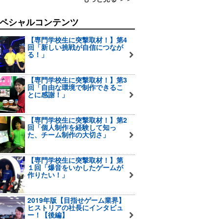
ペシャルコンテンツ
【専門学校生に突撃取材！】第4
回「新しい挑戦が自信につなが
る！」
【専門学校生に突撃取材！】第3
回「自由な環境で制作できるこ
とに感謝！」
【専門学校生に突撃取材！】第2
回「個人制作を経験して知っ
た、チーム制作の大切さ」
【専門学校生に突撃取材！】第
１回「爆音をいかしたゲームが
作りたい！」
2019年版【目指せゲーム業界】
ヒストリアの社長にインタビュ
ー！【後編】