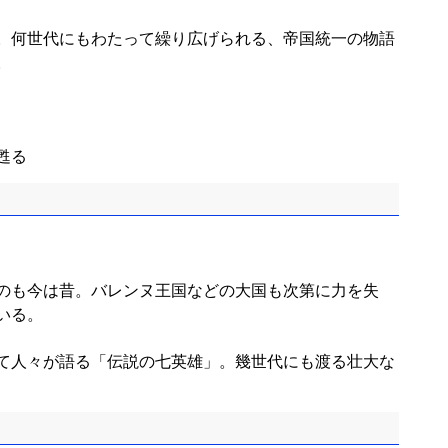
。何世代にもわたって繰り広げられる、帝国統一の物語
。
甦る
のも今は昔。バレンヌ王国などの大国も次第に力を失
いる。
て人々が語る「伝説の七英雄」。幾世代にも渡る壮大な