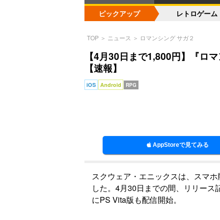
ピックアップ
レトロゲーム
TOP
＞
ニュース
＞
ロマンシング サガ２
【4月30日まで1,800円】『
【速報】
iOS
Android
RPG
AppStoreで見てみる
スクウェア・エニックスは、スマホ版
した。4月30日までの間、リリース記
にPS Vita版も配信開始。