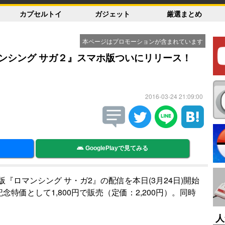
カプセルトイ
ガジェット
厳選まとめ
本ページはプロモーションが含まれています
ロマンシング サガ２』スマホ版ついにリリース！
2016-03-24 21:09:00
GooglePlayで見てみる
『ロマンシング サ・ガ2』の配信を本日(3月24日)開始
念特価として1,800円で販売（定価：2,200円）。同時
人