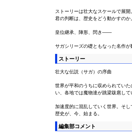
ストーリーは壮大なスケールで展開
君の判断は、歴史をどう動かすのか
皇位継承、陣形、閃き――
サガシリーズの礎ともなった名作が
ストーリー
壮大な伝説（サガ）の序曲
世界が平和のうちに収められていた
い、各地では魔物達が跳梁跋扈して
加速度的に混乱していく世界。そし
歴史が、今、始まる。
編集部コメント