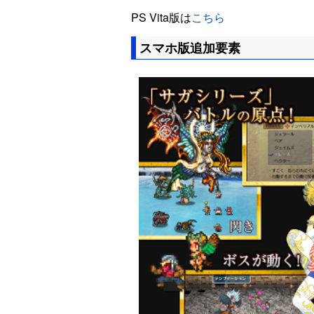
PS Vita版は
こちら
スマホ版追加要素