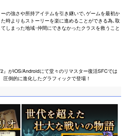
ターの強さや所持アイテムを引き継いで､ゲームを最初か
した時よりもストーリーを楽に進めることができる為､取
してしまった地域･仲間にできなかったクラスを救うこと
』がiOS/Androidにて堂々のリマスター復活SFCでは
、圧倒的に進化したグラフィックで登場！