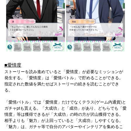
■愛情度
ストーリーを読み進めていると「愛情度」が必要なミッションが
発生する。「愛情度」は「愛情バトル」で貯めることができる。
指定された数値を満たせばストーリーの続きを読むことができ
る。
「愛情バトル」では「愛情度」だけでなくテラス(ゲーム内通貨)と
ガチャptも貰える。「大成功」と「成功」があり、どちらでも「愛
情度」等は獲得できるが「大成功」の時の方が沢山獲得できる。
相手よりも「魅力」が上回っていると「大成功」しやすくなる。
「魅力」は、ガチャ等で自分のアバターやインテリアを集めるこ