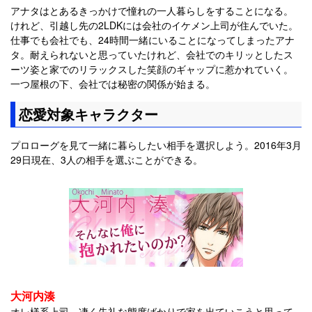
アナタはとあるきっかけで憧れの一人暮らしをすることになる。
けれど、引越し先の2LDKには会社のイケメン上司が住んでいた。
仕事でも会社でも、24時間一緒にいることになってしまったアナ
タ。耐えられないと思っていたけれど、会社でのキリッとしたス
ーツ姿と家でのリラックスした笑顔のギャップに惹かれていく。
一つ屋根の下、会社では秘密の関係が始まる。
恋愛対象キャラクター
プロローグを見て一緒に暮らしたい相手を選択しよう。2016年3月
29日現在、3人の相手を選ぶことができる。
大河内湊
オレ様系上司。凄く失礼な態度ばかりで家を出ていこうと思って