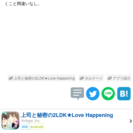
くこと間違いなし。
上司と秘密の2LDK★Love Happening
ボルテージ
アプリ紹介
上司と秘密の2LDK★Love Happening
Voltage, Inc.
iOS
Android