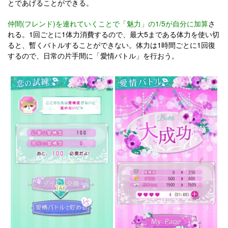
とであげることができる。
仲間(フレンド)を連れていくことで「魅力」の1/5が自分に加算
さ
れる。1回ごとに1体力消費するので、最大5まである体力を使い切
ると、暫くバトルすることができない。体力は1時間ごとに1回復
するので、日常の片手間に「愛情バトル」を行おう。