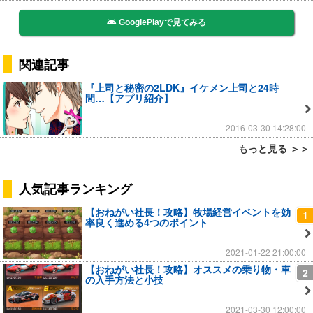
GooglePlayで見てみる
関連記事
『上司と秘密の2LDK』イケメン上司と24時
間…【アプリ紹介】
2016-03-30 14:28:00
もっと見る ＞＞
人気記事ランキング
【おねがい社長！攻略】牧場経営イベントを効
1
率良く進める4つのポイント
2021-01-22 21:00:00
【おねがい社長！攻略】オススメの乗り物・車
2
の入手方法と小技
2021-03-30 12:00:00