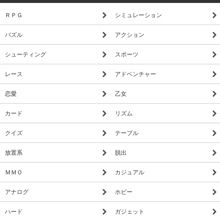
ＲＰＧ
シミュレーション
パズル
アクション
シューティング
スポーツ
レース
アドベンチャー
恋愛
乙女
カード
リズム
クイズ
テーブル
放置系
脱出
ＭＭＯ
カジュアル
アナログ
ホビー
ハード
ガジェット