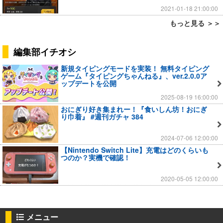
2021-01-18 21:00:00
もっと見る ＞＞
編集部イチオシ
新規タイピングモードを実装！ 無料タイピング
ゲーム『タイピングちゃんねる』、ver.2.0.0ア
ップデートを公開
2025-08-19 16:00:00
おにぎり好き集まれー！『食いしん坊！おにぎ
り巾着』 #週刊ガチャ 384
2024-07-06 12:00:00
【Nintendo Switch Lite】充電はどのくらいも
つのか？実機で確認！
2020-05-05 12:00:00
メニュー