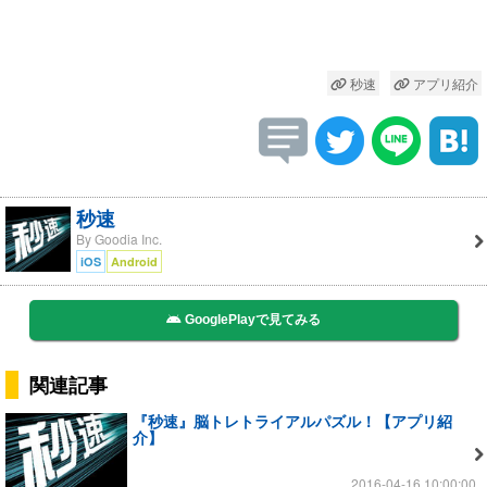
秒速
アプリ紹介
秒速
By Goodia Inc.
iOS
Android
GooglePlayで見てみる
関連記事
『秒速』脳トレトライアルパズル！【アプリ紹
介】
2016-04-16 10:00:00