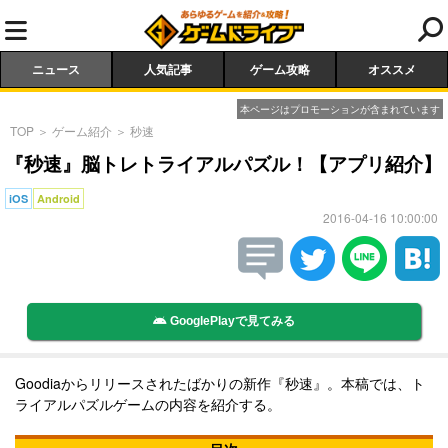
ニュース
人気記事
ゲーム攻略
オススメ
本ページはプロモーションが含まれています
TOP
＞
ゲーム紹介
＞
秒速
『秒速』脳トレトライアルパズル！【アプリ紹介】
iOS
Android
2016-04-16 10:00:00
GooglePlayで見てみる
Goodiaからリリースされたばかりの新作『秒速』。本稿では、ト
ライアルパズルゲームの内容を紹介する。