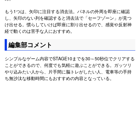
もう1つは、矢印に注目する消去法。パネルの外周を即座に確認
し、矢印のない列を確認すると消去法で「セーフゾーン」が見つ
け出せる。慣らしていけば即座に割り出せるので、感覚や反射神
経で動くのは苦手な人におすすめ。
編集部コメント
シンプルなゲーム内容でSTAGE10までを30～50秒位でクリアする
ことができるので、何度でも気軽に遊ぶことができる。ガッツリ
やり込みたい人から、片手間に脳トレがしたい人、電車等の手持
ち無沙汰な移動時間にもおすすめの内容となっている。