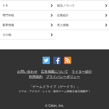
ＶＲ
就活ノウハウ
専門学校
企業紹介
業界情報
求人情報
その他
お問い合わせ
広告掲載について
ライター紹介
利用規約
プライバシーポリシー
「ゲームドライブ（ゲードラ）」
スマホ・アナログ・レトロ・新作ゲーム情報を毎日掲載中！
© C4on, Inc.