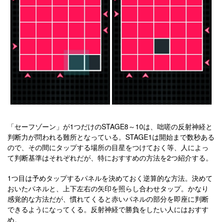
「セーフゾーン」が1つだけのSTAGE8～10は、咄嗟の反射神経と
判断力が問われる難所となっている。STAGE1は開始まで数秒ある
ので、その間にタップする場所の目星をつけておく等、人によっ
て判断基準はそれぞれだが、特におすすめの方法を2つ紹介する。
1つ目は予めタップするパネルを決めておく逆算的な方法。決めて
おいたパネルと、上下左右の矢印を照らし合わせタップ。かなり
感覚的な方法だが、慣れてくると赤いパネルの部分を即座に判断
できるようになってくる。反射神経で勝負をしたい人にはおすす
め。