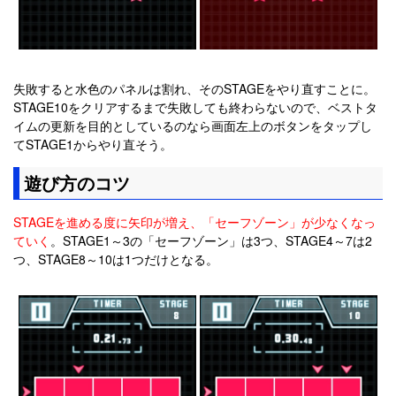
失敗すると水色のパネルは割れ、そのSTAGEをやり直すことに。
STAGE10をクリアするまで失敗しても終わらないので、ベストタ
イムの更新を目的としているのなら画面左上のボタンをタップし
てSTAGE1からやり直そう。
遊び方のコツ
STAGEを進める度に矢印が増え、「セーフゾーン」が少なくなっ
ていく
。STAGE1～3の「セーフゾーン」は3つ、STAGE4～7は2
つ、STAGE8～10は1つだけとなる。