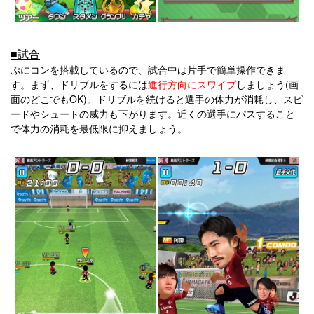
■試合
ぷにコンを搭載しているので、試合中は片手で簡単操作できま
す。まず、ドリブルをするには
進行方向にスワイプ
しましょう(画
面のどこでもOK)。ドリブルを続けると選手の体力が消耗し、スピ
ードやシュートの威力も下がります。近くの選手にパスすること
で体力の消耗を最低限に抑えましょう。