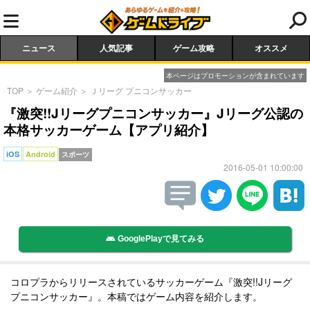
ニュース
人気記事
ゲーム攻略
オススメ
本ページはプロモーションが含まれています
TOP
＞
ゲーム紹介
＞
Ｊリーグ プニコンサッカー
『激突!!Jリーグプニコンサッカー』Jリーグ公認の
本格サッカーゲーム【アプリ紹介】
iOS
Android
スポーツ
2016-05-01 10:00:00
GooglePlayで見てみる
コロプラからリリースされているサッカーゲーム『激突!!Jリーグ
プニコンサッカー』。本稿ではゲーム内容を紹介します。