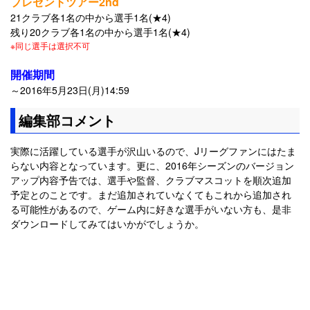
プレゼントツアー2nd
21クラブ各1名の中から選手1名(★4)
残り20クラブ各1名の中から選手1名(★4)
※同じ選手は選択不可
開催期間
～2016年5月23日(月)14:59
編集部コメント
実際に活躍している選手が沢山いるので、Jリーグファンにはたま
らない内容となっています。更に、2016年シーズンのバージョン
アップ内容予告では、選手や監督、クラブマスコットを順次追加
予定とのことです。まだ追加されていなくてもこれから追加され
る可能性があるので、ゲーム内に好きな選手がいない方も、是非
ダウンロードしてみてはいかがでしょうか。