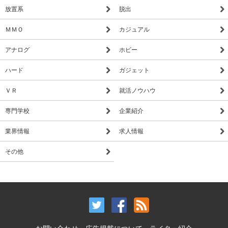
放置系
脱出
ＭＭＯ
カジュアル
アナログ
ホビー
ハード
ガジェット
ＶＲ
就活ノウハウ
専門学校
企業紹介
業界情報
求人情報
その他
お問い合わせ
広告掲載について
ライター紹介