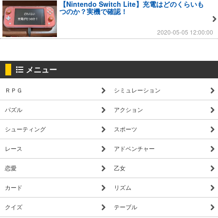
【Nintendo Switch Lite】充電はどのくらいも
つのか？実機で確認！
2020-05-05 12:00:00
メニュー
ＲＰＧ
シミュレーション
パズル
アクション
シューティング
スポーツ
レース
アドベンチャー
恋愛
乙女
カード
リズム
クイズ
テーブル