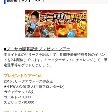
■プニサカ開幕記念プレゼントツアー
本タイトルのリリースを記念して、期間中豪華特典多数のイベン
トを2本配信しています。キックターゲットにチャレンジして、限
定選手等をゲットしましょう。
プレゼントツアー1st
2015 Jリーグアウォーズ得点王
★4 FW大久保 嘉人(川崎フロンターレ)
ガチャチケット2枚
ゴールド×10,000
スピリッツ×10,000