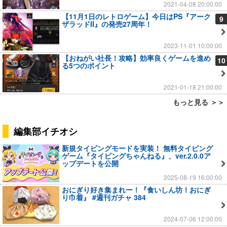
2021-04-08 20:00:00
【11月1日のレトロゲーム】今日はPS『アーク
9
ザラッドII』の発売27周年！
2023-11-01 10:00:00
【おねがい社長！攻略】効率良くゲームを進め
10
る5つのポイント
2021-01-18 21:00:00
もっと見る ＞＞
編集部イチオシ
新規タイピングモードを実装！ 無料タイピング
ゲーム『タイピングちゃんねる』、ver.2.0.0ア
ップデートを公開
2025-08-19 16:00:00
おにぎり好き集まれー！『食いしん坊！おにぎ
り巾着』 #週刊ガチャ 384
2024-07-06 12:00:00