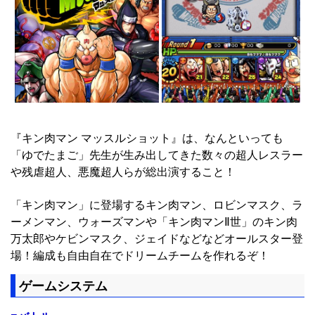
『キン肉マン マッスルショット』は、なんといっても
「ゆでたまご」先生が生み出してきた数々の超人レスラー
や残虐超人、悪魔超人らが総出演すること！
「キン肉マン」に登場するキン肉マン、ロビンマスク、ラ
ーメンマン、ウォーズマンや「キン肉マンⅡ世」のキン肉
万太郎やケビンマスク、ジェイドなどなどオールスター登
場！編成も自由自在でドリームチームを作れるぞ！
ゲームシステム