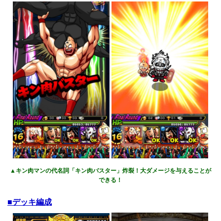
▲キン肉マンの代名詞「キン肉バスター」炸裂！大ダメージを与えることが
できる！
■デッキ編成