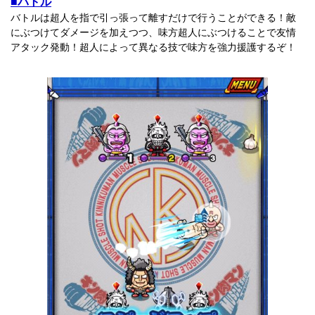
■バトル
バトルは超人を指で引っ張って離すだけで行うことができる！敵
にぶつけてダメージを加えつつ、味方超人にぶつけることで友情
アタック発動！超人によって異なる技で味方を強力援護するぞ！