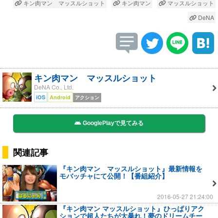
キン肉マン マッスルショット
キン肉マン
マッスルショット
DeNA
キン肉マン マッスルショット
DeNA Co., Ltd.
iOS
Android
アクション
GooglePlayで見てみる
関連記事
『キン肉マン マッスルショット』最新情報を
モバッチャにて公開！【番組紹介】
2016-05-27 21:24:00
『キン肉マン マッスルショット』ひっぱりアク
ションで超人たちが大暴れ！夢のドリームチー