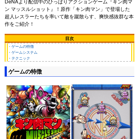
DeNAより配信中のひっぱりアクションゲーム『キン肉マ
ン マッスルショット』！原作「キン肉マン」で登場した
超人レスラーたちを率いて敵を蹴散らす、爽快感抜群な本
作をご紹介！
目次
・ゲームの特徴
・ゲームシステム
・テクニック
ゲームの特徴