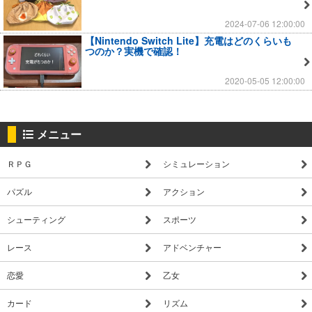
2024-07-06 12:00:00
【Nintendo Switch Lite】充電はどのくらいも
つのか？実機で確認！
2020-05-05 12:00:00
メニュー
ＲＰＧ
シミュレーション
パズル
アクション
シューティング
スポーツ
レース
アドベンチャー
恋愛
乙女
カード
リズム