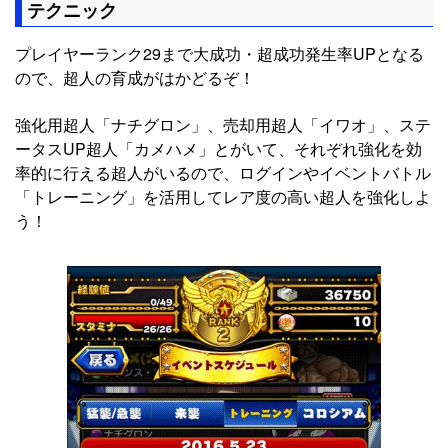
テクニック
プレイヤーランク29まで大成功・超成功発生率UPとなる
ので、超人の育成がはかどるぞ！
強化用超人「ナチグロン」、売却用超人「イワオ」、ステ
ータスUP超人「カメハメ」とがいて、それぞれ強化を効
率的に行える超人がいるので、ログインやイベントバトル
「トレーニング」を活用してレア度の高い超人を強化しよ
う！