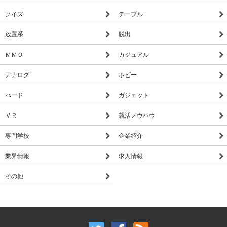
クイズ
テーブル
放置系
脱出
ＭＭＯ
カジュアル
アナログ
ホビー
ハード
ガジェット
ＶＲ
就活ノウハウ
専門学校
企業紹介
業界情報
求人情報
その他