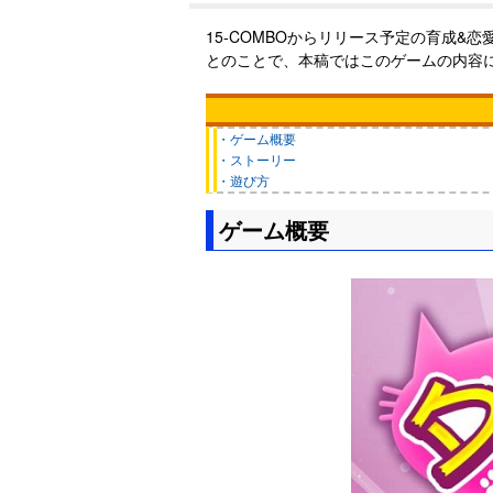
15-COMBOからリリース予定の育成&
とのことで、本稿ではこのゲームの内容
・ゲーム概要
・ストーリー
・遊び方
ゲーム概要