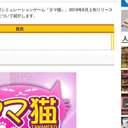
恋愛シミュレーションゲーム『タマ猫』。2016年6月上旬リリース
について紹介します。
目次
人