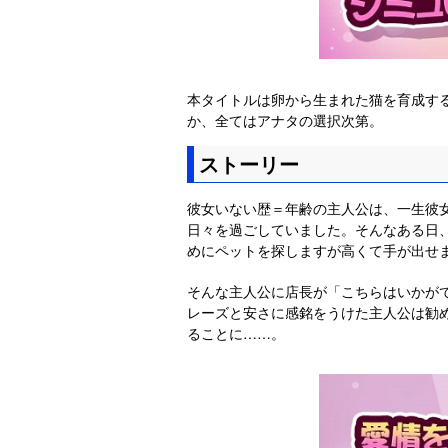
本タイトルは卵から生まれた猫を育成す
か、全てはアナタの選択次第。
ストーリー
彼女いない歴＝年齢の主人公は、一生彼
日々を過ごしていました。そんなある日
めにペットを探しますが高くて手が出せ
そんな主人公に店長が「こちらはいかがで
レーズと安さに感銘をうけた主人公は勧
ることに……。