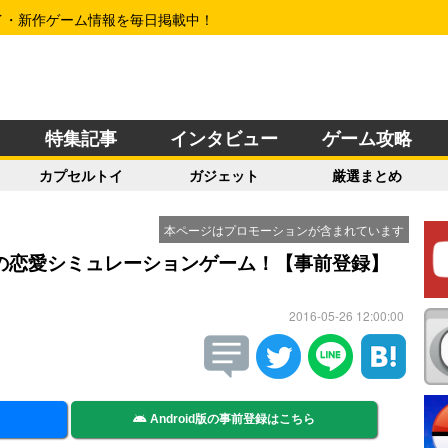
イ・新作ゲーム情報を毎日掲載中！
特集記事
インタビュー
ゲーム攻略
カプセルトイ
ガジェット
厳選まとめ
本ページはプロモーションが含まれています
の恋愛シミュレーションゲーム！【事前登録】
2016-05-26 12:00:00
Android版の事前登録はこちら