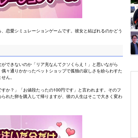
る、恋愛シミュレーションゲームです。彼女と結ばれるのかどう
女ができないのか「リア充なんてクソくらえ！」と思いながら
、偶々通りかかったペットショップで孤独の寂しさを紛らわすた
ません。
すか？」「お値段たったの100円です」と言われます。そのフ
められた卵を購入して帰りますが、彼の人生はそこで大きく変わ