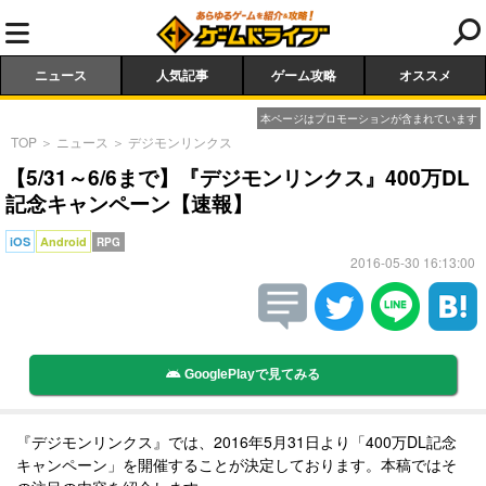
ニュース
人気記事
ゲーム攻略
オススメ
本ページはプロモーションが含まれています
TOP
＞
ニュース
＞
デジモンリンクス
【5/31～6/6まで】『デジモンリンクス』400万DL
記念キャンペーン【速報】
iOS
Android
RPG
2016-05-30 16:13:00
GooglePlayで見てみる
『デジモンリンクス』では、2016年5月31日より「400万DL記念
キャンペーン」を開催することが決定しております。本稿ではそ