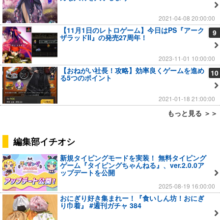
2021-04-08 20:00:00
【11月1日のレトロゲーム】今日はPS『アーク
9
ザラッドII』の発売27周年！
2023-11-01 10:00:00
【おねがい社長！攻略】効率良くゲームを進め
10
る5つのポイント
2021-01-18 21:00:00
もっと見る ＞＞
編集部イチオシ
新規タイピングモードを実装！ 無料タイピング
ゲーム『タイピングちゃんねる』、ver.2.0.0ア
ップデートを公開
2025-08-19 16:00:00
おにぎり好き集まれー！『食いしん坊！おにぎ
り巾着』 #週刊ガチャ 384