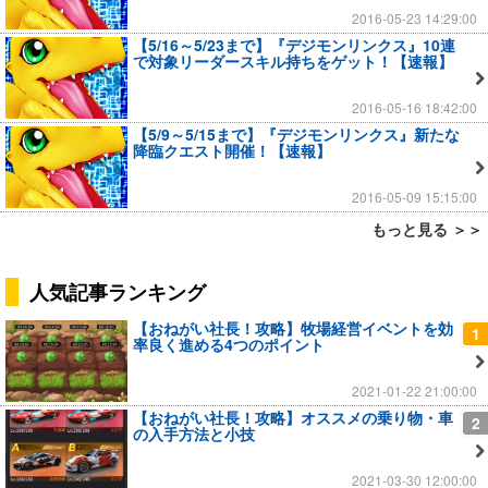
2016-05-23 14:29:00
【5/16～5/23まで】『デジモンリンクス』10連
で対象リーダースキル持ちをゲット！【速報】
2016-05-16 18:42:00
【5/9～5/15まで】『デジモンリンクス』新たな
降臨クエスト開催！【速報】
2016-05-09 15:15:00
もっと見る ＞＞
人気記事ランキング
【おねがい社長！攻略】牧場経営イベントを効
1
率良く進める4つのポイント
2021-01-22 21:00:00
【おねがい社長！攻略】オススメの乗り物・車
2
の入手方法と小技
2021-03-30 12:00:00