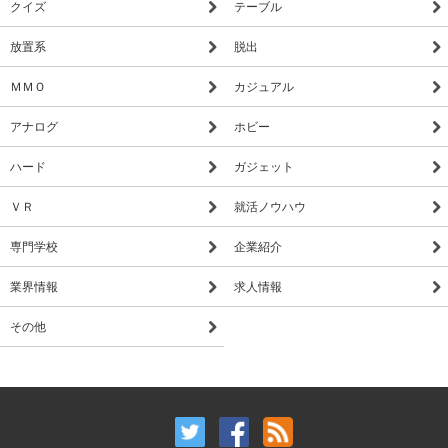
クイズ
テーブル
放置系
脱出
ＭＭＯ
カジュアル
アナログ
ホビー
ハード
ガジェット
ＶＲ
就活ノウハウ
専門学校
企業紹介
業界情報
求人情報
その他