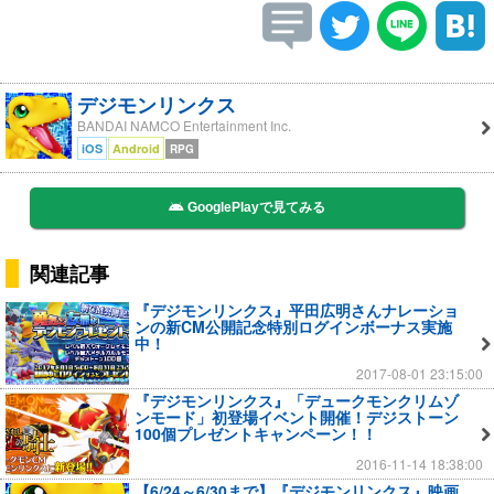
デジモンリンクス
BANDAI NAMCO Entertainment Inc.
iOS
Android
RPG
GooglePlayで見てみる
関連記事
『デジモンリンクス』平田広明さんナレーショ
ンの新CM公開記念特別ログインボーナス実施
中！
2017-08-01 23:15:00
『デジモンリンクス』「デュークモンクリムゾ
ンモード」初登場イベント開催！デジストーン
100個プレゼントキャンペーン！！
2016-11-14 18:38:00
【6/24～6/30まで】『デジモンリンクス』映画