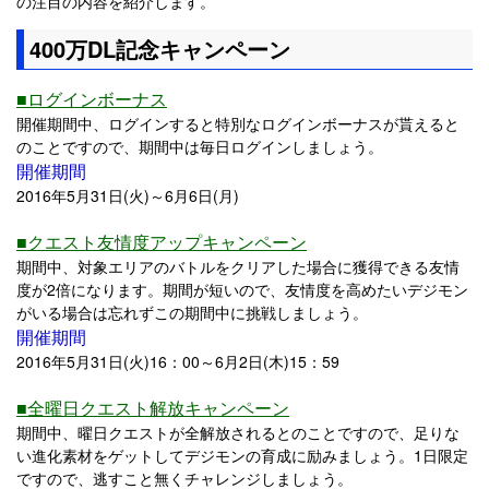
の注目の内容を紹介します。
400万DL記念キャンペーン
■ログインボーナス
開催期間中、ログインすると特別なログインボーナスが貰えると
のことですので、期間中は毎日ログインしましょう。
開催期間
2016年5月31日(火)～6月6日(月)
■クエスト友情度アップキャンペーン
期間中、対象エリアのバトルをクリアした場合に獲得できる友情
度が2倍になります。期間が短いので、友情度を高めたいデジモン
がいる場合は忘れずこの期間中に挑戦しましょう。
開催期間
2016年5月31日(火)16：00～6月2日(木)15：59
■全曜日クエスト解放キャンペーン
期間中、曜日クエストが全解放されるとのことですので、足りな
い進化素材をゲットしてデジモンの育成に励みましょう。1日限定
ですので、逃すこと無くチャレンジしましょう。