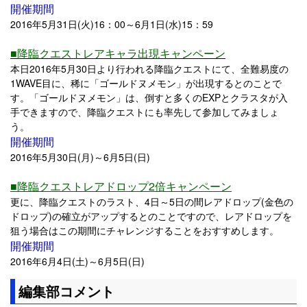
開催期間
2016年5月31日(火)16：00～6月1日(水)15：59
■降臨クエストレアキャラ出現キャンペーン
本日2016年5月30日より行われる降臨クエストにて、全難易度の
1WAVE目に、稀に「ゴールドヌメモン」が出現するとのことで
す。「ゴールドヌメモン」は、倒すと多くのEXPとクラスタが入
手できますので、降臨クエストにも率先して参加してみましょ
う。
開催期間
2016年5月30日(月)～6月5日(日)
■降臨クエストレアドロップ2倍キャンペーン
更に、降臨クエストのラスト、4日～5日の間レアドロップ(金色の
ドロップ)の確立がアップするとのことですので、レアドロップを
狙う場合はこの期間にチャレンジすることをおすすめします。
開催期間
2016年6月4日(土)～6月5日(日)
編集部コメント