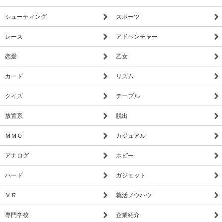
シューティング
スポーツ
レース
アドベンチャー
恋愛
乙女
カード
リズム
クイズ
テーブル
放置系
脱出
ＭＭＯ
カジュアル
アナログ
ホビー
ハード
ガジェット
ＶＲ
就活ノウハウ
専門学校
企業紹介