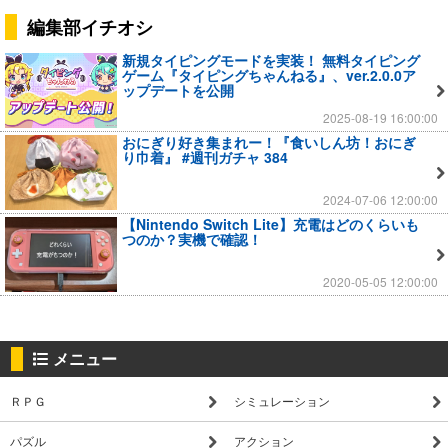
編集部イチオシ
新規タイピングモードを実装！ 無料タイピング
ゲーム『タイピングちゃんねる』、ver.2.0.0ア
ップデートを公開
2025-08-19 16:00:00
おにぎり好き集まれー！『食いしん坊！おにぎ
り巾着』 #週刊ガチャ 384
2024-07-06 12:00:00
【Nintendo Switch Lite】充電はどのくらいも
つのか？実機で確認！
2020-05-05 12:00:00
メニュー
ＲＰＧ
シミュレーション
パズル
アクション