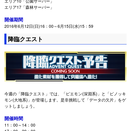
エリア10「公園サーバー」
エリア17「森林サーバー」
開催期間
2016年6月12日(日)16：00～6月15日(水)15：59
降臨クエスト
今週の「降臨クエスト」では、「ピエモン(深淵系)」と「ピノッキ
モン(大地系)」が登場します。是非挑戦して「データの欠片」をゲ
ットしましょう。
開催時間
11：00～14：00