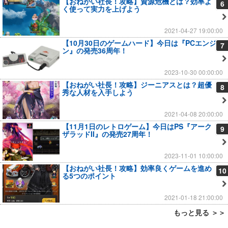
【おねがい社長！攻略】資源危機とは？効率よ
6
く使って実力を上げよう
2021-04-27 19:00:00
【10月30日のゲームハード】今日は『PCエンジ
7
ン』の発売36周年！
2023-10-30 00:00:00
【おねがい社長！攻略】ジーニアスとは？超優
8
秀な人材を入手しよう
2021-04-08 20:00:00
【11月1日のレトロゲーム】今日はPS『アーク
9
ザラッドII』の発売27周年！
2023-11-01 10:00:00
【おねがい社長！攻略】効率良くゲームを進め
10
る5つのポイント
2021-01-18 21:00:00
もっと見る ＞＞