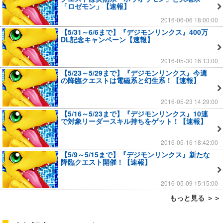
「ロゼモン」【速報】
2016-06-06 18:00:00
【5/31～6/6まで】『デジモンリンクス』400万
DL記念キャンペーン【速報】
2016-05-30 16:13:00
【5/23～5/29まで】『デジモンリンクス』今週
の降臨クエストは電磁系と幻生系！【速報】
2016-05-23 14:29:00
【5/16～5/23まで】『デジモンリンクス』10連
で対象リーダースキル持ちをゲット！【速報】
2016-05-16 18:42:00
【5/9～5/15まで】『デジモンリンクス』新たな
降臨クエスト開催！【速報】
2016-05-09 15:15:00
もっと見る ＞＞