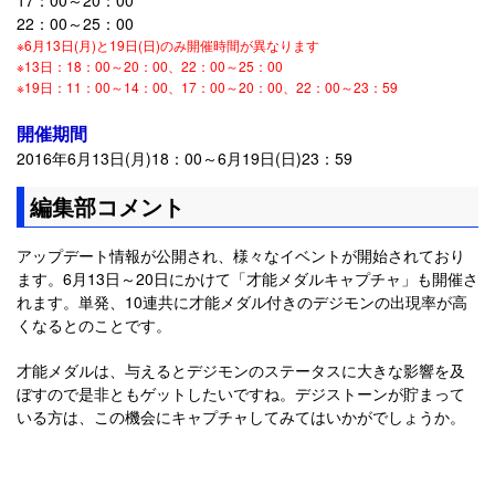
17：00～20：00
22：00～25：00
※6月13日(月)と19日(日)のみ開催時間が異なります
※13日：18：00～20：00、22：00～25：00
※19日：11：00～14：00、17：00～20：00、22：00～23：59
開催期間
2016年6月13日(月)18：00～6月19日(日)23：59
編集部コメント
アップデート情報が公開され、様々なイベントが開始されており
ます。6月13日～20日にかけて「才能メダルキャプチャ」も開催さ
れます。単発、10連共に才能メダル付きのデジモンの出現率が高
くなるとのことです。
才能メダルは、与えるとデジモンのステータスに大きな影響を及
ぼすので是非ともゲットしたいですね。デジストーンが貯まって
いる方は、この機会にキャプチャしてみてはいかがでしょうか。