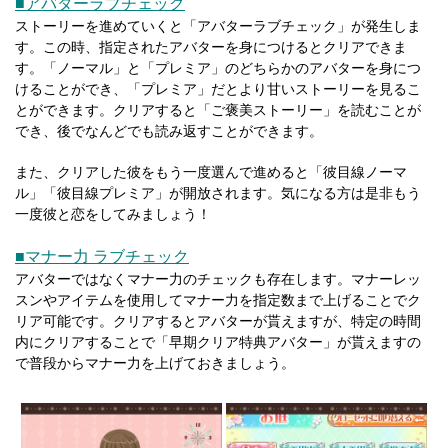
■アバターラブチェック
ストーリーを進めていくと「アバターラブチェック」が発生しま
す。この時、指定されたアバターを身につけるとクリアできま
す。「ノーマル」と「プレミア」のどちらかのアバターを身につ
けることができ、「プレミア」だとより甘いストーリーを見るこ
とができます。クリアすると「ご褒美ストーリー」を読むことが
でき、後でなんどでも読み返すことができます。
また、クリアした彼をもう一度選んで進めると「彼目線ノーマ
ル」「彼目線プレミア」が開放されます。気になる方は是非もう
一度彼と恋をしてみましょう！
■マナー力 ラブチェック
アバターではなくマナー力のチェックも存在します。マナーレッ
スンやアイテムを使用してマナー力を指定数まで上げることでク
リア可能です。クリアするとアバターが貰えますが、特定の時間
内にクリアすることで「早期クリア特典アバター」が貰えますの
で普段からマナー力を上げておきましょう。