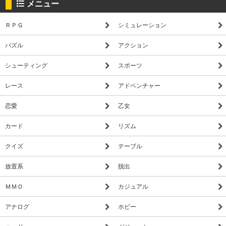
メニュー
ＲＰＧ
シミュレーション
パズル
アクション
シューティング
スポーツ
レース
アドベンチャー
恋愛
乙女
カード
リズム
クイズ
テーブル
放置系
脱出
ＭＭＯ
カジュアル
アナログ
ホビー