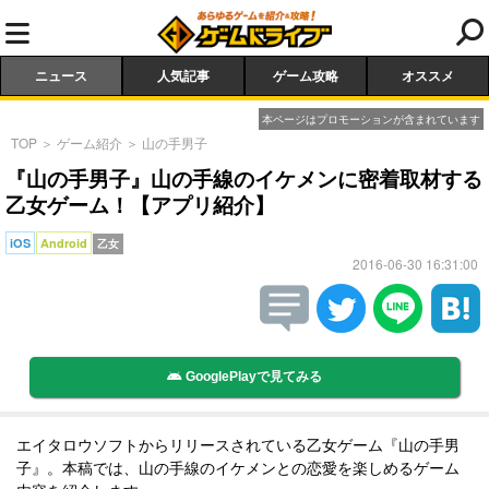
ニュース
人気記事
ゲーム攻略
オススメ
本ページはプロモーションが含まれています
TOP
＞
ゲーム紹介
＞
山の手男子
『山の手男子』山の手線のイケメンに密着取材する
乙女ゲーム！【アプリ紹介】
iOS
Android
乙女
2016-06-30 16:31:00
GooglePlayで見てみる
エイタロウソフトからリリースされている乙女ゲーム『山の手男
子』。本稿では、山の手線のイケメンとの恋愛を楽しめるゲーム