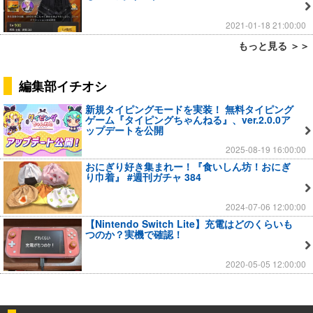
2021-01-18 21:00:00
もっと見る ＞＞
編集部イチオシ
新規タイピングモードを実装！ 無料タイピング
ゲーム『タイピングちゃんねる』、ver.2.0.0ア
ップデートを公開
2025-08-19 16:00:00
おにぎり好き集まれー！『食いしん坊！おにぎ
り巾着』 #週刊ガチャ 384
2024-07-06 12:00:00
【Nintendo Switch Lite】充電はどのくらいも
つのか？実機で確認！
2020-05-05 12:00:00