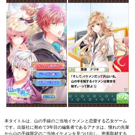
本タイトルは、山の手線のご当地イケメンと恋愛する乙女ゲーム
です。出版社に努めて3年目の編集者であるアナタは、憧れの先輩
から山の手線限定のご当地イケメンを見つけ出し、密着取材する