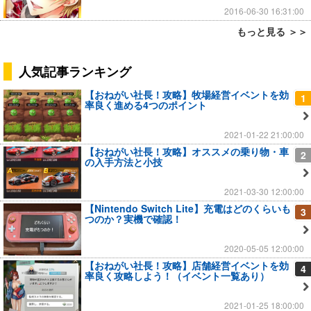
2016-06-30 16:31:00
もっと見る ＞＞
人気記事ランキング
【おねがい社長！攻略】牧場経営イベントを効
1
率良く進める4つのポイント
2021-01-22 21:00:00
【おねがい社長！攻略】オススメの乗り物・車
2
の入手方法と小技
2021-03-30 12:00:00
【Nintendo Switch Lite】充電はどのくらいも
3
つのか？実機で確認！
2020-05-05 12:00:00
【おねがい社長！攻略】店舗経営イベントを効
4
率良く攻略しよう！（イベント一覧あり）
2021-01-25 18:00:00