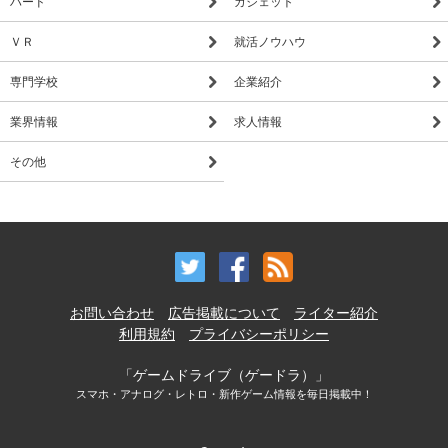
ハード
ガジェット
ＶＲ
就活ノウハウ
専門学校
企業紹介
業界情報
求人情報
その他
お問い合わせ
広告掲載について
ライター紹介
利用規約
プライバシーポリシー
「ゲームドライブ（ゲードラ）」
スマホ・アナログ・レトロ・新作ゲーム情報を毎日掲載中！