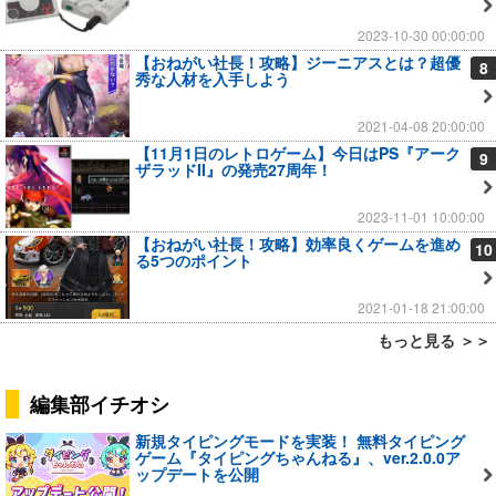
2023-10-30 00:00:00
【おねがい社長！攻略】ジーニアスとは？超優
8
秀な人材を入手しよう
2021-04-08 20:00:00
【11月1日のレトロゲーム】今日はPS『アーク
9
ザラッドII』の発売27周年！
2023-11-01 10:00:00
【おねがい社長！攻略】効率良くゲームを進め
10
る5つのポイント
2021-01-18 21:00:00
もっと見る ＞＞
編集部イチオシ
新規タイピングモードを実装！ 無料タイピング
ゲーム『タイピングちゃんねる』、ver.2.0.0ア
ップデートを公開