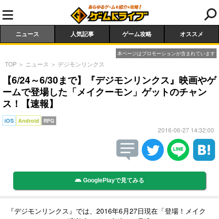
ニュース
人気記事
ゲーム攻略
オススメ
本ページはプロモーションが含まれています
TOP
＞
ニュース
＞
デジモンリンクス
【6/24～6/30まで】『デジモンリンクス』映画やゲ
ームで登場した「メイクーモン」ゲットのチャン
ス！【速報】
iOS
Android
RPG
2016-06-27 14:32:00
GooglePlayで見てみる
『デジモンリンクス』では、2016年6月27日現在「登場！メイク