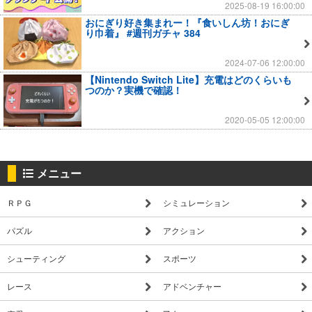
2025-08-19 16:00:00
おにぎり好き集まれー！『食いしん坊！おにぎ
り巾着』 #週刊ガチャ 384
2024-07-06 12:00:00
【Nintendo Switch Lite】充電はどのくらいも
つのか？実機で確認！
2020-05-05 12:00:00
メニュー
ＲＰＧ
シミュレーション
パズル
アクション
シューティング
スポーツ
レース
アドベンチャー