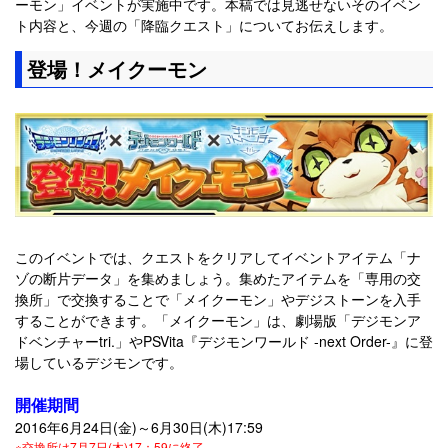
ーモン」イベントが実施中です。本稿では見逃せないそのイベン
ト内容と、今週の「降臨クエスト」についてお伝えします。
登場！メイクーモン
このイベントでは、クエストをクリアしてイベントアイテム「ナ
ゾの断片データ」を集めましょう。集めたアイテムを「専用の交
換所」で交換することで「メイクーモン」やデジストーンを入手
することができます。「メイクーモン」は、劇場版「デジモンア
ドベンチャーtri.」やPSVita『デジモンワールド -next Order-』に登
場しているデジモンです。
開催期間
2016年6月24日(金)～6月30日(木)17:59
※交換所は7月7日(木)17：59に終了