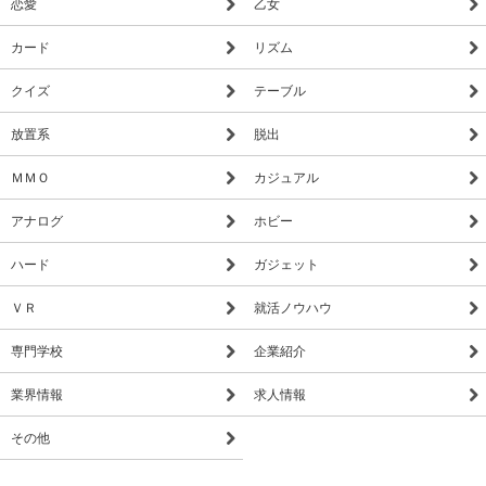
恋愛
乙女
カード
リズム
クイズ
テーブル
放置系
脱出
ＭＭＯ
カジュアル
アナログ
ホビー
ハード
ガジェット
ＶＲ
就活ノウハウ
専門学校
企業紹介
業界情報
求人情報
その他