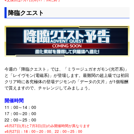
降臨クエスト
今週の「降臨クエスト」では、「ミラージュガオガモン(光芒系)」
と「レイヴモン(電磁系)」が登場します。最難関の超上級では初回
クリア時に各究極体の登場デジモンの「データの欠片」が1個報酬
で貰えますので、チャレンジしてみましょう。
開催時間
11：00～14：00
17：00～20：00
22：00～25：00
※6月27日(月)と7月3日(日)のみ開催時間が異なります
※6月27日：18：00～20：00、22：00～25：00