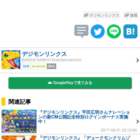
デジモンリンクス
速報
デジモンリンクス
BANDAI NAMCO Entertainment Inc.
iOS
Android
RPG
GooglePlayで見てみる
関連記事
『デジモンリンクス』平田広明さんナレーショ
ンの新CM公開記念特別ログインボーナス実施
中！
2017-08-01 23:15:00
『デジモンリンクス』「デュークモンクリムゾ