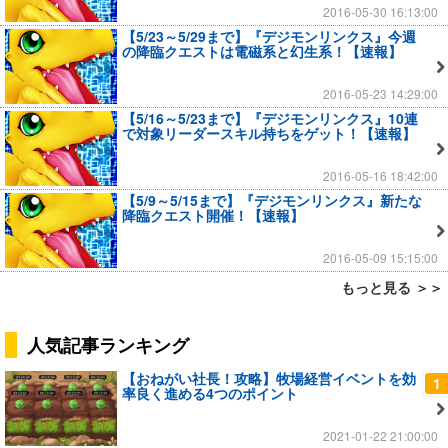
2016-05-30 16:13:00
【5/23～5/29まで】『デジモンリンクス』今週
の降臨クエストは電磁系と幻生系！【速報】
2016-05-23 14:29:00
【5/16～5/23まで】『デジモンリンクス』10連
で対象リーダースキル持ちをゲット！【速報】
2016-05-16 18:42:00
【5/9～5/15まで】『デジモンリンクス』新たな
降臨クエスト開催！【速報】
2016-05-09 15:15:00
もっと見る ＞＞
人気記事ランキング
【おねがい社長！攻略】牧場経営イベントを効
1
率良く進める4つのポイント
2021-01-22 21:00:00