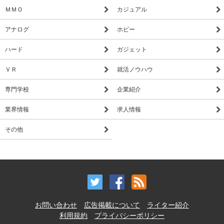
ＭＭＯ
カジュアル
アナログ
ホビー
ハード
ガジェット
ＶＲ
就活ノウハウ
専門学校
企業紹介
業界情報
求人情報
その他
お問い合わせ
広告掲載について
ライター紹介
利用規約
プライバシーポリシー