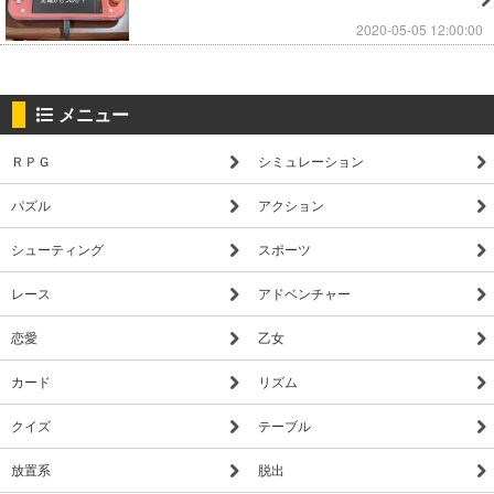
2020-05-05 12:00:00
メニュー
ＲＰＧ
シミュレーション
パズル
アクション
シューティング
スポーツ
レース
アドベンチャー
恋愛
乙女
カード
リズム
クイズ
テーブル
放置系
脱出