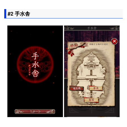
#2 手水舎