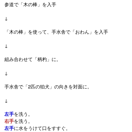
参道で「木の棒」を入手
↓
「木の棒」を使って、手水舎で「おわん」を入手
↓
組み合わせて「柄杓」に。
↓
手水舎で「2匹の狛犬」の向きを対面に。
↓
左手
を洗う。
右手
を洗う。
左手
に水をうけて口をすすぐ。