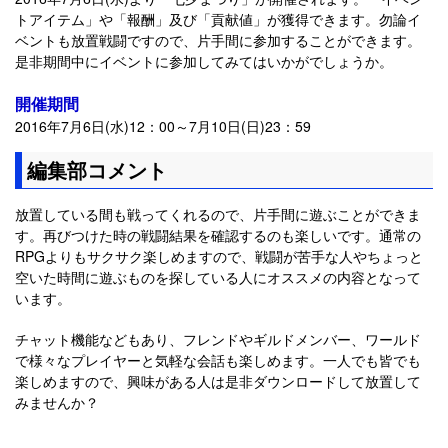
トアイテム」や「報酬」及び「貢献値」が獲得できます。勿論イ
ベントも放置戦闘ですので、片手間に参加することができます。
是非期間中にイベントに参加してみてはいかがでしょうか。
開催期間
2016年7月6日(水)12：00～7月10日(日)23：59
編集部コメント
放置している間も戦ってくれるので、片手間に遊ぶことができま
す。再びつけた時の戦闘結果を確認するのも楽しいです。通常の
RPGよりもサクサク楽しめますので、戦闘が苦手な人やちょっと
空いた時間に遊ぶものを探している人にオススメの内容となって
います。
チャット機能などもあり、フレンドやギルドメンバー、ワールド
で様々なプレイヤーと気軽な会話も楽しめます。一人でも皆でも
楽しめますので、興味がある人は是非ダウンロードして放置して
みませんか？