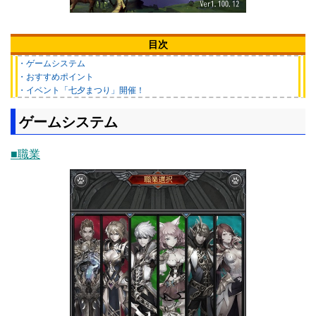
目次
・ゲームシステム
・おすすめポイント
・イベント「七夕まつり」開催！
ゲームシステム
■職業