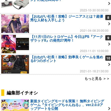
2023-10-30 00:00:00
【おねがい社長！攻略】ジーニアスとは？超優
8
秀な人材を入手しよう
2021-04-08 20:00:00
【11月1日のレトロゲーム】今日はPS『アーク
9
ザラッドII』の発売27周年！
2023-11-01 10:00:00
【おねがい社長！攻略】効率良くゲームを進め
10
る5つのポイント
2021-01-18 21:00:00
もっと見る ＞＞
編集部イチオシ
新規タイピングモードを実装！ 無料タイピング
ゲーム『タイピングちゃんねる』、ver.2.0.0ア
ップデートを公開