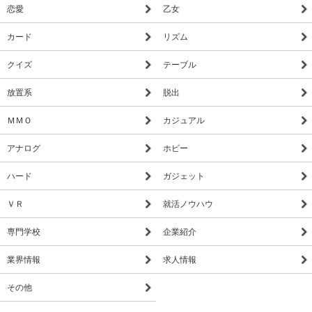
恋愛
乙女
カード
リズム
クイズ
テーブル
放置系
脱出
ＭＭＯ
カジュアル
アナログ
ホビー
ハード
ガジェット
ＶＲ
就活ノウハウ
専門学校
企業紹介
業界情報
求人情報
その他