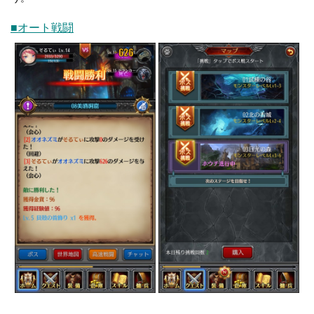
■オート戦闘