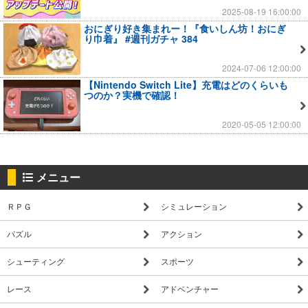
2025-08-19 16:00:00
おにぎり好き集まれー！『食いしん坊！おにぎ
り巾着』 #週刊ガチャ 384
2024-07-06 12:00:00
【Nintendo Switch Lite】充電はどのくらいも
つのか？実機で確認！
2020-05-05 12:00:00
メニュー
ＲＰＧ
シミュレーション
パズル
アクション
シューティング
スポーツ
レース
アドベンチャー