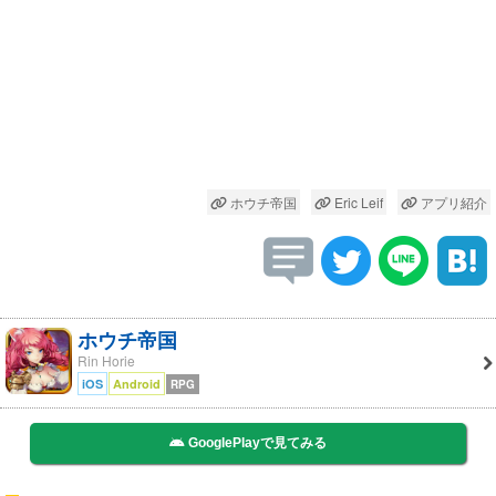
ホウチ帝国
Eric Leif
アプリ紹介
ホウチ帝国
Rin Horie
iOS
Android
RPG
GooglePlayで見てみる