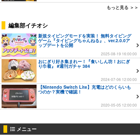
もっと見る ＞＞
編集部イチオシ
新規タイピングモードを実装！ 無料タイピング
ゲーム『タイピングちゃんねる』、ver.2.0.0ア
ップデートを公開
2025-08-19 16:00:00
おにぎり好き集まれー！『食いしん坊！おにぎ
り巾着』 #週刊ガチャ 384
2024-07-06 12:00:00
【Nintendo Switch Lite】充電はどのくらいも
つのか？実機で確認！
2020-05-05 12:00:00
メニュー