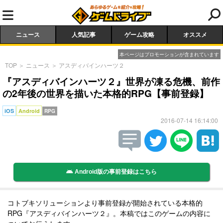
ニュース
人気記事
ゲーム攻略
オススメ
本ページはプロモーションが含まれています
TOP
＞
ニュース
＞
アスディバインハーツ２
『アスディバインハーツ２』世界が凍る危機、前作
の2年後の世界を描いた本格的RPG【事前登録】
iOS
Android
RPG
2016-07-14 16:14:00
Android版の事前登録はこちら
コトブキソリューションより事前登録が開始されている本格的
RPG『アスディバインハーツ２』。本稿ではこのゲームの内容に