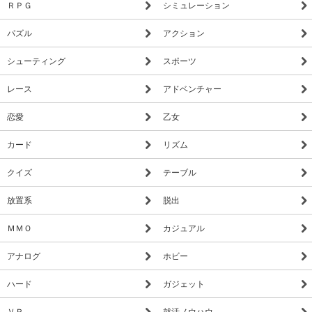
ＲＰＧ
シミュレーション
パズル
アクション
シューティング
スポーツ
レース
アドベンチャー
恋愛
乙女
カード
リズム
クイズ
テーブル
放置系
脱出
ＭＭＯ
カジュアル
アナログ
ホビー
ハード
ガジェット
ＶＲ
就活ノウハウ