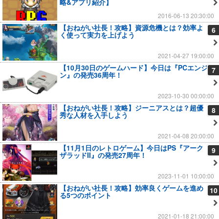
略&アプリ紹介】
2016-06-13 20:30:00
【おねがい社長！攻略】資源危機とは？効率よ
6
く使って実力を上げよう
2021-04-27 19:00:00
【10月30日のゲームハード】今日は『PCエンジ
7
ン』の発売36周年！
2023-10-30 00:00:00
【おねがい社長！攻略】ジーニアスとは？超優
8
秀な人材を入手しよう
2021-04-08 20:00:00
【11月1日のレトロゲーム】今日はPS『アーク
9
ザラッドII』の発売27周年！
2023-11-01 10:00:00
【おねがい社長！攻略】効率良くゲームを進め
10
る5つのポイント
2021-01-18 21:00:00