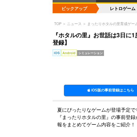
ピックアップ
レトロゲーム
TOP
＞
ニュース
＞
まったりホタルの里育成ゲー
『ホタルの里』お世話は3日に
登録】
iOS
Android
シミュレーション
iOS版の事前登録はこちら
夏にぴったりなゲームが登場予定です。Ca
『まったりホタルの里』の事前登録
報をまとめてゲーム内容をご紹介！