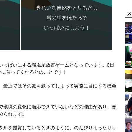
ス
いっぱいにする環境系放置ゲームとなっています。3日
かに育ってくれるとのことです！
、最近ではその数も減ってしまって実際に目にする機会
で環境の変化に順応できていないなどの理由があり、更
められます。
タルを鑑賞しているときのように、のんびりまったりし