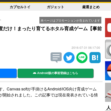
カプセルトイ
ガジェット
厳選まとめ
ム
本ページはプロモーションが含まれています
1度だけ！まったり育てるホタル育成ゲーム【事前
2016-07-31 06:17:00
Android版の事前登録はこちら
nvas softが手掛けるAndroid/iOS向け育成ゲーム
が開始されました。この記事では現在発表されている情
人