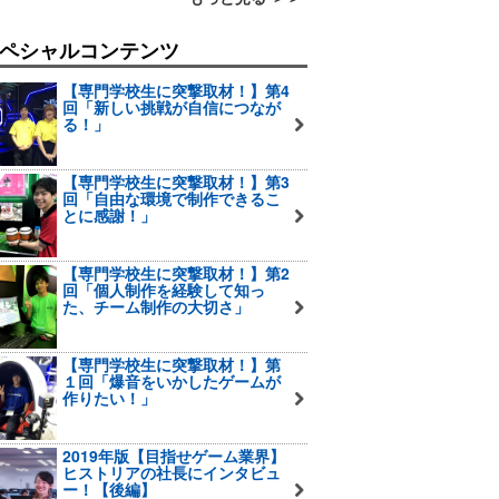
ペシャルコンテンツ
【専門学校生に突撃取材！】第4
回「新しい挑戦が自信につなが
る！」
【専門学校生に突撃取材！】第3
回「自由な環境で制作できるこ
とに感謝！」
【専門学校生に突撃取材！】第2
回「個人制作を経験して知っ
た、チーム制作の大切さ」
【専門学校生に突撃取材！】第
１回「爆音をいかしたゲームが
作りたい！」
2019年版【目指せゲーム業界】
ヒストリアの社長にインタビュ
ー！【後編】