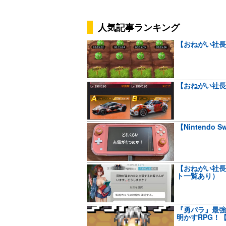
人気記事ランキング
【おねがい社長
【おねがい社長
【Nintendo
【おねがい社長
ト一覧あり）
『勇パラ』最強
明かすRPG！