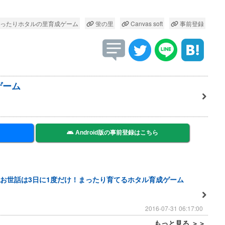
ったりホタルの里育成ゲーム
蛍の里
Canvas soft
事前登録
ゲーム
Android版の事前登録はこちら
お世話は3日に1度だけ！まったり育てるホタル育成ゲーム
2016-07-31 06:17:00
もっと見る ＞＞