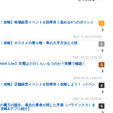
！攻略】牧場経営イベントを効率良く進める4つのポイント
1
2021-01-22 21:00:00
！攻略】オススメの乗り物・車の入手方法と小技
2
2021-03-30 12:00:00
 Switch Lite】充電はどのくらいもつのか？実機で確認！
3
2020-05-05 12:00:00
！攻略】店舗経営イベントを効率良く攻略しよう！（イベン
4
2021-01-25 18:00:00
の魔王の誕生…過去の勇者が残した矛盾（パラドックス）を
5
【攻略&アプリ紹介】