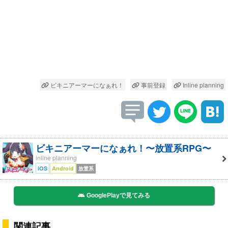
ビキニアーマーになぁれ！
事前登録
Inline planning
ビキニアーマーになぁれ！〜放置系RPG〜
inline planning
iOS
Android
放置系
GooglePlayで見てみる
関連記事