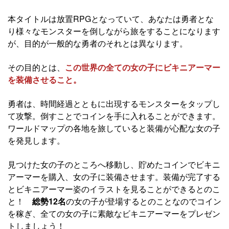
本タイトルは放置RPGとなっていて、あなたは勇者とな
り様々なモンスターを倒しながら旅をすることになります
が、目的が一般的な勇者のそれとは異なります。
その目的とは、
この世界の全ての女の子にビキニアーマー
を装備させること。
勇者は、時間経過とともに出現するモンスターをタップし
て攻撃。倒すことでコインを手に入れることができます。
ワールドマップの各地を旅していると装備が心配な女の子
を発見します。
見つけた女の子のところへ移動し、貯めたコインでビキニ
アーマーを購入、女の子に装備させます。装備が完了する
とビキニアーマー姿のイラストを見ることができるとのこ
と！
総勢12名
の女の子が登場するとのことなのでコイン
を稼ぎ、全ての女の子に素敵なビキニアーマーをプレゼン
トしましょう！