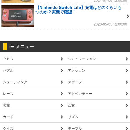
2024-07-06 12:00:00
【Nintendo Switch Lite】充電はどのくらいも
つのか？実機で確認！
2020-05-05 12:00:00
メニュー
ＲＰＧ
シミュレーション
パズル
アクション
シューティング
スポーツ
レース
アドベンチャー
恋愛
乙女
カード
リズム
クイズ
テーブル