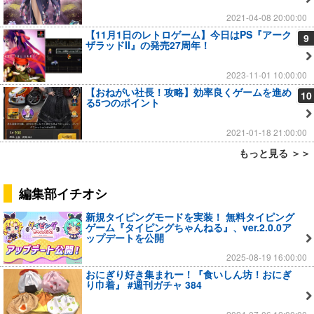
2021-04-08 20:00:00
【11月1日のレトロゲーム】今日はPS『アーク
9
ザラッドII』の発売27周年！
2023-11-01 10:00:00
【おねがい社長！攻略】効率良くゲームを進め
10
る5つのポイント
2021-01-18 21:00:00
もっと見る ＞＞
編集部イチオシ
新規タイピングモードを実装！ 無料タイピング
ゲーム『タイピングちゃんねる』、ver.2.0.0ア
ップデートを公開
2025-08-19 16:00:00
おにぎり好き集まれー！『食いしん坊！おにぎ
り巾着』 #週刊ガチャ 384