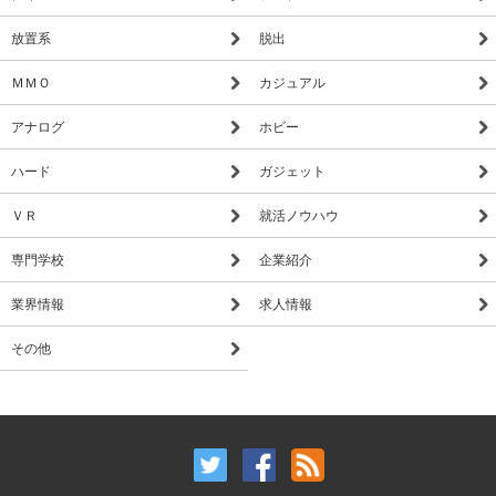
放置系
脱出
ＭＭＯ
カジュアル
アナログ
ホビー
ハード
ガジェット
ＶＲ
就活ノウハウ
専門学校
企業紹介
業界情報
求人情報
その他