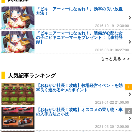
『ビキニアーマーになぁれ！』効率の良い放置
方法！
2016-10-19 12:30:00
『ビキニアーマーになぁれ！』装備が心配な女
の子にビキニアーマーをプレゼント！【事前登
録】
2016-08-01 06:27:00
もっと見る ＞＞
人気記事ランキング
【おねがい社長！攻略】牧場経営イベントを効
1
率良く進める4つのポイント
2021-01-22 21:00:00
【おねがい社長！攻略】オススメの乗り物・車
2
の入手方法と小技
2021-03-30 12:00:00