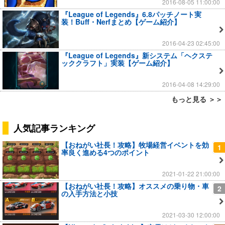
2016-08-05 11:00:00
『League of Legends』6.8パッチノート実
装！Buff・Nerfまとめ【ゲーム紹介】
2016-04-23 02:45:00
『League of Legends』新システム「ヘクステ
ッククラフト」実装【ゲーム紹介】
2016-04-08 14:29:00
もっと見る ＞＞
人気記事ランキング
【おねがい社長！攻略】牧場経営イベントを効
1
率良く進める4つのポイント
2021-01-22 21:00:00
【おねがい社長！攻略】オススメの乗り物・車
2
の入手方法と小技
2021-03-30 12:00:00