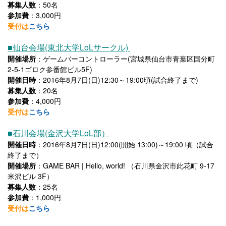
募集人数
：50名
参加費
：3,000円
受付は
こちら
■仙台会場(東北大学LoLサークル)
開催場所
：ゲームバーコントローラー(宮城県仙台市青葉区国分町
2-5-1ゴロク参番館ビル5F)
開催日時
：2016年8月7日(日)12:30～19:00頃(試合終了まで)
募集人数
：20名
参加費
：4,000円
受付は
こちら
■石川会場(金沢大学LoL部）
開催日時
：2016年8月7日(日)12:00(開始 13:00)～19:00 頃（試合
終了まで）
開催場所
：GAME BAR | Hello, world! （石川県金沢市此花町 9-17
米沢ビル 3F）
募集人数
：25名
参加費
：1,000円
受付は
こちら