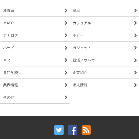
放置系
脱出
ＭＭＯ
カジュアル
アナログ
ホビー
ハード
ガジェット
ＶＲ
就活ノウハウ
専門学校
企業紹介
業界情報
求人情報
その他