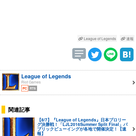
League of Legends
速報
League of Legends
Riot Games
PC
RTS
関連記事
【8/7】『League of Legends』日本プロリー
グ決勝戦！「LJL2016Summer Split Final」パ
ブリックビューイングが各地で開催決定！【速
報】