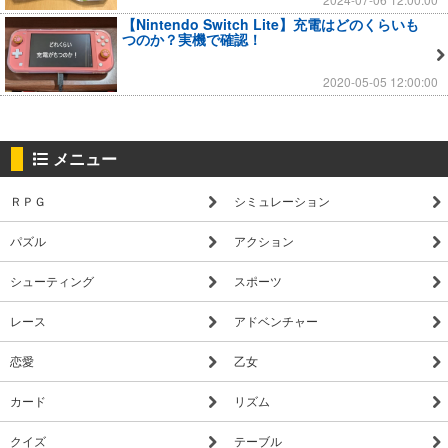
【Nintendo Switch Lite】充電はどのくらいも
つのか？実機で確認！
2020-05-05 12:00:00
メニュー
ＲＰＧ
シミュレーション
パズル
アクション
シューティング
スポーツ
レース
アドベンチャー
恋愛
乙女
カード
リズム
クイズ
テーブル