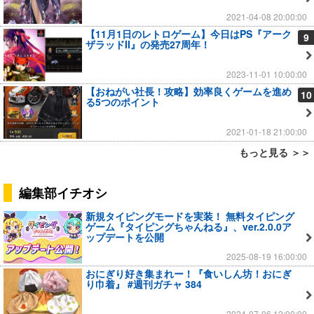
2021-04-08 20:00:00
【11月1日のレトロゲーム】今日はPS『アーク
9
ザラッドII』の発売27周年！
2023-11-01 10:00:00
【おねがい社長！攻略】効率良くゲームを進め
10
る5つのポイント
2021-01-18 21:00:00
もっと見る ＞＞
編集部イチオシ
新規タイピングモードを実装！ 無料タイピング
ゲーム『タイピングちゃんねる』、ver.2.0.0ア
ップデートを公開
2025-08-19 16:00:00
おにぎり好き集まれー！『食いしん坊！おにぎ
り巾着』 #週刊ガチャ 384
2024-07-06 12:00:00