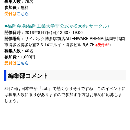
募集人数
：76名
参加費
：無料
受付は
こちら
■福岡会場(福岡工業大学非公式 e-Sports サークル)
開催日時
：2016年8月7日(日)12:30～19:00
開催場所
：サイバック博多駅前店ALIENWARE ARENA(福岡県福岡
市博多区博多駅前2-3-14マルイト博多ビル 5,6,7F
)
※受付 6F
募集人数
：40名
参加費
：1,000円
受付は
こちら
編集部コメント
8月7日は日本中が『LoL』で熱くなりそうですね。このイベントに
は募集人数に限りがありますので参加する方はお早めに応募しま
しょう。