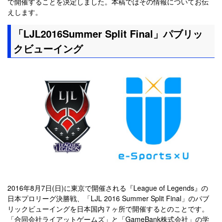
で開催することを決定しました。本稿ではその情報についてお伝
えします。
「LJL2016Summer Split Final」パブリッ
クビューイング
2016年8月7日(日)に東京で開催される『League of Legends』の
日本プロリーグ決勝戦、「LJL 2016 Summer Split Final」のパブ
リックビューイングを日本国内７ヶ所で開催するとのことです。
「合同会社ライアットゲームズ」と「GameBank株式会社」の学