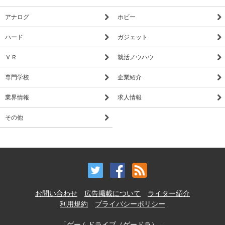
アナログ
ホビー
ハード
ガジェット
ＶＲ
就活ノウハウ
専門学校
企業紹介
業界情報
求人情報
その他
お問い合わせ
広告掲載について
ライター紹介
利用規約
プライバシーポリシー
「ゲームドライブ（ゲードラ）」