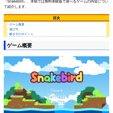
『Snakebird』。本稿では無料体験版で遊べるゲームの内容につい
て紹介します。
目次
・ゲーム概要
・遊び方
・解き方のポイント
ゲーム概要