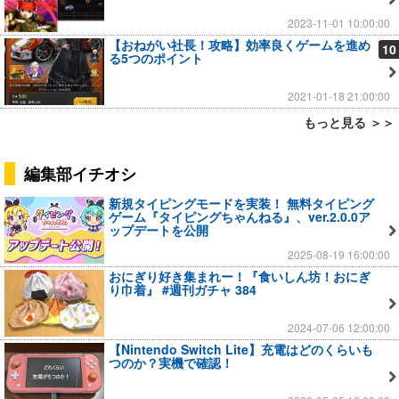
2023-11-01 10:00:00
【おねがい社長！攻略】効率良くゲームを進め
10
る5つのポイント
2021-01-18 21:00:00
もっと見る ＞＞
編集部イチオシ
新規タイピングモードを実装！ 無料タイピング
ゲーム『タイピングちゃんねる』、ver.2.0.0ア
ップデートを公開
2025-08-19 16:00:00
おにぎり好き集まれー！『食いしん坊！おにぎ
り巾着』 #週刊ガチャ 384
2024-07-06 12:00:00
【Nintendo Switch Lite】充電はどのくらいも
つのか？実機で確認！