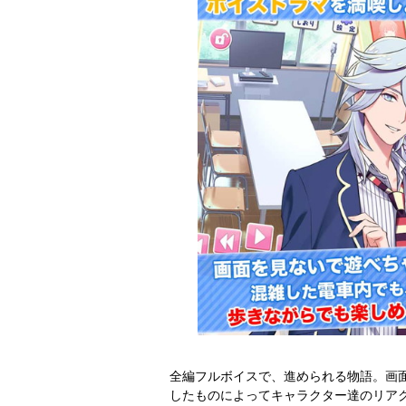
全編フルボイスで、進められる物語。画
したものによってキャラクター達のリア