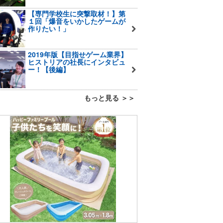
【専門学校生に突撃取材！】第
１回「爆音をいかしたゲームが
作りたい！」
2019年版【目指せゲーム業界】
ヒストリアの社長にインタビュ
ー！【後編】
もっと見る ＞＞