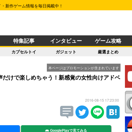
イ・新作ゲーム情報を毎日掲載中！
特集記事
インタビュー
ゲーム攻略
カプセルトイ
ガジェット
厳選まとめ
本ページはプロモーションが含まれています
声だけで楽しめちゃう！新感覚の女性向けアドベ
2016-08-15 17:23:00
GooglePlayで見てみる