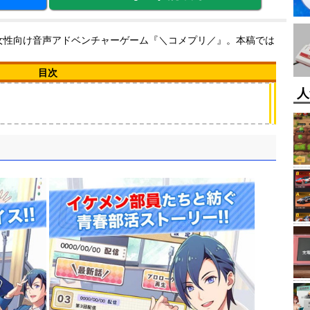
いる女性向け音声アドベンチャーゲーム『＼コメプリ／』。本稿では
目次
人