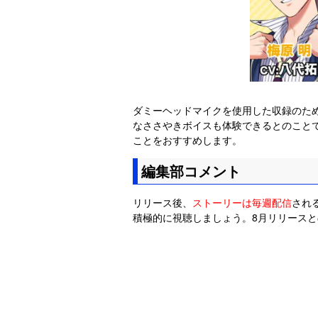
ダミーヘッドマイクを使用した収録のた
なささやきボイスも体験できるとのこと
ことをおすすめします。
編集部コメント
リリース後、
ストーリーは毎週配信
され
積極的に視聴しましょう。8月リリース