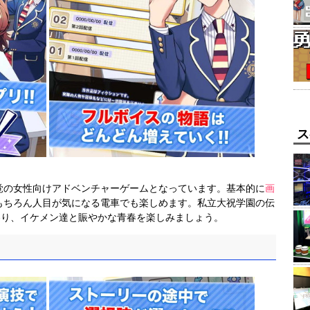
ス
覚の女性向けアドベンチャーゲームとなっています。基本的に
画
もちろん人目が気になる電車でも楽しめます。私立大祝学園の伝
わり、イケメン達と賑やかな青春を楽しみましょう。