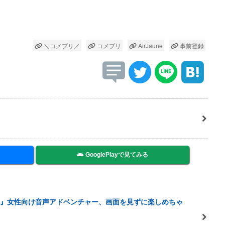
＼コメプリ／
コメプリ
AirJaune
事前登録
GooglePlayで見てみる
』女性向け音声アドベンチャー、画面を見ずに楽しめちゃ