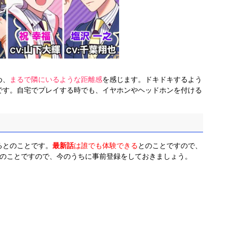
め、
まるで隣にいるような距離感
を感じます。ドキドキするよう
です。自宅でプレイする時でも、イヤホンやヘッドホンを付ける
るとのことです。
最新話
は誰でも体験できる
とのことですので、
とのことですので、今のうちに事前登録をしておきましょう。