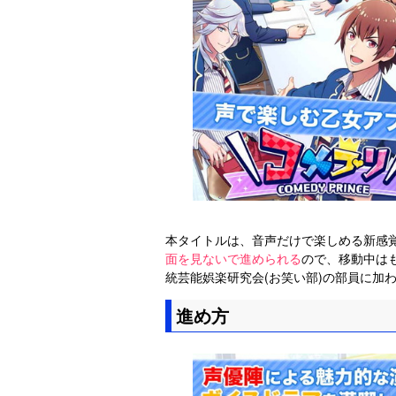
本タイトルは、音声だけで楽しめる新感
面を見ないで進められる
ので、移動中は
統芸能娯楽研究会(お笑い部)の部員に加
進め方