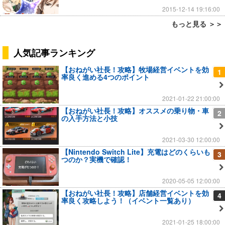
2015-12-14 19:16:00
もっと見る ＞＞
人気記事ランキング
【おねがい社長！攻略】牧場経営イベントを効
1
率良く進める4つのポイント
2021-01-22 21:00:00
【おねがい社長！攻略】オススメの乗り物・車
2
の入手方法と小技
2021-03-30 12:00:00
【Nintendo Switch Lite】充電はどのくらいも
3
つのか？実機で確認！
2020-05-05 12:00:00
【おねがい社長！攻略】店舗経営イベントを効
4
率良く攻略しよう！（イベント一覧あり）
2021-01-25 18:00:00