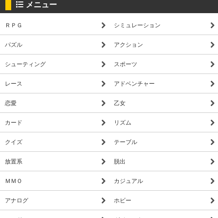
メニュー
ＲＰＧ
シミュレーション
パズル
アクション
シューティング
スポーツ
レース
アドベンチャー
恋愛
乙女
カード
リズム
クイズ
テーブル
放置系
脱出
ＭＭＯ
カジュアル
アナログ
ホビー