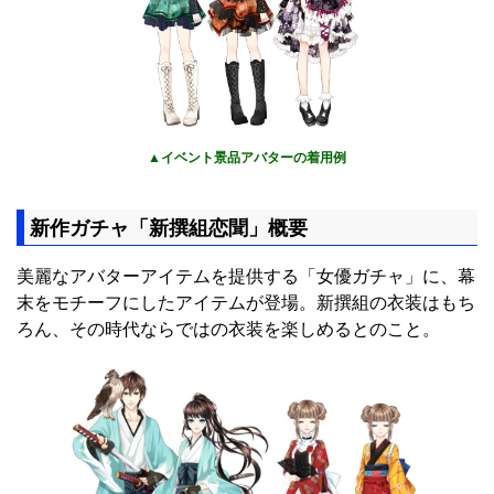
▲イベント景品アバターの着用例
新作ガチャ「新撰組恋聞」概要
美麗なアバターアイテムを提供する「女優ガチャ」に、幕
末をモチーフにしたアイテムが登場。新撰組の衣装はもち
ろん、その時代ならではの衣装を楽しめるとのこと。