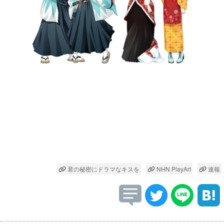
君の秘密にドラマなキスを
NHN PlayArt
速報