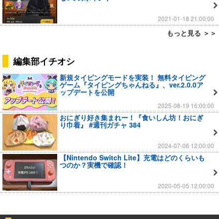
2021-01-18 21:00:00
もっと見る ＞＞
編集部イチオシ
新規タイピングモードを実装！ 無料タイピング
ゲーム『タイピングちゃんねる』、ver.2.0.0ア
ップデートを公開
2025-08-19 16:00:00
おにぎり好き集まれー！『食いしん坊！おにぎ
り巾着』 #週刊ガチャ 384
2024-07-06 12:00:00
【Nintendo Switch Lite】充電はどのくらいも
つのか？実機で確認！
2020-05-05 12:00:00