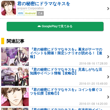
君の秘密にドラマなキスを
anipani Corporation
iOS
Android
乙女
GooglePlayで見てみる
関連記事
『君の秘密にドラマなキスを』幕末がテーマの
イベントを開催！限定シナリオが読める！【速
報】
2016-08-16 17:28:00
『君の秘密にドラマなキスを』見逃しがちな豆
知識やイベント情報【攻略②】
2016-01-20 15:49:00
『君の秘密にドラマなキスを』コインを稼ぐコ
ツを伝授【攻略①】
2016-01-08 14:20:00
『君の秘密にドラマなキスを』年末年始イベン