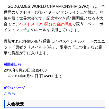
「GODGAMES WORLD CHAMPIONSHIP(GWC)」は、全
世界のサクセサー(プレイヤー)とオンライン上で戦い、順
位を競う世界大会です。記念すべき第1回開催となる本大
会では、
ベストスコア3回分の合計得点
で競う「ベストポ
イントマッチ」のルールを採用しています。
優勝すれば多額の仮想通貨(GP)やスペシャルアートのユニ
ット「勇者クリスハルトSA」、限定の「二つ名」など豪
華な賞品が手に入ります。
■開催日程
2016年8月26日(金)24:00
～2016年8月28日(日)24:00まで
■特設ページ
こちら
大会概要