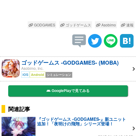
GODGAMES
ゴッドゲームス
Asobimo
速報
ゴッドゲームス -GODGAMES- (MOBA)
Asobimo, Inc.
iOS
Android
シミュレーション
GooglePlayで見てみる
関連記事
『ゴッドゲームス -GODGAMES-』新ユニット
追加！「夜明けの飛翔」シリーズ登場！