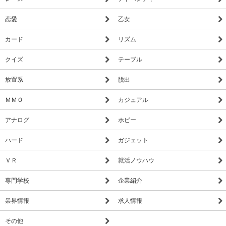
恋愛
乙女
カード
リズム
クイズ
テーブル
放置系
脱出
ＭＭＯ
カジュアル
アナログ
ホビー
ハード
ガジェット
ＶＲ
就活ノウハウ
専門学校
企業紹介
業界情報
求人情報
その他