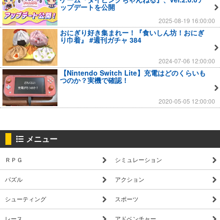
ップデートを公開
2025-08-19 16:00:00
おにぎり好き集まれー！『食いしん坊！おにぎ
り巾着』 #週刊ガチャ 384
2024-07-06 12:00:00
【Nintendo Switch Lite】充電はどのくらいも
つのか？実機で確認！
2020-05-05 12:00:00
メニュー
ＲＰＧ
シミュレーション
パズル
アクション
シューティング
スポーツ
レース
アドベンチャー