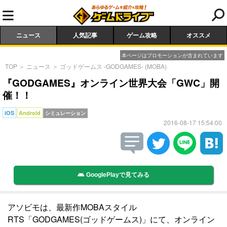
ニュース
人気記事
ゲーム攻略
オススメ
本ページはプロモーションが含まれています
TOP
＞
ニュース
＞
ゴッドゲームス -GODGAMES- (MOBA)
『GODGAMES』オンライン世界大会「GWC」開
催！！
iOS
Android
シミュレーション
2016-08-17 15:54:00
GooglePlayで見てみる
アソビモは、最新作MOBAスタイル
RTS「GODGAMES(ゴッドゲームス)」にて、オンライン