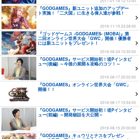
2017-01-18 12:12:00
『GODGAMES』新ユニット追加のアップデー
ト実施！「二大国」に生きる偉人達が参戦！
2016-11-15 23:28:00
『ゴッドゲームス -GODGAMES- (MOBA)』第
二回オンライン世界大会「GWC」開催！優勝者
には新ユニットをプレゼント！
2016-09-24 10:30:00
『GODGAMES』サービス開始初！堤Pインタビ
ュー(後編) ～今後の展開＆攻略のコツ！～
2016-08-17 20:02:00
『GODGAMES』オンライン世界大会「GWC」
開催！！
2016-08-17 15:54:00
『GODGAMES』サービス開始初！堤Pインタビ
ュー(前編) ～開発秘話を大公開～
2016-08-15 20:00:00
『GODGAMES』キュウリとナスをプレゼン