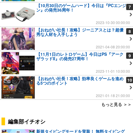
【10月30日のゲームハード】今日は『PCエンジ
7
ン』の発売36周年！
2023-10-30 00:00:00
【おねがい社長！攻略】ジーニアスとは？超優
8
秀な人材を入手しよう
2021-04-08 20:00:00
【11月1日のレトロゲーム】今日はPS『アーク
9
ザラッドII』の発売27周年！
2023-11-01 10:00:00
【おねがい社長！攻略】効率良くゲームを進め
10
る5つのポイント
2021-01-18 21:00:00
もっと見る ＞＞
編集部イチオシ
新規タイピングモードを実装！ 無料タイピング