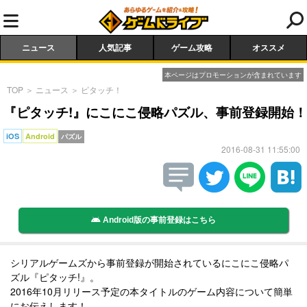
ニュース
人気記事
ゲーム攻略
オススメ
本ページはプロモーションが含まれています
TOP
＞
ニュース
＞
ピタッチ！
『ピタッチ!』にこにこ侵略パズル、事前登録開始！
iOS
Android
パズル
2016-08-31 11:55:00
Android版の事前登録はこちら
シリアルゲームズから事前登録が開始されているにこにこ侵略パ
ズル『ピタッチ!』。
2016年10月リリース予定の本タイトルのゲーム内容について簡単
にお伝えします！