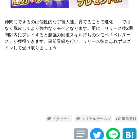
仲間にできるのは個性的な宇宙人達。育てることで進化……では
なく脱皮してより強力なシモベとなります。更に、リリース後2週
間以内にプレイすると超強力回復スキル持ちのシモベ「ベレヌー
ス」が獲得できます。事前登録を行い、リリース後に忘れずログ
インして受け取りましょう！
ピタッチ！
シリアルゲームズ
事前登録