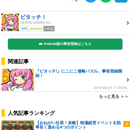
ピタッチ！
SERIALGAMES Inc
iOS
Android
パズル
Android版の事前登録はこちら
関連記事
『ピタッチ!』にこにこ侵略パズル、事前登録開
始！
2016-08-31 11:55:00
もっと見る ＞＞
人気記事ランキング
【おねがい社長！攻略】牧場経営イベントを効
1
率良く進める4つのポイント