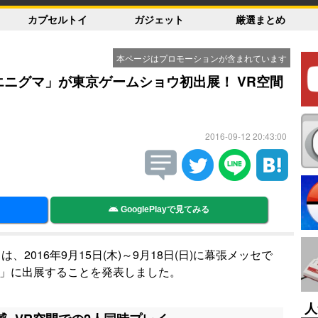
カプセルトイ
ガジェット
厳選まとめ
本ページはプロモーションが含まれています
「エニグマ」が東京ゲームショウ初出展！ VR空間
！
2016-09-12 20:43:00
GooglePlayで見てみる
2016年9月15日(木)～9月18日(日)に幕張メッセで
6」に出展することを発表しました。
人