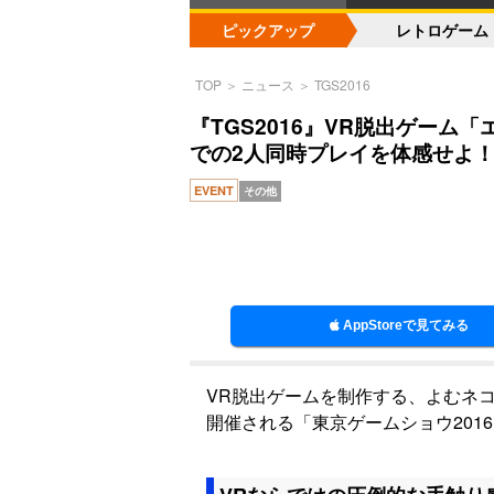
ピックアップ
レトロゲーム
TOP
＞
ニュース
＞
TGS2016
『TGS2016』VR脱出ゲーム
での2人同時プレイを体感せよ
EVENT
その他
AppStoreで見てみる
VR脱出ゲームを制作する、よむネコは、
開催される「東京ゲームショウ201