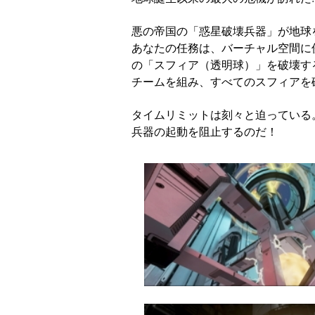
悪の帝国の「惑星破壊兵器」が地球
あなたの任務は、バーチャル空間に
の「スフィア（透明球）」を破壊す
チームを組み、すべてのスフィアを
タイムリミットは刻々と迫っている
兵器の起動を阻止するのだ！