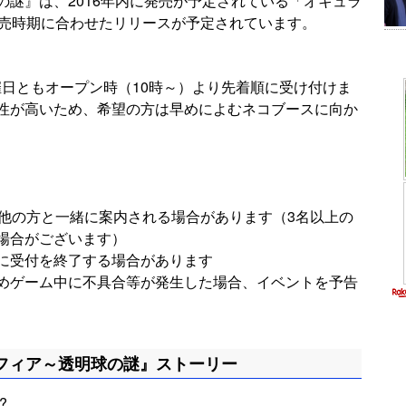
謎』は、2016年内に発売が予定されている「オキュラ
）」の発売時期に合わせたリリースが予定されています。
催日ともオープン時（10時～）より先着順に受け付けま
性が高いため、希望の方は早めによむネコブースに向か
、他の方と一緒に案内される場合があります（3名以上の
場合がございます）
に受付を終了する場合があります
めゲーム中に不具合等が発生した場合、イベントを予告
フィア～透明球の謎』ストーリー
?