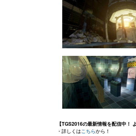
【TGS2016の最新情報を配信中！ よ
・詳しくは
こちら
から！