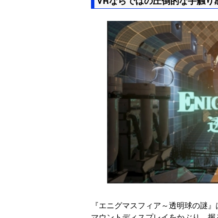
VRならではの圧倒的な手触り
『エニグマスフィア～透明球の謎』
マウントディスプレイをかぶり、握