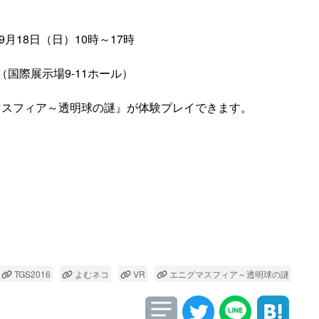
】
9月18日（日）10時～17時
国際展示場9-11ホール）
マスフィア～透明球の謎』が体験プレイできます。
TGS2016
よむネコ
VR
エニグマスフィア～透明球の謎