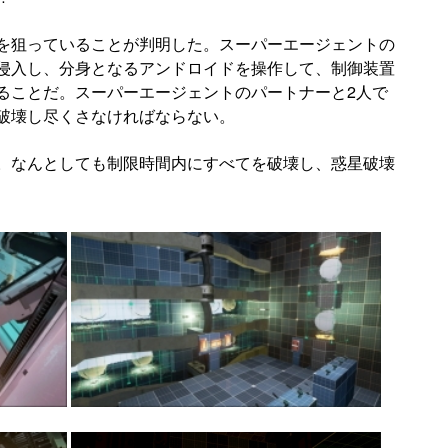
を狙っていることが判明した。スーパーエージェントの
侵入し、分身となるアンドロイドを操作して、制御装置
ることだ。スーパーエージェントのパートナーと2人で
破壊し尽くさなければならない。
。なんとしても制限時間内にすべてを破壊し、惑星破壊