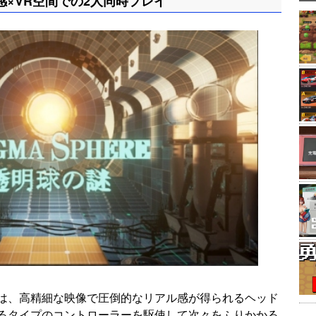
感×VR空間での2人同時プレイ
は、高精細な映像で圧倒的なリアル感が得られるヘッド
るタイプのコントローラーを駆使して次々をふりかかる