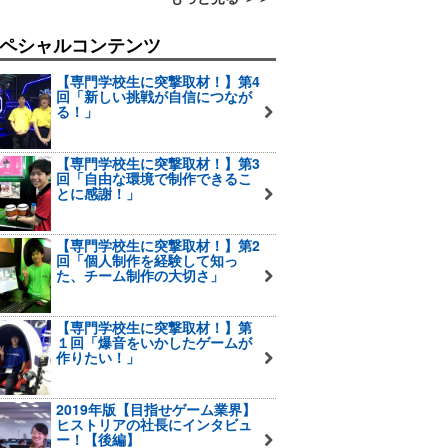
ペシャルコンテンツ
【専門学校生に突撃取材！】第4
回「新しい挑戦が自信につなが
る！」
【専門学校生に突撃取材！】第3
回「自由な環境で制作できるこ
とに感謝！」
【専門学校生に突撃取材！】第2
回「個人制作を経験して知っ
た、チーム制作の大切さ」
【専門学校生に突撃取材！】第
１回「爆音をいかしたゲームが
作りたい！」
2019年版【目指せゲーム業界】
ヒストリアの社長にインタビュ
ー！【後編】