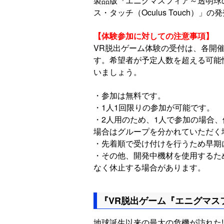
製品版『エニグマスフィア～透明球の
ス・タッチ（Oculus Touch
【体験参加に対しての注意事項】
VR脱出ゲーム体験の受付は、各開
す。希望者が予定人数を超える可能
いましょう。
・参加は無料です。
・1人1回限りの参加が可能です。
・2人用のため、1人で参加の場合
場合はグループを分かれていただく
・先着順で受け付けを行うため早期
・その他、開発中機材を使用するた
なく休止する場合があります。
『VR脱出ゲーム『エニグマス
地球誕生以来の最大の危機が訪れた!