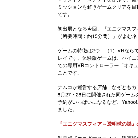
ミッションを解きゲームクリアを目
です。
初出展となる今回、『エニグマスフ
（所要時間：約15分間）」がよむ
ゲームの特徴は2つ、（1）VRなら
レイです。体験版ゲームは、ハイエンドV
での専用VRコントローラー「オキュラ
ことです。
ナムコが運営する店舗「なぞともカフ
8月27・28日に開催された同ゲー
予約がいっぱいになるなど、Yaho
ました。
『エニグマスフィア～透明球の謎』の