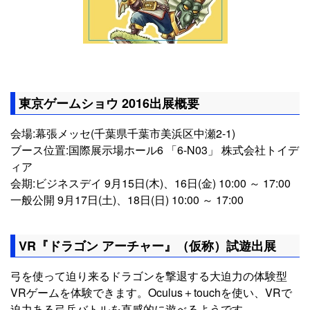
東京ゲームショウ 2016出展概要
会場:幕張メッセ(千葉県千葉市美浜区中瀬2-1)
ブース位置:国際展示場ホール6 「6-N03」 株式会社トイデ
ィア
会期:ビジネスデイ 9月15日(木)、16日(金) 10:00 ～ 17:00
一般公開 9月17日(土)、18日(日) 10:00 ～ 17:00
VR『ドラゴン アーチャー』（仮称）試遊出展
弓を使って迫り来るドラゴンを撃退する大迫力の体験型
VRゲームを体験できます。Oculus＋touchを使い、VRで
迫力ある弓兵バトルを直感的に遊べるようです。