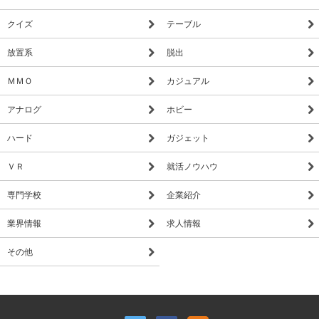
クイズ
テーブル
放置系
脱出
ＭＭＯ
カジュアル
アナログ
ホビー
ハード
ガジェット
ＶＲ
就活ノウハウ
専門学校
企業紹介
業界情報
求人情報
その他