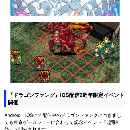
『ドラゴンファング』iOS配信2周年限定イベント
開催
Android、iOSにて配信中のドラゴンファングにつきまし
ても東京ゲームショーに合わせて記念イベント「超竜神
祭」が開催されます。