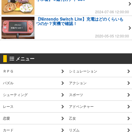
2024-07-06 12:00:00
【Nintendo Switch Lite】充電はどのくらいも
つのか？実機で確認！
2020-05-05 12:00:00
メニュー
ＲＰＧ
シミュレーション
パズル
アクション
シューティング
スポーツ
レース
アドベンチャー
恋愛
乙女
カード
リズム