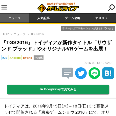
ニュース
人気記事
ゲーム攻略
オススメ
本ページはプロモーションが含まれています
TOP
＞
ニュース
＞
TGS2016
『TGS2016』トイディアが新作タイトル「サウザ
ンド ブラッド」やオリジナルVRゲームを出展！
iOS
Android
EVENT
その他
2016-09-13 12:02:00
GooglePlayで見てみる
トイディアは、2016年9月15日(木)～18日(日)まで幕張メ
ッセで開催される「東京ゲームショウ 2016」にて、オリ