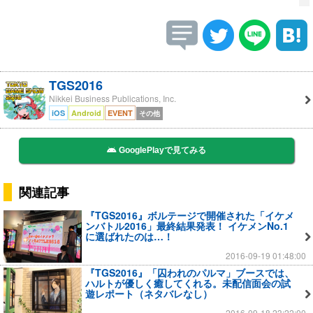
TGS2016
Nikkei Business Publications, Inc.
iOS
Android
EVENT
その他
GooglePlayで見てみる
関連記事
『TGS2016』ボルテージで開催された「イケメ
ンバトル2016」最終結果発表！ イケメンNo.1
に選ばれたのは…！
2016-09-19 01:48:00
『TGS2016』「囚われのパルマ」ブースでは、
ハルトが優しく癒してくれる。未配信面会の試
遊レポート（ネタバレなし）
2016-09-18 23:22:00