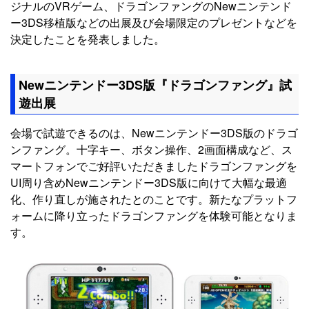
ジナルのVRゲーム、ドラゴンファングのNewニンテンド
ー3DS移植版などの出展及び会場限定のプレゼントなどを
決定したことを発表しました。
Newニンテンドー3DS版『ドラゴンファング』試
遊出展
会場で試遊できるのは、Newニンテンドー3DS版のドラゴ
ンファング。十字キー、ボタン操作、2画面構成など、ス
マートフォンでご好評いただきましたドラゴンファングを
UI周り含めNewニンテンドー3DS版に向けて大幅な最適
化、作り直しが施されたとのことです。新たなプラットフ
ォームに降り立ったドラゴンファングを体験可能となりま
す。