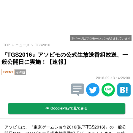
本ページはプロモーションが含まれています
TOP
＞
ニュース
＞
TGS2016
『TGS2016』アソビモの公式生放送番組放送、一
般公開日に実施！【速報】
EVENT
その他
2016-09-13 14:26:00
GooglePlayで見てみる
アソビモは、『東京ゲームショウ2016(以下TGS2016)』の一般公
開日にて、アソビモの公式生放送番組「ビーモチャンネル」の特