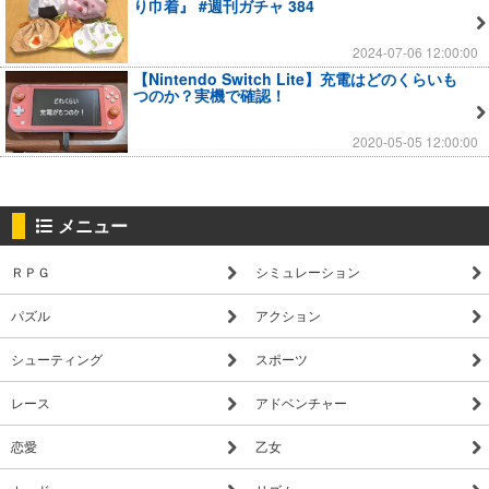
り巾着』 #週刊ガチャ 384
2024-07-06 12:00:00
【Nintendo Switch Lite】充電はどのくらいも
つのか？実機で確認！
2020-05-05 12:00:00
メニュー
ＲＰＧ
シミュレーション
パズル
アクション
シューティング
スポーツ
レース
アドベンチャー
恋愛
乙女