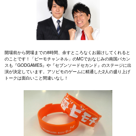
開場前から閉場までの8時間、余すところなくお届けしてくれると
のことです！「ビーモチャンネル」のMCでおなじみの南国バカン
スも『GODGAMES』や『セブンソードセカンド』のステージに出
演が決定しています。アソビモのゲームに精通した2人の盛り上げ
トークは面白いこと間違いなし！