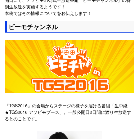
別生放送を実施するようです！
本稿ではその情報についてをお伝えします！
ビーモチャンネル
『TGS2016』の会場からステージの様子を届ける番組「生中継
★TGS2016 アソビモブース」。一般公開日2日間に渡り生放送す
るとのことです。