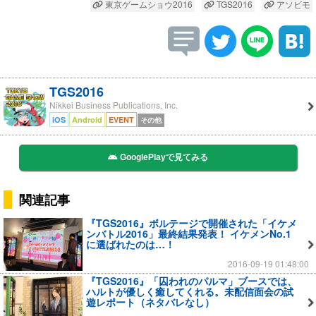
東京ゲームショウ2016
TGS2016
アソビモ
TGS2016
Nikkei Business Publications, Inc.
iOS
Android
EVENT
その他
GooglePlayで見てみる
関連記事
『TGS2016』ボルテージで開催された「イケメ
ンバトル2016」最終結果発表！ イケメンNo.1
に選ばれたのは…！
2016-09-19 01:48:00
『TGS2016』「囚われのパルマ」ブースでは、
ハルトが優しく癒してくれる。未配信面会の試
遊レポート（ネタバレなし）