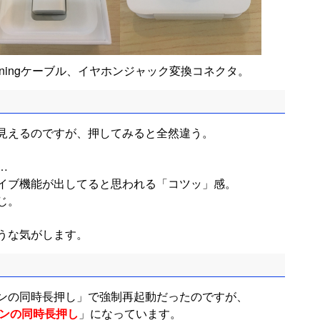
tningケーブル、イヤホンジャック変換コネクタ。
見えるのですが、押してみると全然違う。
…
イブ機能が出してると思われる「コツッ」感。
じ。
うな気がします。
ンの同時長押し」で強制再起動だったのですが、
タンの同時長押し
」になっています。