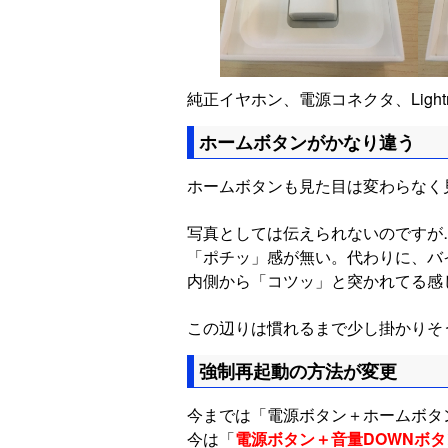
純正イヤホン、電源コネクタ、Ligh
ホームボタンがかなり違う
ホームボタンも見た目は変わらなく
写真としては伝えられないのですが
「ポチッ」感が無い。代わりに、バ
内側から「コツッ」と突かれてる感
この辺りは慣れるまで少し掛かりそ
強制再起動の方法が変更
今までは「電源ボタン＋ホームボタ
今は「
電源ボタン＋音量DOWNボ