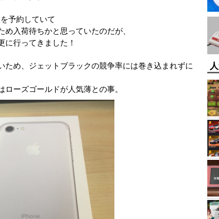
GB」を予約していて
ため入荷待ちかと思っていたのだが、
更に行ってきました！
人
いため、ジェットブラックの競争率には巻き込まれずに
はローズゴールドが人気薄との事。