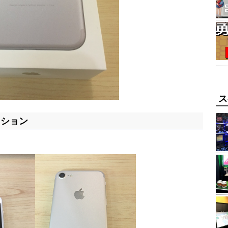
ス
ッション