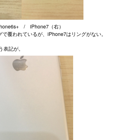
one6s+ / iPhone7（右）
ングで覆われているが、iPhone7はリングがない。
う表記が。