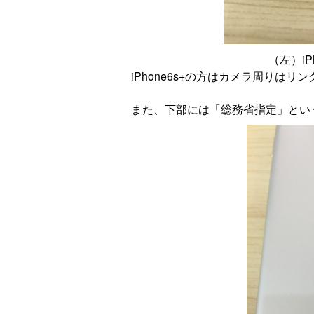
（左）iPh
iPhone6s+の方はカメラ周りはリ
また、下部には「総務省指定」とい