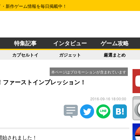
イ・新作ゲーム情報を毎日掲載中！
特集記事
インタビュー
ゲーム攻略
カプセルトイ
ガジェット
厳選まとめ
本ページはプロモーションが含まれています
売開始！ファーストインプレッション！
2016-09-16 18:00:00
が販売開始されました！