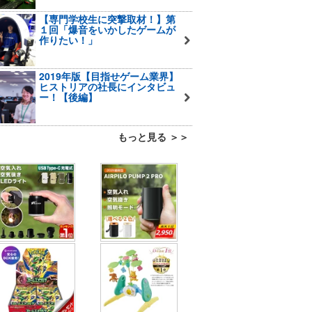
【専門学校生に突撃取材！】第
１回「爆音をいかしたゲームが
作りたい！」
2019年版【目指せゲーム業界】
ヒストリアの社長にインタビュ
ー！【後編】
もっと見る ＞＞