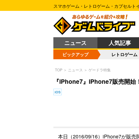
スマホゲーム・レトロゲーム・カプセルト
ニュース
人気記事
ピックアップ
レトロゲーム
TOP
＞
ニュース
＞
ゲードラ特集
『iPhone7』iPhone7販
iOS
本日（2016/09/16）iPhone7