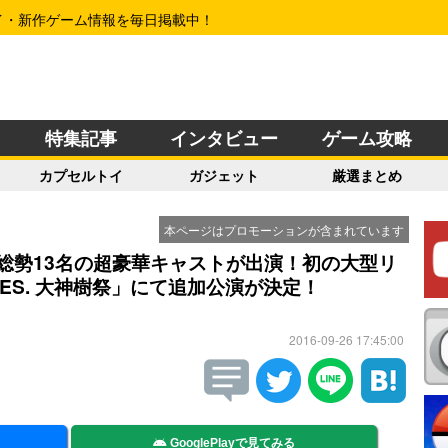
イ・新作ゲーム情報を毎日掲載中！
特集記事
インタビュー
ゲーム攻略
カプセルトイ
ガジェット
厳選まとめ
本ページはプロモーションが含まれています
総勢13名の超豪華キャストが出演！初の大型リ
 FES. 大神樹祭」にて追加公演が決定！
2016-09-26 17:45:00
GooglePlayで見てみる