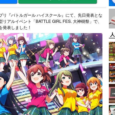
プリ『バトルガール ハイスクール』にて、先日発表とな
リアルイベント「BATTLE GIRL FES. 大神樹祭」で、
を発表しました！
人