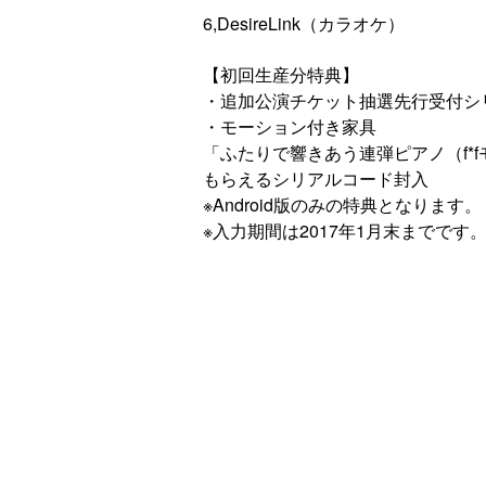
6,DesireLink（カラオケ）
【初回生産分特典】
・追加公演チケット抽選先行受付シ
・モーション付き家具
「ふたりで響きあう連弾ピアノ（f*
もらえるシリアルコード封入
※Android版のみの特典となります。
※入力期間は2017年1月末までです