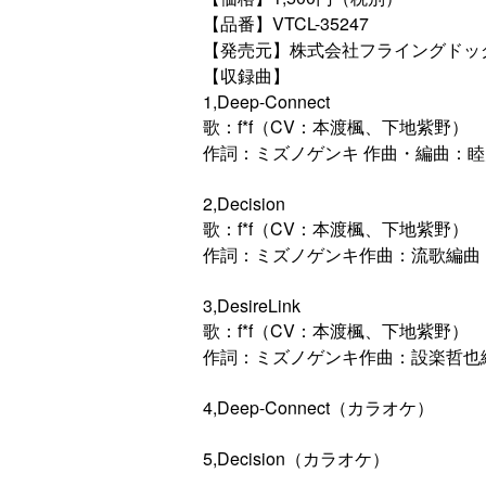
【品番】VTCL-35247
【発売元】株式会社フライングドッ
【収録曲】
1,Deep-Connect
歌：f*f（CV：本渡楓、下地紫野）
作詞：ミズノゲンキ 作曲・編曲：
2,Decision
歌：f*f（CV：本渡楓、下地紫野）
作詞：ミズノゲンキ作曲：流歌編曲
3,DesireLink
歌：f*f（CV：本渡楓、下地紫野）
作詞：ミズノゲンキ作曲：設楽哲也
4,Deep-Connect（カラオケ）
5,Decision（カラオケ）