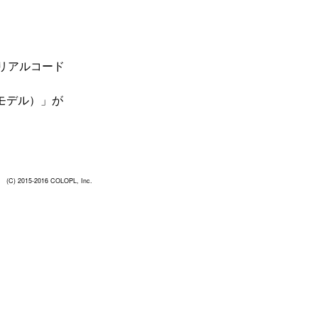
リアルコード
fモデル）」が
。
(C) 2015-2016 COLOPL, Inc.