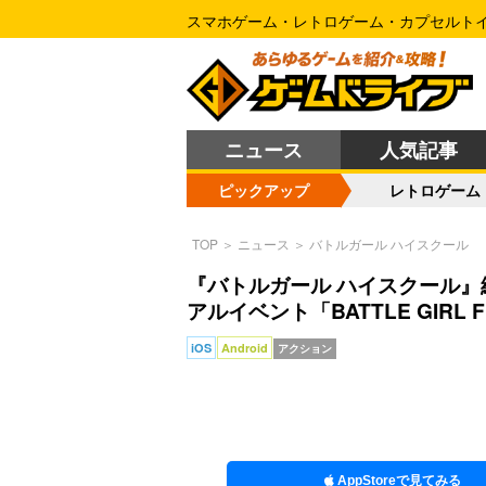
スマホゲーム・レトロゲーム・カプセルト
ニュース
人気記事
ピックアップ
レトロゲーム
TOP
＞
ニュース
＞
バトルガール ハイスクール
『バトルガール ハイスクール』
アルイベント「BATTLE GIRL
iOS
Android
アクション
AppStoreで見てみる