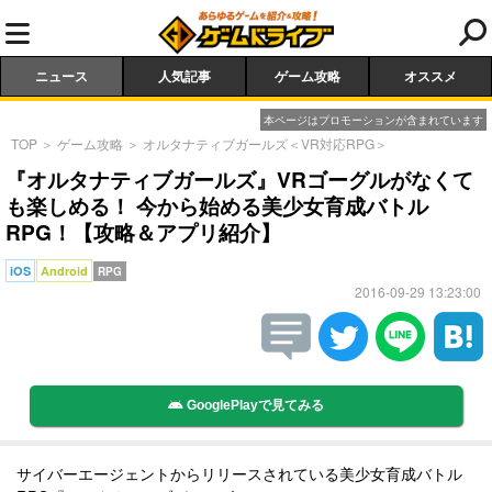
ニュース
人気記事
ゲーム攻略
オススメ
本ページはプロモーションが含まれています
TOP
＞
ゲーム攻略
＞
オルタナティブガールズ＜VR対応RPG＞
『オルタナティブガールズ』VRゴーグルがなくて
も楽しめる！ 今から始める美少女育成バトル
RPG！【攻略＆アプリ紹介】
iOS
Android
RPG
2016-09-29 13:23:00
GooglePlayで見てみる
サイバーエージェントからリリースされている美少女育成バトル