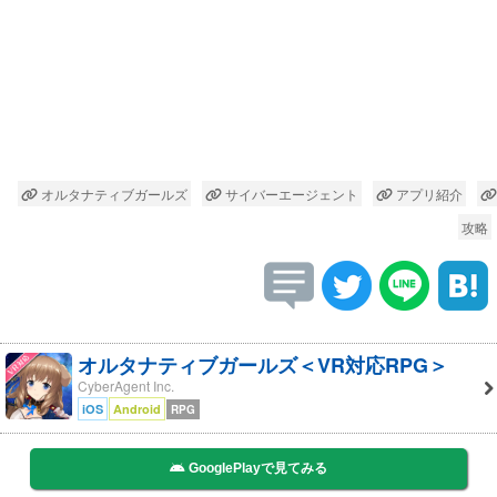
オルタナティブガールズ
サイバーエージェント
アプリ紹介
攻略
オルタナティブガールズ＜VR対応RPG＞
CyberAgent Inc.
iOS
Android
RPG
GooglePlayで見てみる