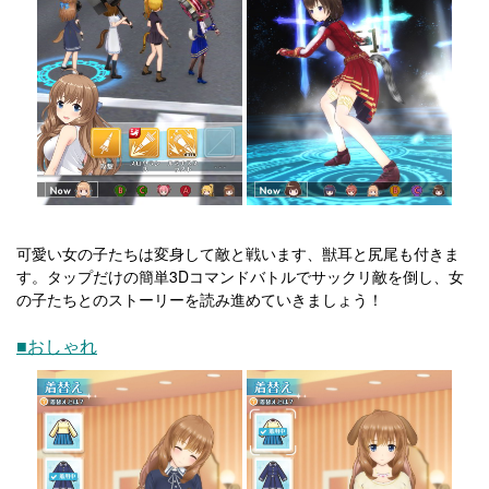
可愛い女の子たちは変身して敵と戦います、獣耳と尻尾も付きま
す。タップだけの簡単3Dコマンドバトルでサックリ敵を倒し、女
の子たちとのストーリーを読み進めていきましょう！
■おしゃれ