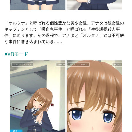
「オルタナ」と呼ばれる個性豊かな美少女達、アナタは彼女達の
キャプテンとして「吸血鬼事件」と呼ばれる「生徒誘拐殺人事
件」に迫ります。その過程で、アナタと「オルタナ」達は不可解
な事件に巻き込まれていき……。
■VRモード