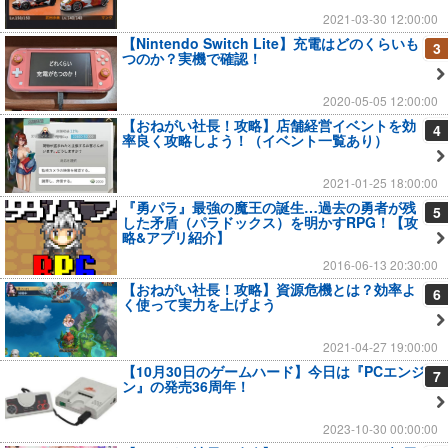
2021-03-30 12:00:00
【Nintendo Switch Lite】充電はどのくらいも
3
つのか？実機で確認！
2020-05-05 12:00:00
【おねがい社長！攻略】店舗経営イベントを効
4
率良く攻略しよう！（イベント一覧あり）
2021-01-25 18:00:00
『勇パラ』最強の魔王の誕生…過去の勇者が残
5
した矛盾（パラドックス）を明かすRPG！【攻
略&アプリ紹介】
2016-06-13 20:30:00
【おねがい社長！攻略】資源危機とは？効率よ
6
く使って実力を上げよう
2021-04-27 19:00:00
【10月30日のゲームハード】今日は『PCエンジ
7
ン』の発売36周年！
2023-10-30 00:00:00