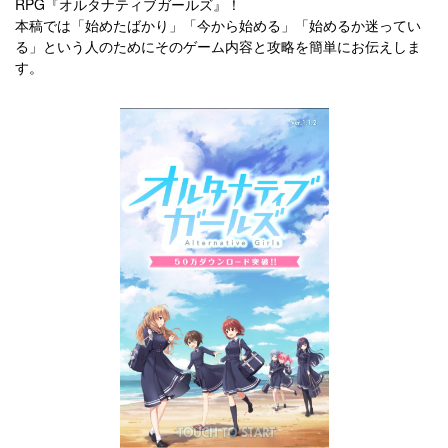
RPG『オルタナティブガールズ』！
本稿では「始めたばかり」「今から始める」「始めるか迷ってい
る」という人のためにそのゲーム内容と攻略を簡単にお伝えしま
す。