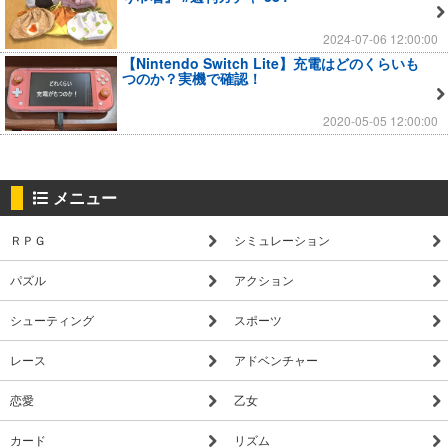
2024-07-06 12:00:00
【Nintendo Switch Lite】充電はどのくらいも
つのか？実機で確認！
2020-05-05 12:00:00
メニュー
ＲＰＧ
シミュレーション
パズル
アクション
シューティング
スポーツ
レース
アドベンチャー
恋愛
乙女
カード
リズム