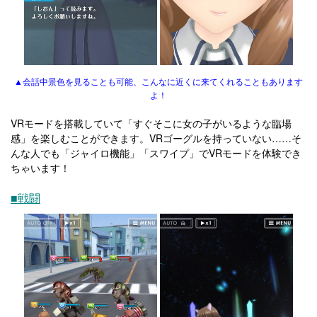
▲会話中景色を見ることも可能、こんなに近くに来てくれることもあります
よ！
VRモードを搭載していて「すぐそこに女の子がいるような臨場
感」を楽しむことができます。VRゴーグルを持っていない……そ
んな人でも「ジャイロ機能」「スワイプ」でVRモードを体験でき
ちゃいます！
■戦闘