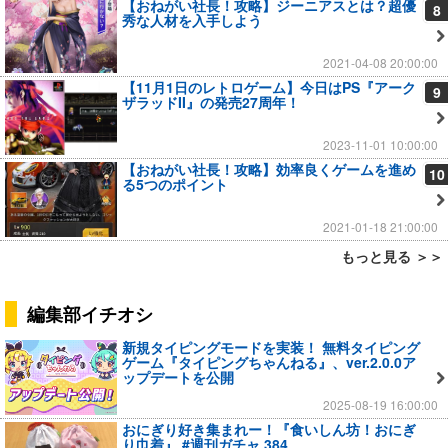
【おねがい社長！攻略】ジーニアスとは？超優
8
秀な人材を入手しよう
2021-04-08 20:00:00
【11月1日のレトロゲーム】今日はPS『アーク
9
ザラッドII』の発売27周年！
2023-11-01 10:00:00
【おねがい社長！攻略】効率良くゲームを進め
10
る5つのポイント
2021-01-18 21:00:00
もっと見る ＞＞
編集部イチオシ
新規タイピングモードを実装！ 無料タイピング
ゲーム『タイピングちゃんねる』、ver.2.0.0ア
ップデートを公開
2025-08-19 16:00:00
おにぎり好き集まれー！『食いしん坊！おにぎ
り巾着』 #週刊ガチャ 384