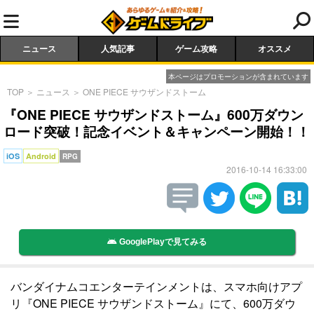
ニュース
人気記事
ゲーム攻略
オススメ
本ページはプロモーションが含まれています
TOP
＞
ニュース
＞
ONE PIECE サウザンドストーム
『ONE PIECE サウザンドストーム』600万ダウン
ロード突破！記念イベント＆キャンペーン開始！！
iOS
Android
RPG
2016-10-14 16:33:00
GooglePlayで見てみる
バンダイナムコエンターテインメントは、スマホ向けアプ
リ『ONE PIECE サウザンドストーム』にて、600万ダウ