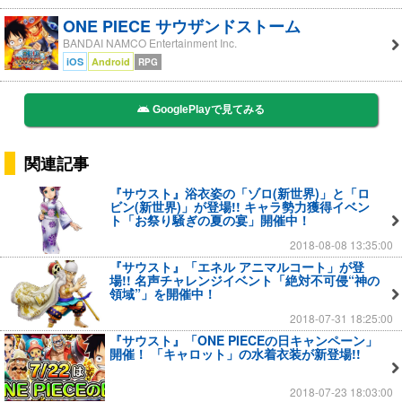
ONE PIECE サウザンドストーム
BANDAI NAMCO Entertainment Inc.
iOS
Android
RPG
GooglePlayで見てみる
関連記事
『サウスト』浴衣姿の「ゾロ(新世界)」と「ロ
ビン(新世界)」が登場!! キャラ勢力獲得イベン
ト「お祭り騒ぎの夏の宴」開催中！
2018-08-08 13:35:00
『サウスト』「エネル アニマルコート」が登
場!! 名声チャレンジイベント「絶対不可侵“神の
領域”」を開催中！
2018-07-31 18:25:00
『サウスト』「ONE PIECEの日キャンペーン」
開催！ 「キャロット」の水着衣装が新登場!!
2018-07-23 18:03:00