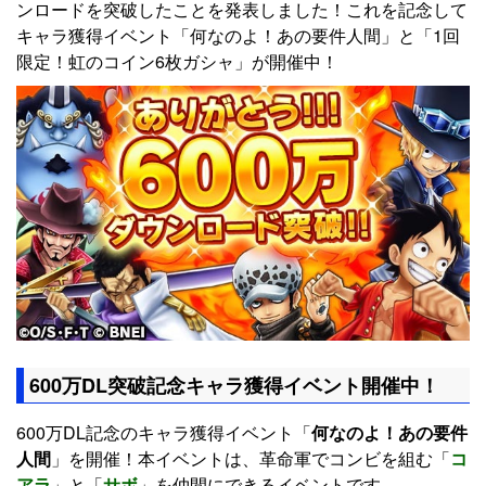
ンロードを突破したことを発表しました！これを記念して
キャラ獲得イベント「何なのよ！あの要件人間」と「1回
限定！虹のコイン6枚ガシャ」が開催中！
600万DL突破記念キャラ獲得イベント開催中！
600万DL記念のキャラ獲得イベント「
何なのよ！あの要件
人間
」を開催！本イベントは、革命軍でコンビを組む「
コ
アラ
」と「
サボ
」を仲間にできるイベントです。