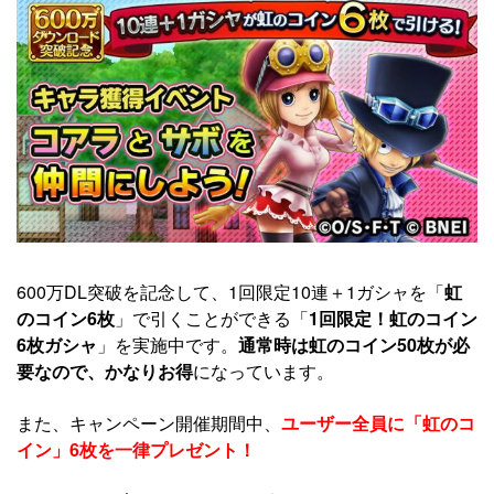
600万DL突破を記念して、1回限定10連＋1ガシャを「
虹
のコイン6枚
」で引くことができる「
1回限定！虹のコイン
6枚ガシャ
」を実施中です。
通常時は虹のコイン50枚が必
要なので、かなりお得
になっています。
また、キャンペーン開催期間中、
ユーザー全員に「虹のコ
イン」6枚を一律プレゼント！