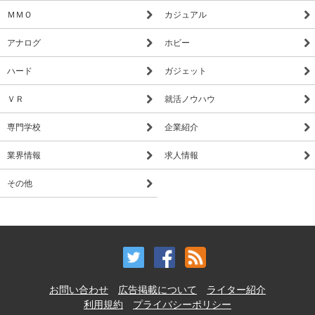
ＭＭＯ
カジュアル
アナログ
ホビー
ハード
ガジェット
ＶＲ
就活ノウハウ
専門学校
企業紹介
業界情報
求人情報
その他
お問い合わせ
広告掲載について
ライター紹介
利用規約
プライバシーポリシー