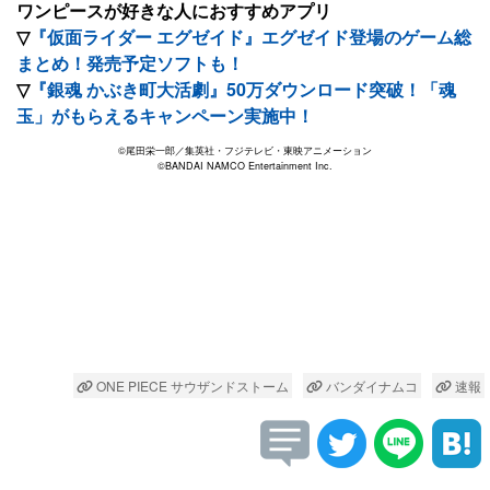
ワンピースが好きな人におすすめアプリ
▽
『仮面ライダー エグゼイド』エグゼイド登場のゲーム総
まとめ！発売予定ソフトも！
▽
『銀魂 かぶき町大活劇』50万ダウンロード突破！「魂
玉」がもらえるキャンペーン実施中！
©尾田栄一郎／集英社・フジテレビ・東映アニメーション
©BANDAI NAMCO Entertainment Inc.
ONE PIECE サウザンドストーム
バンダイナムコ
速報