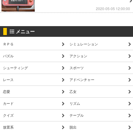
2020-05-05 12:00:00
メニュー
ＲＰＧ
シミュレーション
パズル
アクション
シューティング
スポーツ
レース
アドベンチャー
恋愛
乙女
カード
リズム
クイズ
テーブル
放置系
脱出