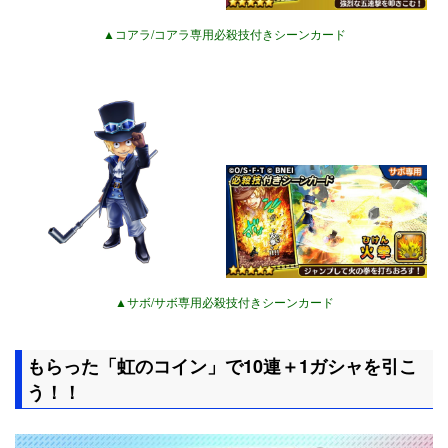
▲コアラ/コアラ専用必殺技付きシーンカード
▲サボ/サボ専用必殺技付きシーンカード
もらった「虹のコイン」で10連＋1ガシャを引こ
う！！