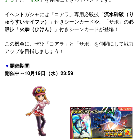
イベントガシャには「コアラ」専用必殺技「
流水砕破（り
ゅうすいサイファ）
」付きシーンカードや、「サボ」の必
殺技「
火拳（ひけん）
」付きシーンカードが登場！
この機会に、ぜひ「コアラ」と「サボ」を仲間にして戦力
アップを目指しましょう！
▼
開催期間
開催中～10月19日（水）23:59