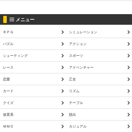
メニュー
ＲＰＧ
シミュレーション
パズル
アクション
シューティング
スポーツ
レース
アドベンチャー
恋愛
乙女
カード
リズム
クイズ
テーブル
放置系
脱出
ＭＭＯ
カジュアル