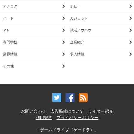
アナログ
ホビー
ハード
ガジェット
ＶＲ
就活ノウハウ
専門学校
企業紹介
業界情報
求人情報
その他
お問い合わせ
広告掲載について
ライター紹介
利用規約
プライバシーポリシー
「ゲームドライブ（ゲードラ）」