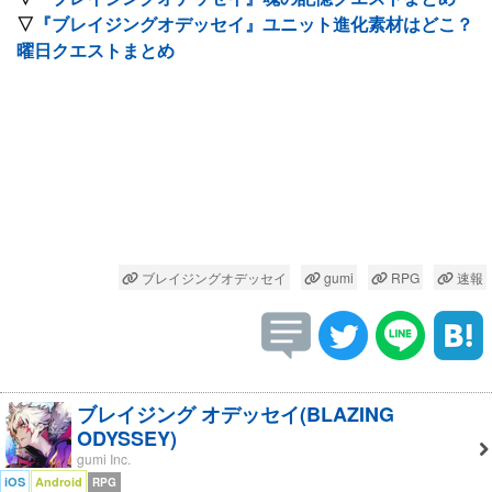
▽
『ブレイジングオデッセイ』ユニット進化素材はどこ？
曜日クエストまとめ
ブレイジングオデッセイ
gumi
RPG
速報
ブレイジング オデッセイ(BLAZING
ODYSSEY)
gumi Inc.
iOS
Android
RPG