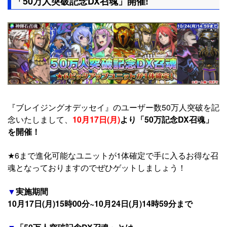
「50万人突破記念DX召魂」開催!
『ブレイジングオデッセイ』のユーザー数50万人突破を記
念いたしまして、
10月17日(月)
より「50万記念DX召魂」
を開催！
★6まで進化可能なユニットが1体確定で手に入るお得な召
魂となっておりますのでぜひゲットしましょう！
▼
実施期間
10月17日(月)15時00分~10月24日(月)14時59分まで