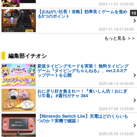
2023-11-01 10:00:00
【おねがい社長！攻略】効率良くゲームを進め
10
る5つのポイント
2021-01-18 21:00:00
もっと見る ＞＞
編集部イチオシ
新規タイピングモードを実装！ 無料タイピング
ゲーム『タイピングちゃんねる』、ver.2.0.0ア
ップデートを公開
2025-08-19 16:00:00
おにぎり好き集まれー！『食いしん坊！おにぎ
り巾着』 #週刊ガチャ 384
2024-07-06 12:00:00
【Nintendo Switch Lite】充電はどのくらいも
つのか？実機で確認！
2020-05-05 12:00:00