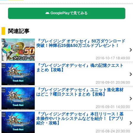
GooglePlayで見てみる
関連記事
『ブレイジング オデッセイ』50万ダウンロード
突破！神輝石25個&50万ゴルドプレゼント！
2016-10-17 18:49:00
『ブレイジングオデッセイ』魂の記憶クエスト
まとめ【攻略】
2016-09-01 20:06:00
『ブレイジングオデッセイ』ユニット進化素材
はどこ？曜日クエストまとめ【攻略】
2016-09-01 14:00:00
『ブレイジングオデッセイ』本日リリース！基
本操作やバトルシステムなどを紹介！【アプリ
紹介・攻略】
2016-08-24 20:30:00