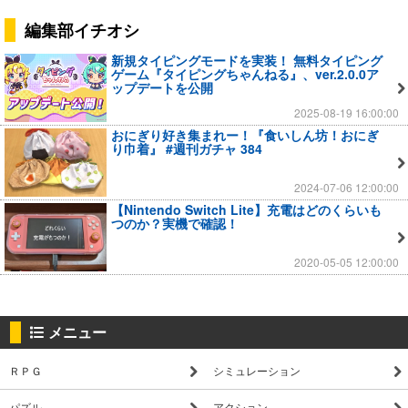
編集部イチオシ
新規タイピングモードを実装！ 無料タイピング
ゲーム『タイピングちゃんねる』、ver.2.0.0ア
ップデートを公開
2025-08-19 16:00:00
おにぎり好き集まれー！『食いしん坊！おにぎ
り巾着』 #週刊ガチャ 384
2024-07-06 12:00:00
【Nintendo Switch Lite】充電はどのくらいも
つのか？実機で確認！
2020-05-05 12:00:00
メニュー
ＲＰＧ
シミュレーション
パズル
アクション