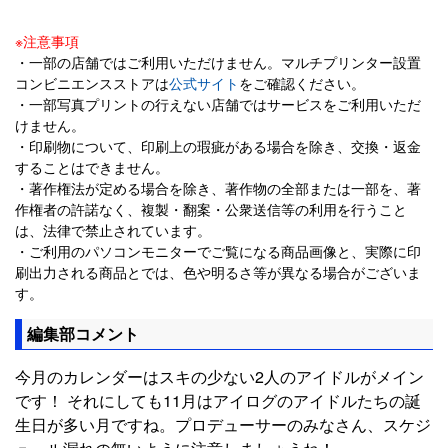
※注意事項
・一部の店舗ではご利用いただけません。マルチプリンター設置
コンビニエンスストアは
公式サイト
をご確認ください。
・一部写真プリントの行えない店舗ではサービスをご利用いただ
けません。
・印刷物について、印刷上の瑕疵がある場合を除き、交換・返金
することはできません。
・著作権法が定める場合を除き、著作物の全部または一部を、著
作権者の許諾なく、複製・翻案・公衆送信等の利用を行うこと
は、法律で禁止されています。
・ご利用のパソコンモニターでご覧になる商品画像と、実際に印
刷出力される商品とでは、色や明るさ等が異なる場合がございま
す。
編集部コメント
今月のカレンダーはスキの少ない2人のアイドルがメイン
です！ それにしても11月はアイログのアイドルたちの誕
生日が多い月ですね。プロデューサーのみなさん、スケジ