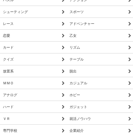
シューティング
スポーツ
レース
アドベンチャー
恋愛
乙女
カード
リズム
クイズ
テーブル
放置系
脱出
ＭＭＯ
カジュアル
アナログ
ホビー
ハード
ガジェット
ＶＲ
就活ノウハウ
専門学校
企業紹介