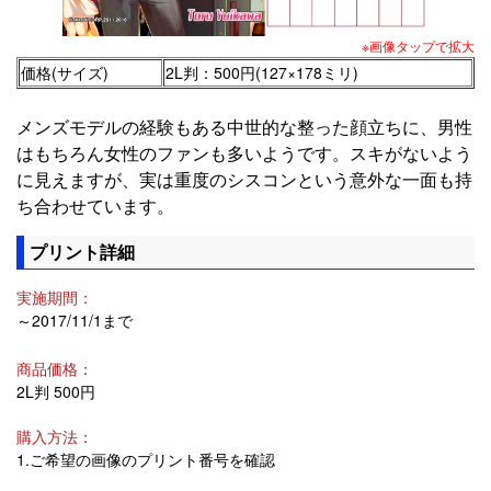
※画像タップで拡大
価格(サイズ)
2L判：500円(127×178ミリ)
メンズモデルの経験もある中世的な整った顔立ちに、男性
はもちろん女性のファンも多いようです。スキがないよう
に見えますが、実は重度のシスコンという意外な一面も持
ち合わせています。
プリント詳細
実施期間：
～2017/11/1まで
商品価格：
2L判 500円
購入方法：
1.ご希望の画像のプリント番号を確認