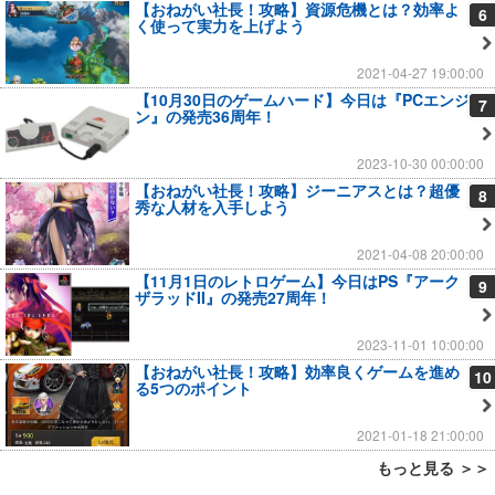
【おねがい社長！攻略】資源危機とは？効率よ
6
く使って実力を上げよう
2021-04-27 19:00:00
【10月30日のゲームハード】今日は『PCエンジ
7
ン』の発売36周年！
2023-10-30 00:00:00
【おねがい社長！攻略】ジーニアスとは？超優
8
秀な人材を入手しよう
2021-04-08 20:00:00
【11月1日のレトロゲーム】今日はPS『アーク
9
ザラッドII』の発売27周年！
2023-11-01 10:00:00
【おねがい社長！攻略】効率良くゲームを進め
10
る5つのポイント
2021-01-18 21:00:00
もっと見る ＞＞