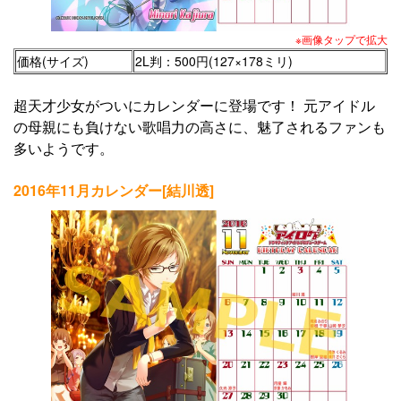
※画像タップで拡大
価格(サイズ)
2L判：500円(127×178ミリ)
超天才少女がついにカレンダーに登場です！ 元アイドル
の母親にも負けない歌唱力の高さに、魅了されるファンも
多いようです。
2016年11月カレンダー[結川透]