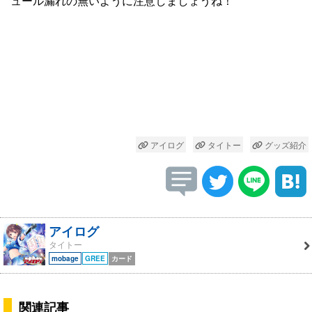
ュール漏れの無いように注意しましょうね！
アイログ
タイトー
グッズ紹介
アイログ
タイトー
mobage
GREE
カード
関連記事