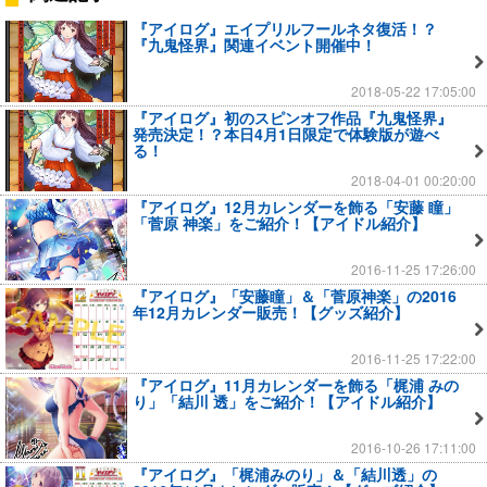
『アイログ』エイプリルフールネタ復活！？
『九鬼怪界』関連イベント開催中！
2018-05-22 17:05:00
『アイログ』初のスピンオフ作品『九鬼怪界』
発売決定！？本日4月1日限定で体験版が遊べ
る！
2018-04-01 00:20:00
『アイログ』12月カレンダーを飾る「安藤 瞳」
「菅原 神楽」をご紹介！【アイドル紹介】
2016-11-25 17:26:00
『アイログ』「安藤瞳」＆「菅原神楽」の2016
年12月カレンダー販売！【グッズ紹介】
2016-11-25 17:22:00
『アイログ』11月カレンダーを飾る「梶浦 みの
り」「結川 透」をご紹介！【アイドル紹介】
2016-10-26 17:11:00
『アイログ』「梶浦みのり」＆「結川透」の