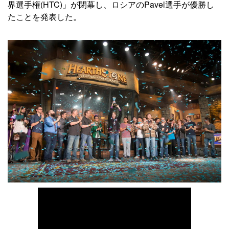
界選手権(HTC)」が閉幕し、ロシアのPavel選手が優勝し
たことを発表した。