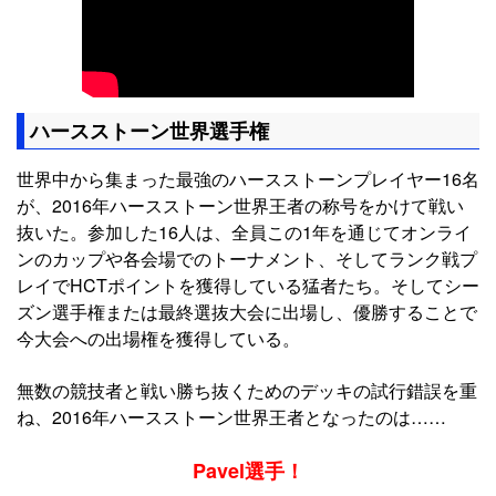
ハースストーン世界選手権
世界中から集まった最強のハースストーンプレイヤー16名
が、2016年ハースストーン世界王者の称号をかけて戦い
抜いた。参加した16人は、全員この1年を通じてオンライ
ンのカップや各会場でのトーナメント、そしてランク戦プ
レイでHCTポイントを獲得している猛者たち。そしてシー
ズン選手権または最終選抜大会に出場し、優勝することで
今大会への出場権を獲得している。
無数の競技者と戦い勝ち抜くためのデッキの試行錯誤を重
ね、2016年ハースストーン世界王者となったのは……
Pavel選手！