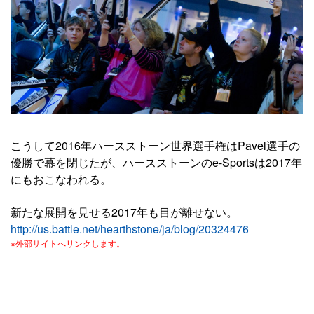
こうして2016年ハースストーン世界選手権はPavel選手の
優勝で幕を閉じたが、ハースストーンのe-Sportsは2017年
にもおこなわれる。
新たな展開を見せる2017年も目が離せない。
http://us.battle.net/hearthstone/ja/blog/20324476
※外部サイトへリンクします。