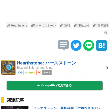
Hearthstone
ハースストーン
速報
Blizzard
世界選手
権
Hearthstone: ハースストーン
Blizzard Entertainment, Inc.
iOS
Android
PC
カード
GooglePlayで見てみる
関連記事
『ハースストーン』新拡張版「仁義なきガジェ