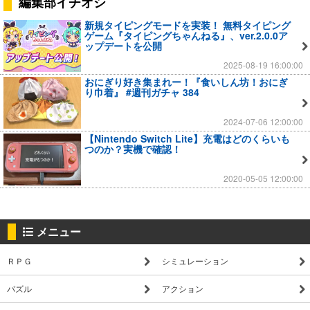
編集部イチオシ
新規タイピングモードを実装！ 無料タイピング
ゲーム『タイピングちゃんねる』、ver.2.0.0ア
ップデートを公開
2025-08-19 16:00:00
おにぎり好き集まれー！『食いしん坊！おにぎ
り巾着』 #週刊ガチャ 384
2024-07-06 12:00:00
【Nintendo Switch Lite】充電はどのくらいも
つのか？実機で確認！
2020-05-05 12:00:00
メニュー
ＲＰＧ
シミュレーション
パズル
アクション