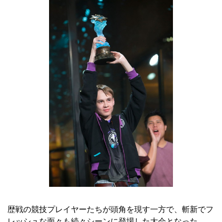
歴戦の競技プレイヤーたちが頭角を現す一方で、斬新でフ
レッシュな面々も続々シーンに登場した大会となった。