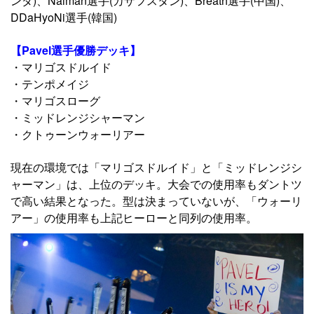
ンダ)、Naiman選手(カザフスタン)、Breath選手(中国)、
DDaHyoNi選手(韓国)
【Pavel選手優勝デッキ】
・マリゴスドルイド
・テンポメイジ
・マリゴスローグ
・ミッドレンジシャーマン
・クトゥーンウォーリアー
現在の環境では「マリゴスドルイド」と「ミッドレンジシ
ャーマン」は、上位のデッキ。大会での使用率もダントツ
で高い結果となった。型は決まっていないが、「ウォーリ
アー」の使用率も上記ヒーローと同列の使用率。