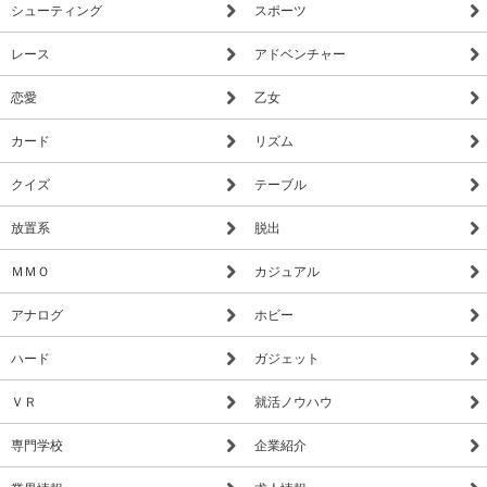
シューティング
スポーツ
レース
アドベンチャー
恋愛
乙女
カード
リズム
クイズ
テーブル
放置系
脱出
ＭＭＯ
カジュアル
アナログ
ホビー
ハード
ガジェット
ＶＲ
就活ノウハウ
専門学校
企業紹介