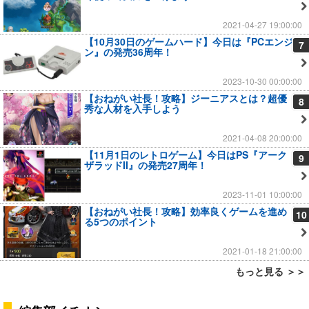
2021-04-27 19:00:00
【10月30日のゲームハード】今日は『PCエンジ
7
ン』の発売36周年！
2023-10-30 00:00:00
【おねがい社長！攻略】ジーニアスとは？超優
8
秀な人材を入手しよう
2021-04-08 20:00:00
【11月1日のレトロゲーム】今日はPS『アーク
9
ザラッドII』の発売27周年！
2023-11-01 10:00:00
【おねがい社長！攻略】効率良くゲームを進め
10
る5つのポイント
2021-01-18 21:00:00
もっと見る ＞＞