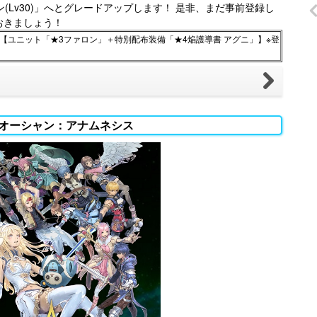
(Lv30)」へとグレードアップします！ 是非、まだ事前登録し
おきましょう！
】【ユニット「★3ファロン」＋特別配布装備「★4焔護導書 アグニ」】※登
オーシャン：アナムネシス