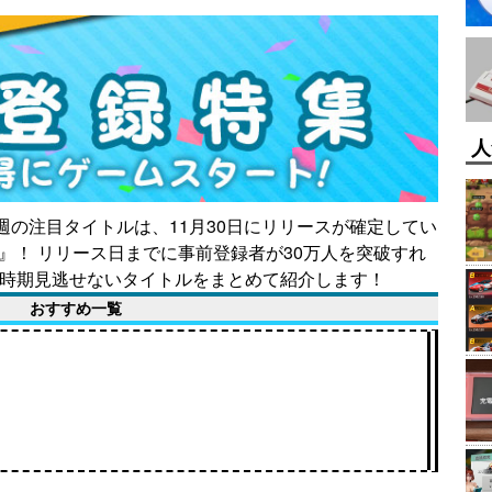
人
今週の注目タイトルは、11月30日にリリースが確定してい
』！ リリース日までに事前登録者が30万人を突破すれ
の時期見逃せないタイトルをまとめて紹介します！
おすすめ一覧