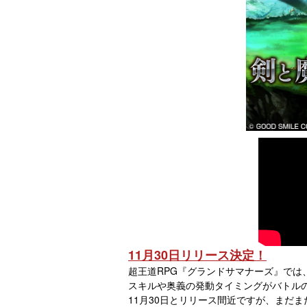
11月30日リリース決定！
超王道RPG『グランドサマナーズ』で
スキルや奥義の発動タイミングがバトル
11月30日とリリース間近ですが、まだ