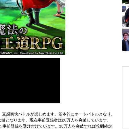
は、直感爽快バトルが楽しめます。基本的にオートバトルとなり、
の鍵となります。現在事前登録者は20万人を突破しています。
まだ事前登録を受け付けています。30万人を突破すれば報酬確定