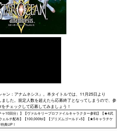
シャン：アナムネシス』。本タイトルでは、11月25日より
実施しました。規定人数を超えたら応募終了となってしまうので、参
terをチェックして応募してみましょう！
ガチャ10回分）】【ヴァルキリープロファイルキャラクター参戦】【★4武
ェルチ配布】【100,000fol】【プリズムゴールド×5】【★5キャラチケ
特典UP！