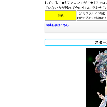
している「★3ファロン」が「★4ファロン
ていない方が居れば今のうちに済ませて
【クリスタル×100個
特典
録数に応じて特典UP！
関連記事はこちら
スター