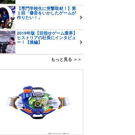
【専門学校生に突撃取材！】第
１回「爆音をいかしたゲームが
作りたい！」
2019年版【目指せゲーム業界】
ヒストリアの社長にインタビュ
ー！【後編】
もっと見る ＞＞