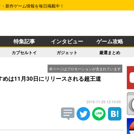
イ・新作ゲーム情報を毎日掲載中！
特集記事
インタビュー
ゲーム攻略
カプセルトイ
ガジェット
厳選まとめ
本ページはプロモーションが含まれています
めは11月30日にリリースされる超王道
2016-11-26 12:10:00