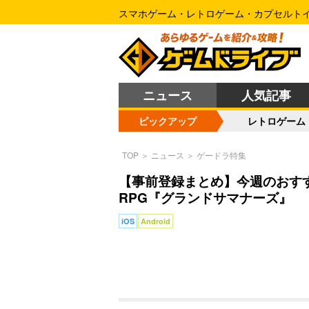
スマホゲーム・レトロゲーム・カプセルト
ニュース
人気記事
ピックアップ
レトロゲーム
TOP
＞
ニュース
＞
ゲードラ特集
【事前登録まとめ】今週のおすす
RPG『グランドサマナーズ』
iOS
Android